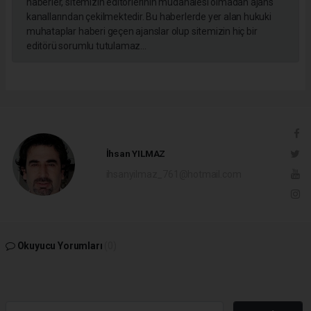
haberler, sitemizin editörlerinin müdahalesi olmadan ajans
kanallarından çekilmektedir. Bu haberlerde yer alan hukuki
muhataplar haberi geçen ajanslar olup sitemizin hiç bir
editörü sorumlu tutulamaz...
İhsan YILMAZ
ihsanyilmaz_761@hotmail.com
Okuyucu Yorumları
(0)