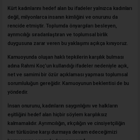
Kürt kadınlarını hedef alan bu ifadeler yalnızca kadınları
değil, milyonlarca insanın kimliğini ve onurunu da
rencide etmiştir. Toplumda önyargıları besleyen,
ayrımcılığı sıradanlaştıran ve toplumsal birlik
duygusuna zarar veren bu yaklaşımı açıkça kınıyoruz.
Kamuoyunda oluşan haklı tepkilerin karşılık bulması
adına Rahmi Koç’un kullandığı ifadeler nedeniyle açık,
net ve samimi bir özür açıklaması yapması toplumsal
sorumluluğun gereğidir. Kamuoyunun beklentisi de bu
yöndedir.
İnsan onurunu, kadınların saygınlığını ve halkların
eşitliğini hedef alan hiçbir söylem karşılıksız
kalmamalıdır. Ayrımcılığın, ırkçılığın ve cinsiyetçiliğin
her türlüsüne karşı durmaya devam edeceğimizi