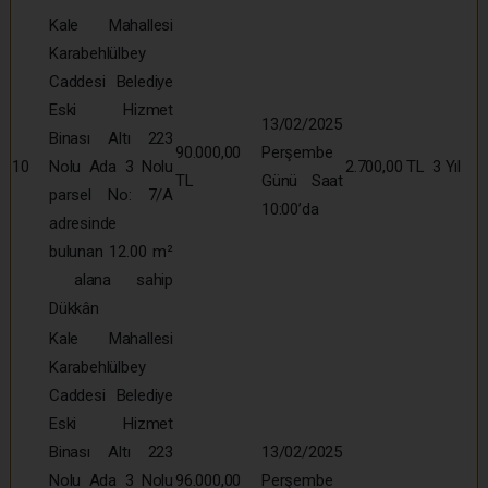
Kale Mahallesi
Karabehlülbey
Caddesi Belediye
Eski Hizmet
13/02/2025
Binası Altı 223
90.000,00
Perşembe
10
Nolu Ada 3 Nolu
2.700,00 TL
3 Yıl
TL
Günü Saat
parsel No: 7/A
10:00’da
adresinde
bulunan 12.00 m²
alana sahip
Dükkân
Kale Mahallesi
Karabehlülbey
Caddesi Belediye
Eski Hizmet
Binası Altı 223
13/02/2025
Nolu Ada 3 Nolu
96.000,00
Perşembe