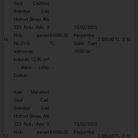
Gazi Caddesi
Belediye Eski
Hizmet Binası Altı
223 Nolu Ada 3
13/02/2025
Nolu parsel
84.000,00
Perşembe
16
2.520,00 TL
3 Yıl
No:31/B
TL
Günü Saat
adresinde
10:00’da
bulunan 12,90 m²
alana sahip
Dükkân
Kale Mahallesi
Gazi Cad.
Belediye Eski
Hizmet Binası Altı
223 Nolu Ada 3
13/02/2025
Nolu parsel
84.000,00
Perşembe
17
2.520,00 TL
3 Yıl