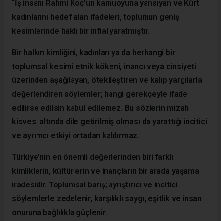
“İş insanı Rahmi Koç’un kamuoyuna yansıyan ve Kürt
kadınlarını hedef alan ifadeleri, toplumun geniş
kesimlerinde haklı bir infial yaratmıştır.
Bir halkın kimliğini, kadınları ya da herhangi bir
toplumsal kesimi etnik kökeni, inancı veya cinsiyeti
üzerinden aşağılayan, ötekileştiren ve kalıp yargılarla
değerlendiren söylemler; hangi gerekçeyle ifade
edilirse edilsin kabul edilemez. Bu sözlerin mizah
kisvesi altında dile getirilmiş olması da yarattığı incitici
ve ayrımcı etkiyi ortadan kaldırmaz.
Türkiye’nin en önemli değerlerinden biri farklı
kimliklerin, kültürlerin ve inançların bir arada yaşama
iradesidir. Toplumsal barış; ayrıştırıcı ve incitici
söylemlerle zedelenir, karşılıklı saygı, eşitlik ve insan
onuruna bağlılıkla güçlenir.