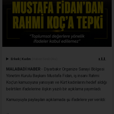
Erkek
|
Kadın
(Haberi Sesli Oku)
MALABADİ HABER
- Diyarbakır Organize Sanayi Bölgesi
Yönetim Kurulu Başkanı Mustafa Fidan, iş insanı Rahmi
Koç’un kamuoyuna yansıyan ve Kürt kadınlarını hedef aldığı
belirtilen ifadelerine ilişkin yazılı bir açıklama yayımladı.
Kamuoyuyla paylaşılan açıklamada şu ifadelere yer verildi: