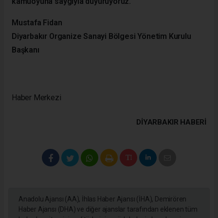
kamuoyuna saygıyla duyuruyoruz.”
Mustafa Fidan
Diyarbakır Organize Sanayi Bölgesi Yönetim Kurulu
Başkanı
Haber Merkezi
DIYARBAKIR HABERİ
Anadolu Ajansı (AA), İhlas Haber Ajansı (İHA), Demirören
Haber Ajansı (DHA) ve diğer ajanslar tarafından eklenen tüm