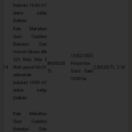
bulunan 16.00 m²
alana sahip
Dükkân
Kale Mahallesi
Gazi Caddesi
Belediye Eski
Hizmet Binası Altı
13/02/2025
223 Nolu Ada 3
84.000,00
Perşembe
14
Nolu parsel No:31
2.520,00 TL
3 Yıl
TL
Günü Saat
adresinde
10:00’da
bulunan 14.00 m²
alana sahip
Dükkân
Kale Mahallesi
Gazi Caddesi
Belediye Eski