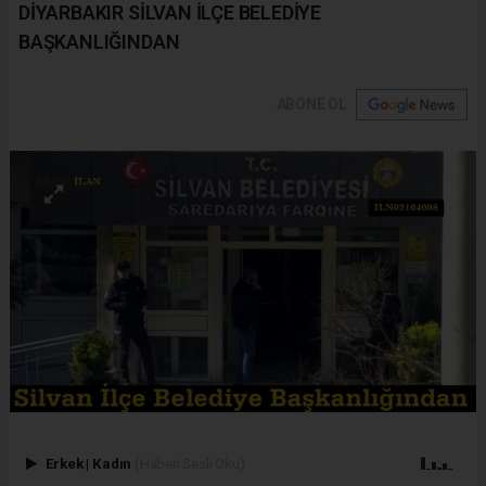
DİYARBAKIR SİLVAN İLÇE BELEDİYE
BAŞKANLIĞINDAN
ABONE OL
Erkek
|
Kadın
(Haberi Sesli Oku)