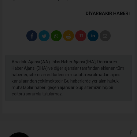
DIYARBAKIR HABERİ
Anadolu Ajansı (AA), İhlas Haber Ajansı (İHA), Demirören
Haber Ajansı (DHA) ve diğer ajanslar tarafından eklenen tüm
haberler, sitemizin editörlerinin müdahalesi olmadan ajans
kanallarından çekilmektedir. Bu haberlerde yer alan hukuki
muhataplar haberi geçen ajanslar olup sitemizin hiç bir
editörü sorumlu tutulamaz...