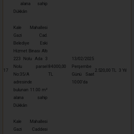
alana sahip
Dükkân
Kale Mahallesi
Gazi Cad.
Belediye Eski
Hizmet Binası Altı
223 Nolu Ada 3
13/02/2025
Nolu parsel
84.000,00
Perşembe
17
2.520,00 TL
3 Yıl
No:35/A
TL
Günü Saat
adresinde
10:00’da
bulunan 11.00 m²
alana sahip
Dükkân
Kale Mahallesi
Gazi Caddesi