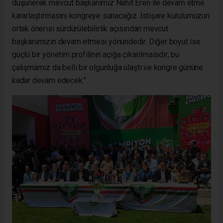
düşünerek mevcut başkanımız Nahit Eren ile devam etme
kararlaştırmasını kongreye sunacağız. İstişare kurulumuzun
ortak önerisi sürdürülebilirlik açısından mevcut
başkanımızın devam etmesi yönündedir. Diğer boyut ise
güçlü bir yönetim profilinin açığa çıkarılmasıdır; bu
çalışmamız da belli bir olgunluğa ulaştı ve kongre gününe
kadar devam edecek.”