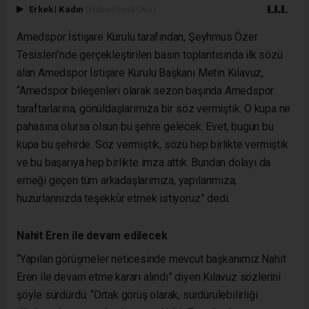
Erkek
|
Kadın
(Haberi Sesli Oku)
Amedspor İstişare Kurulu tarafından, Şeyhmus Özer
Tesisleri’nde gerçekleştirilen basın toplantısında ilk sözü
alan Amedspor İstişare Kurulu Başkanı Metin Kılavuz,
“Amedspor bileşenleri olarak sezon başında Amedspor
taraftarlarına, gönüldaşlarımıza bir söz vermiştik. O kupa ne
pahasına olursa olsun bu şehre gelecek. Evet, bugün bu
kupa bu şehirde. Söz vermiştik, sözü hep birlikte vermiştik
ve bu başarıya hep birlikte imza attık. Bundan dolayı da
emeği geçen tüm arkadaşlarımıza, yapılarımıza,
huzurlarınızda teşekkür etmek istiyoruz” dedi.
Nahit Eren ile devam edilecek
“Yapılan görüşmeler neticesinde mevcut başkanımız Nahit
Eren ile devam etme kararı alındı” diyen Kılavuz sözlerini
şöyle sürdürdü: “Ortak görüş olarak, sürdürülebilirliği