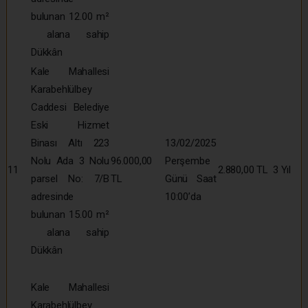
bulunan 12.00 m²
alana sahip
Dükkân
Kale Mahallesi
Karabehlülbey
Caddesi Belediye
Eski Hizmet
Binası Altı 223
13/02/2025
Nolu Ada 3 Nolu
96.000,00
Perşembe
11
2.880,00 TL
3 Yıl
parsel No: 7/B
TL
Günü Saat
adresinde
10:00’da
bulunan 15.00 m²
alana sahip
Dükkân
Kale Mahallesi
Karabehlülbey