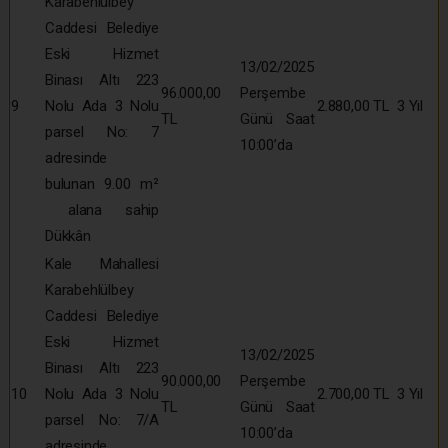
Karabehlülbey
Caddesi Belediye
Eski Hizmet
13/02/2025
Binası Altı 223
96.000,00
Perşembe
9
Nolu Ada 3 Nolu
2.880,00 TL
3 Yıl
TL
Günü Saat
parsel No: 7
10:00’da
adresinde
bulunan 9.00 m²
alana sahip
Dükkân
Kale Mahallesi
Karabehlülbey
Caddesi Belediye
Eski Hizmet
13/02/2025
Binası Altı 223
90.000,00
Perşembe
10
Nolu Ada 3 Nolu
2.700,00 TL
3 Yıl
TL
Günü Saat
parsel No: 7/A
10:00’da
adresinde