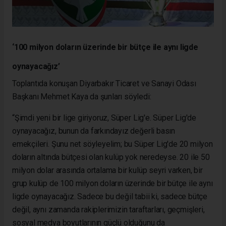
‘100 milyon doların üzerinde bir bütçe ile aynı ligde
oynayacağız’
Toplantıda konuşan Diyarbakır Ticaret ve Sanayi Odası
Başkanı Mehmet Kaya da şunları söyledi:
“Şimdi yeni bir lige giriyoruz, Süper Lig'e. Süper Lig'de
oynayacağız, bunun da farkındayız değerli basın
emekçileri. Şunu net söyleyelim; bu Süper Lig'de 20 milyon
doların altında bütçesi olan kulüp yok neredeyse. 20 ile 50
milyon dolar arasında ortalama bir kulüp seyri varken, bir
grup kulüp de 100 milyon doların üzerinde bir bütçe ile aynı
ligde oynayacağız. Sadece bu değil tabii ki, sadece bütçe
değil, aynı zamanda rakiplerimizin taraftarları, geçmişleri,
sosyal medya boyutlarının güçlü olduğunu da