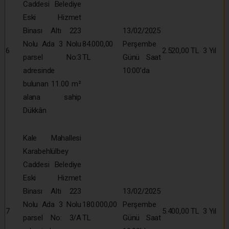
Caddesi Belediye
Eski Hizmet
Binası Altı 223
13/02/2025
Nolu Ada 3 Nolu
84.000,00
Perşembe
6
2.520,00 TL
3 Yıl
parsel No:3
TL
Günü Saat
adresinde
10:00’da
bulunan 11.00 m²
alana sahip
Dükkân
Kale Mahallesi
Karabehlülbey
Caddesi Belediye
Eski Hizmet
Binası Altı 223
13/02/2025
Nolu Ada 3 Nolu
180.000,00
Perşembe
7
5.400,00 TL
3 Yıl
parsel No: 3/A
TL
Günü Saat