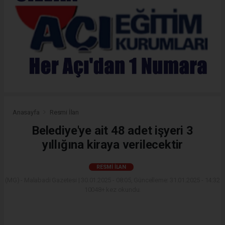
Anasayfa
Resmi İlan
Belediye'ye ait 48 adet işyeri 3
yıllığına kiraya verilecektir
RESMI İLAN
(MG) - Malabadi Gazetesi | 30.01.2025 - 08:05, Güncelleme: 31.01.2025 - 14:32
10048+ kez okundu.