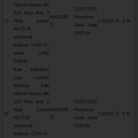
Hizmet Binası Altı
13/02/2025
223 Nolu Ada 3
84.000,00
Perşembe
15
Nolu parsel
2.520,00 TL
3 Yıl
TL
Günü Saat
No:31/A
10:00’da
adresinde
bulunan 14.00 m²
alana sahip
Dükkân
Kale Mahallesi
Gazi Caddesi
Belediye Eski
Hizmet Binası Altı
223 Nolu Ada 3
13/02/2025
Nolu parsel
84.000,00
Perşembe
16
2.520,00 TL
3 Yıl
No:31/B
TL
Günü Saat
adresinde
10:00’da
bulunan 12,90 m²