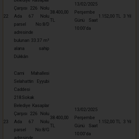
Belediye Kasaplar
13/02/2025
Çarşısı 226 Nolu
38.400,00
Perşembe
22
Ada 67 Nolu
1.152,00 TL
3 Yıl
TL
Günü Saat
parsel No:8/D
10:00’da
adresinde
bulunan 33.37 m²
alana sahip
Dükkân
Cami Mahallesi
Selahattin Eyyubi
Caddesi
218.Sokak
Belediye Kasaplar
13/02/2025
Çarşısı 226 Nolu
38.400,00
Perşembe
23
Ada 67 Nolu
1.152,00 TL
3 Yıl
TL
Günü Saat
parsel No:8/G
10:00’da
adresinde