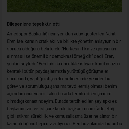
Bileşenlere teşekkür etti
Amedspor Başkanlığı için yeniden aday gösterilen Nahit
Eren ise, kararın ortak akıl ve birlikte yönetim anlayışının bir
sonucu olduğunu belirterek, “Herkesin fikir ve görüşünün
alınması ise önemli bir demokrasi örneğidir” dedi. Eren,
şunları söyledi: “Ben tabii ki öncelikle istişare kurulumuzun,
kentteki bütün paydaşlarımızla yürüttüğü görüşmeler
sonucunda, yaptığı istişareler neticesinde yeniden bu
görev ve sorumluluğu şahsıma tevdi etmiş olması benim
açımdan onur verici. Lakin burada tercih edilen şahsım
olmadığı kanaatindeyim. Burada tercih edilen şey tıpkı eş
başkanımızın ve istişare kurulu başkanımızın ifade ettiği
gibi istikrar, süreklilik ve kamusallaşma üzerine alınan bir
karar olduğunu hepimiz anlıyoruz. Ben bu anlamda, bütün bu