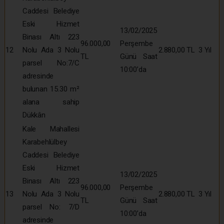
Caddesi Belediye
Eski Hizmet
13/02/2025
Binası Altı 223
96.000,00
Perşembe
12
Nolu Ada 3 Nolu
2.880,00 TL
3 Yıl
TL
Günü Saat
parsel No:7/C
10:00’da
adresinde
bulunan 15.30 m²
alana sahip
Dükkân
Kale Mahallesi
Karabehlülbey
Caddesi Belediye
Eski Hizmet
13/02/2025
Binası Altı 223
96.000,00
Perşembe
13
Nolu Ada 3 Nolu
2.880,00 TL
3 Yıl
TL
Günü Saat
parsel No: 7/D
10:00’da
adresinde