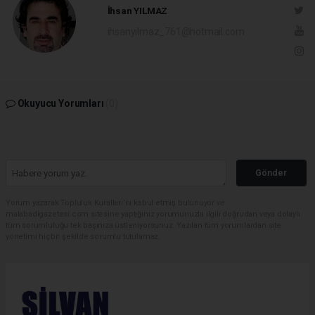
İhsan YILMAZ
ihsanyilmaz_761@hotmail.com
Okuyucu Yorumları
(0)
Gönder
Yorum yazarak Topluluk Kuralları’nı kabul etmiş bulunuyor ve
malabadigazetesi.com sitesine yaptığınız yorumunuzla ilgili doğrudan veya dolaylı
tüm sorumluluğu tek başınıza üstleniyorsunuz. Yazılan tüm yorumlardan site
yönetimi hiçbir şekilde sorumlu tutulamaz.