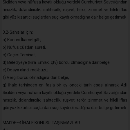
Sicilden veya nüfusa kayıtlı olduğu yerdeki Cumhuriyet Savcılığından
hırsızlık, dolandırıcılık, sahtecilik, rüşvet, terör, zimmet ve hileli iflas
gibi yüz kızartıcı suçlardan suç kaydı olmadığına dair belge getirmek
3.2-Şahıslar İçin;
a) Kanuni İkametgâh,
b) Nüfus cüzdan sureti,
c) Geçici Teminat,
d) Belediyeye (kira, Emlak, çtv) borcu olmadığına dair belge
e) Dosya alındı makbuzu,
f) Vergi borcu olmadığına dair belge,
g) İhale tarihinden en fazla bir ay önceki tarih esas alınarak Adli
Sicilden veya nüfusa kayıtlı olduğu yerdeki Cumhuriyet Savcılığından
hırsızlık, dolandırıcılık, sahtecilik, rüşvet, terör, zimmet ve hileli iflas
gibi yüz kızartıcı suçlardan suç kaydı olmadığına dair belge getirmek.
MADDE–4 İHALE KONUSU TAŞINMAZLAR