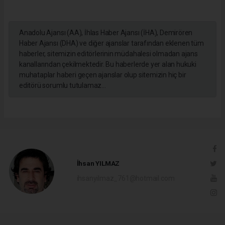
Anadolu Ajansı (AA), İhlas Haber Ajansı (İHA), Demirören
Haber Ajansı (DHA) ve diğer ajanslar tarafından eklenen tüm
haberler, sitemizin editörlerinin müdahalesi olmadan ajans
kanallarından çekilmektedir. Bu haberlerde yer alan hukuki
muhataplar haberi geçen ajanslar olup sitemizin hiç bir
editörü sorumlu tutulamaz...
İhsan YILMAZ
ihsanyilmaz_761@hotmail.com