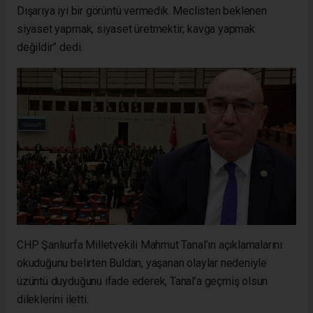
Dışarıya iyi bir görüntü vermedik. Meclisten beklenen
siyaset yapmak, siyaset üretmektir; kavga yapmak
değildir” dedi.
CHP Şanlıurfa Milletvekili Mahmut Tanal’ın açıklamalarını
okuduğunu belirten Buldan, yaşanan olaylar nedeniyle
üzüntü duyduğunu ifade ederek, Tanal’a geçmiş olsun
dileklerini iletti.