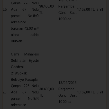
Çarşısı 226 Nolu
38.400,00
Perşembe
25
Ada 67 Nolu
1.152,00 TL
3 Yıl
TL
Günü Saat
parsel No:8/O
10:00’da
adresinde
bulunan 42.03 m²
alana sahip
Dükkan
Cami Mahallesi
Selahattin Eyyubi
Caddesi
218.Sokak
Belediye Kasaplar
13/02/2025
Çarşısı 226 Nolu
38.400,00
Perşembe
26
Ada 67 Nolu
1.152,00 TL
3 Yıl
TL
Günü Saat
parsel No:8/R
10:00’da
adresinde