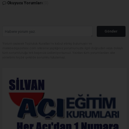
Okuyucu Yorumları
(0)
Gönder
Yorum yazarak Topluluk Kuralları’nı kabul etmiş bulunuyor ve
malabadigazetesi.com sitesine yaptığınız yorumunuzla ilgili doğrudan veya dolaylı
tüm sorumluluğu tek başınıza üstleniyorsunuz. Yazılan tüm yorumlardan site
yönetimi hiçbir şekilde sorumlu tutulamaz.