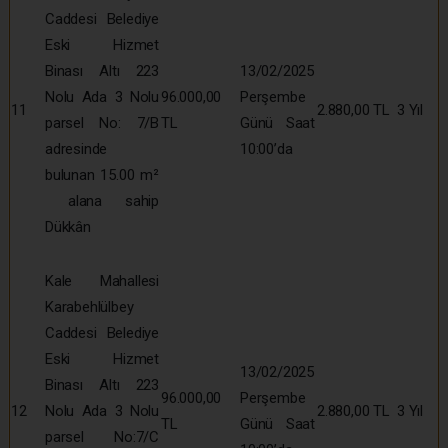
Caddesi Belediye
Eski Hizmet
Binası Altı 223
13/02/2025
Nolu Ada 3 Nolu
96.000,00
Perşembe
11
2.880,00 TL
3 Yıl
parsel No: 7/B
TL
Günü Saat
adresinde
10:00’da
bulunan 15.00 m²
alana sahip
Dükkân
Kale Mahallesi
Karabehlülbey
Caddesi Belediye
Eski Hizmet
13/02/2025
Binası Altı 223
96.000,00
Perşembe
12
Nolu Ada 3 Nolu
2.880,00 TL
3 Yıl
TL
Günü Saat
parsel No:7/C