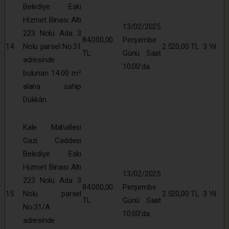
Belediye Eski
Hizmet Binası Altı
13/02/2025
223 Nolu Ada 3
84.000,00
Perşembe
14
Nolu parsel No:31
2.520,00 TL
3 Yıl
TL
Günü Saat
adresinde
10:00’da
bulunan 14.00 m²
alana sahip
Dükkân
Kale Mahallesi
Gazi Caddesi
Belediye Eski
Hizmet Binası Altı
13/02/2025
223 Nolu Ada 3
84.000,00
Perşembe
15
Nolu parsel
2.520,00 TL
3 Yıl
TL
Günü Saat
No:31/A
10:00’da
adresinde