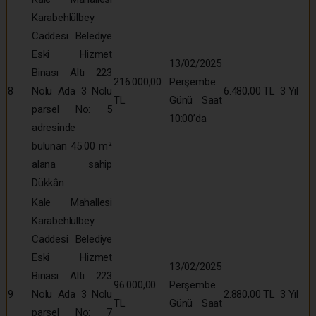
Karabehlülbey
Caddesi Belediye
Eski Hizmet
13/02/2025
Binası Altı 223
216.000,00
Perşembe
8
Nolu Ada 3 Nolu
6.480,00 TL
3 Yıl
TL
Günü Saat
parsel No: 5
10:00’da
adresinde
bulunan 45.00 m²
alana sahip
Dükkân
Kale Mahallesi
Karabehlülbey
Caddesi Belediye
Eski Hizmet
13/02/2025
Binası Altı 223
96.000,00
Perşembe
9
Nolu Ada 3 Nolu
2.880,00 TL
3 Yıl
TL
Günü Saat
parsel No: 7