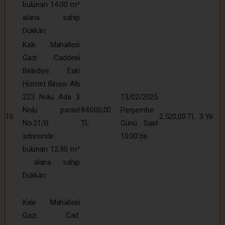
bulunan 14.00 m²
alana sahip
Dükkân
Kale Mahallesi
Gazi Caddesi
Belediye Eski
Hizmet Binası Altı
223 Nolu Ada 3
13/02/2025
Nolu parsel
84.000,00
Perşembe
16
2.520,00 TL
3 Yıl
No:31/B
TL
Günü Saat
adresinde
10:00’da
bulunan 12,90 m²
alana sahip
Dükkân
Kale Mahallesi
Gazi Cad.