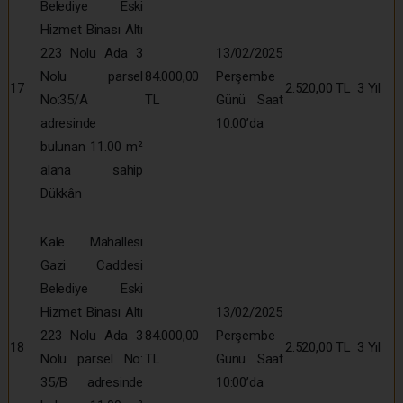
Belediye Eski
Hizmet Binası Altı
223 Nolu Ada 3
13/02/2025
Nolu parsel
84.000,00
Perşembe
17
2.520,00 TL
3 Yıl
No:35/A
TL
Günü Saat
adresinde
10:00’da
bulunan 11.00 m²
alana sahip
Dükkân
Kale Mahallesi
Gazi Caddesi
Belediye Eski
Hizmet Binası Altı
13/02/2025
223 Nolu Ada 3
84.000,00
Perşembe
18
2.520,00 TL
3 Yıl
Nolu parsel No:
TL
Günü Saat
35/B adresinde
10:00’da