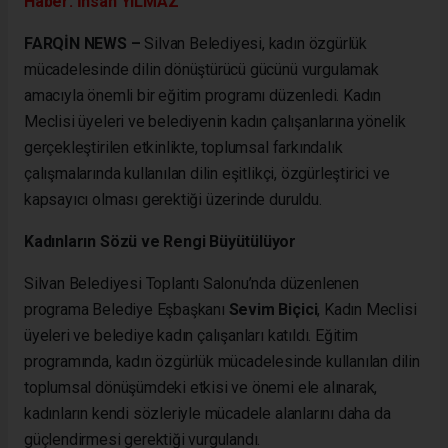
Haber: İhsan YILMAZ
FARQİN NEWS –
Silvan Belediyesi, kadın özgürlük
mücadelesinde dilin dönüştürücü gücünü vurgulamak
amacıyla önemli bir eğitim programı düzenledi. Kadın
Meclisi üyeleri ve belediyenin kadın çalışanlarına yönelik
gerçekleştirilen etkinlikte, toplumsal farkındalık
çalışmalarında kullanılan dilin eşitlikçi, özgürleştirici ve
kapsayıcı olması gerektiği üzerinde duruldu.
Kadınların Sözü ve Rengi Büyütülüyor
Silvan Belediyesi Toplantı Salonu’nda düzenlenen
programa Belediye Eşbaşkanı
Sevim Biçici
, Kadın Meclisi
üyeleri ve belediye kadın çalışanları katıldı. Eğitim
programında, kadın özgürlük mücadelesinde kullanılan dilin
toplumsal dönüşümdeki etkisi ve önemi ele alınarak,
kadınların kendi sözleriyle mücadele alanlarını daha da
güçlendirmesi gerektiği vurgulandı.