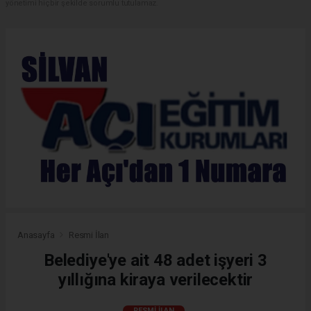
yönetimi hiçbir şekilde sorumlu tutulamaz.
Anasayfa
Resmi İlan
Belediye'ye ait 48 adet işyeri 3
yıllığına kiraya verilecektir
RESMI İLAN