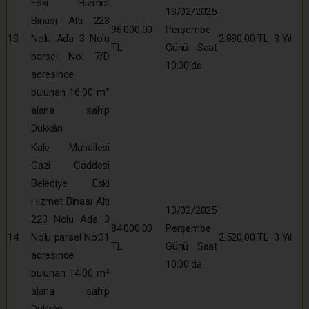
Eski Hizmet
13/02/2025
Binası Altı 223
96.000,00
Perşembe
13
Nolu Ada 3 Nolu
2.880,00 TL
3 Yıl
TL
Günü Saat
parsel No: 7/D
10:00’da
adresinde
bulunan 16.00 m²
alana sahip
Dükkân
Kale Mahallesi
Gazi Caddesi
Belediye Eski
Hizmet Binası Altı
13/02/2025
223 Nolu Ada 3
84.000,00
Perşembe
14
Nolu parsel No:31
2.520,00 TL
3 Yıl
TL
Günü Saat
adresinde
10:00’da
bulunan 14.00 m²
alana sahip
Dükkân