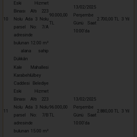
Eski Hizmet
13/02/2025
Binası Altı 223
90.000,00
Perşembe
10
Nolu Ada 3 Nolu
2.700,00 TL
3 Yıl
TL
Günü Saat
parsel No: 7/A
10:00’da
adresinde
bulunan 12.00 m²
alana sahip
Dükkân
Kale Mahallesi
Karabehlülbey
Caddesi Belediye
Eski Hizmet
Binası Altı 223
13/02/2025
Nolu Ada 3 Nolu
96.000,00
Perşembe
11
2.880,00 TL
3 Yıl
parsel No: 7/B
TL
Günü Saat
adresinde
10:00’da
bulunan 15.00 m²