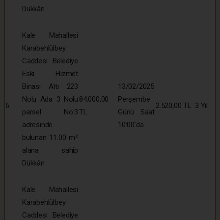
Dükkân
Kale Mahallesi
Karabehlülbey
Caddesi Belediye
Eski Hizmet
Binası Altı 223
13/02/2025
Nolu Ada 3 Nolu
84.000,00
Perşembe
6
2.520,00 TL
3 Yıl
parsel No:3
TL
Günü Saat
adresinde
10:00’da
bulunan 11.00 m²
alana sahip
Dükkân
Kale Mahallesi
Karabehlülbey
Caddesi Belediye