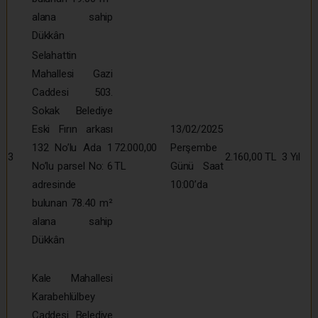
alana sahip
Dükkân
Selahattin
Mahallesi Gazi
Caddesi 503.
Sokak Belediye
Eski Fırın arkası
13/02/2025
132 No’lu Ada 1
72.000,00
Perşembe
3
2.160,00 TL
3 Yıl
No’lu parsel No: 6
TL
Günü Saat
adresinde
10:00’da
bulunan 78.40 m²
alana sahip
Dükkân
Kale Mahallesi
Karabehlülbey
Caddesi Belediye