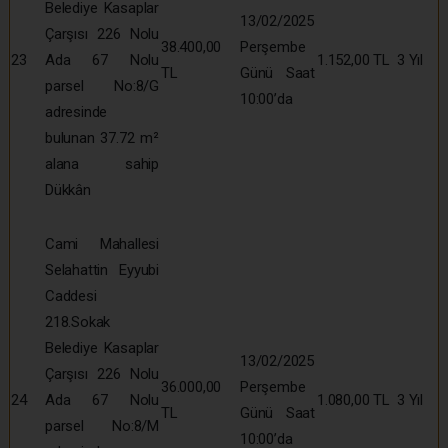
Belediye Kasaplar
13/02/2025
Çarşısı 226 Nolu
38.400,00
Perşembe
23
Ada 67 Nolu
1.152,00 TL
3 Yıl
TL
Günü Saat
parsel No:8/G
10:00’da
adresinde
bulunan 37.72 m²
alana sahip
Dükkân
Cami Mahallesi
Selahattin Eyyubi
Caddesi
218.Sokak
Belediye Kasaplar
13/02/2025
Çarşısı 226 Nolu
36.000,00
Perşembe
24
Ada 67 Nolu
1.080,00 TL
3 Yıl
TL
Günü Saat
parsel No:8/M
10:00’da