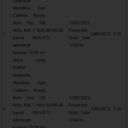
Selahattin
Mahallesi Gazi
Caddesi Asayiş
Büro Yanı 136
13/02/2025
No’lu Ada 1 No’lu
96.000,00
Perşembe
1
2.880,00 TL
3 Yıl
parsel No:6/A
TL
Günü Saat
adresinde
10:00’da
bulunan 19.00 m²
alana sahip
Dükkân
Selahattin
Mahallesi Gazi
Caddesi Asayiş
Büro Yanı 136
13/02/2025
No’lu Ada 1 No’lu
96.000,00
Perşembe
2
2.880,00 TL
3 Yıl
parsel No:6/B
TL
Günü Saat
adresinde
10:00’da
bulunan 19.00 m²