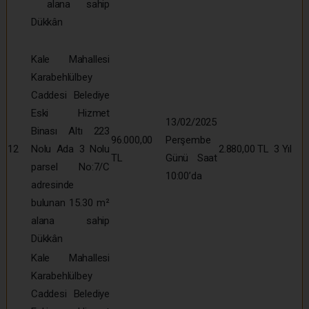
alana sahip
Dükkân
Kale Mahallesi
Karabehlülbey
Caddesi Belediye
Eski Hizmet
13/02/2025
Binası Altı 223
96.000,00
Perşembe
12
Nolu Ada 3 Nolu
2.880,00 TL
3 Yıl
TL
Günü Saat
parsel No:7/C
10:00’da
adresinde
bulunan 15.30 m²
alana sahip
Dükkân
Kale Mahallesi
Karabehlülbey
Caddesi Belediye