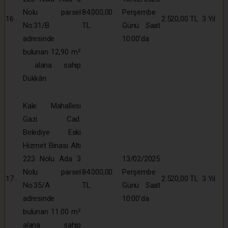
Nolu parsel
84.000,00
Perşembe
16
2.520,00 TL
3 Yıl
No:31/B
TL
Günü Saat
adresinde
10:00’da
bulunan 12,90 m²
alana sahip
Dükkân
Kale Mahallesi
Gazi Cad.
Belediye Eski
Hizmet Binası Altı
223 Nolu Ada 3
13/02/2025
Nolu parsel
84.000,00
Perşembe
17
2.520,00 TL
3 Yıl
No:35/A
TL
Günü Saat
adresinde
10:00’da
bulunan 11.00 m²
alana sahip