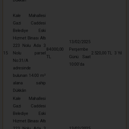
Kale Mahallesi
Gazi Caddesi
Belediye Eski
Hizmet Binası Altı
13/02/2025
223 Nolu Ada 3
84.000,00
Perşembe
15
Nolu parsel
2.520,00 TL
3 Yıl
TL
Günü Saat
No:31/A
10:00’da
adresinde
bulunan 14.00 m²
alana sahip
Dükkân
Kale Mahallesi
Gazi Caddesi
Belediye Eski
Hizmet Binası Altı
223 Nolu Ada 3
13/02/2025