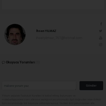
İhsan YILMAZ
ihsanyilmaz_761@hotmail.com
Okuyucu Yorumları
(0)
Gönder
Yorum yazarak Topluluk Kuralları’nı kabul etmiş bulunuyor ve
malabadigazetesi.com sitesine yaptığınız yorumunuzla ilgili doğrudan veya dolaylı
tüm sorumluluğu tek başınıza üstleniyorsunuz. Yazılan tüm yorumlardan site