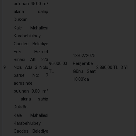
bulunan 45.00 m²
alana sahip
Dükkân
Kale Mahallesi
Karabehlülbey
Caddesi Belediye
Eski Hizmet
13/02/2025
Binası Altı 223
96.000,00
Perşembe
9
Nolu Ada 3 Nolu
2.880,00 TL
3 Yıl
TL
Günü Saat
parsel No: 7
10:00’da
adresinde
bulunan 9.00 m²
alana sahip
Dükkân
Kale Mahallesi
Karabehlülbey
Caddesi Belediye