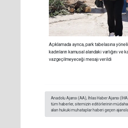
Açıklamada ayrıca, park tabelasına yönelik s
kadınların kamusal alandaki varlığını ve 
vazgeçilmeyeceği mesajı verildi
Anadolu Ajansı (AA), İhlas Haber Ajansı (İHA
tüm haberler, sitemizin editörlerinin müdaha
alan hukuki muhataplar haberi geçen ajanslar