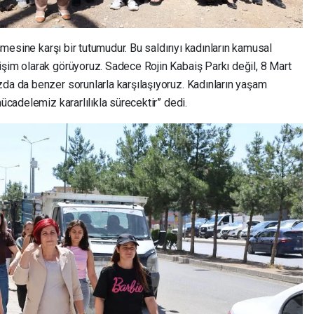
eşmesine karşı bir tutumudur. Bu saldırıyı kadınların kamusal
işim olarak görüyoruz. Sadece Rojin Kabaiş Parkı değil, 8 Mart
zda da benzer sorunlarla karşılaşıyoruz. Kadınların yaşam
mücadelemiz kararlılıkla sürecektir” dedi.