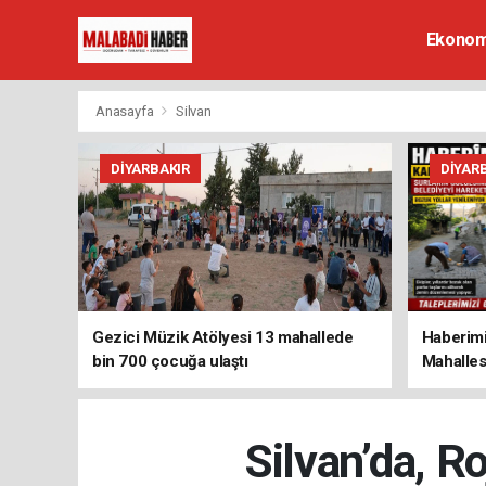
Ekonom
Anasayfa
Silvan
DIYARBAKIR
DIYAR
Gezici Müzik Atölyesi 13 mahallede
Haberimi
bin 700 çocuğa ulaştı
Mahalles
Silvan’da, Ro