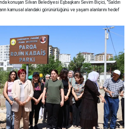
nda konuşan Silvan Belediyesi Eşbaşkanı Sevim Biçici, “Saldırı
nların kamusal alandaki görünürlüğünü ve yaşam alanlarını hedef