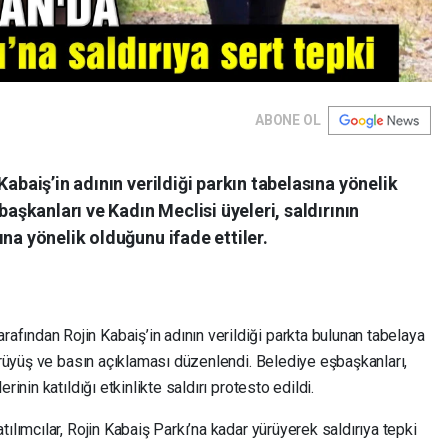
ABONE OL
Kabaiş’in adının verildiği parkın tabelasına yönelik
başkanları ve Kadın Meclisi üyeleri, saldırının
na yönelik olduğunu ifade ettiler.
arafından Rojin Kabaiş’in adının verildiği parkta bulunan tabelaya
yürüyüş ve basın açıklaması düzenlendi. Belediye eşbaşkanları,
inin katıldığı etkinlikte saldırı protesto edildi.
ılımcılar, Rojin Kabaiş Parkı’na kadar yürüyerek saldırıya tepki