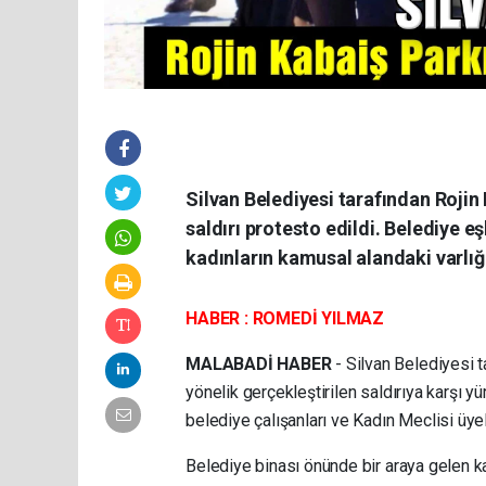
Silvan Belediyesi tarafından Rojin 
saldırı protesto edildi. Belediye eş
kadınların kamusal alandaki varlığı
HABER : ROMEDİ YILMAZ
MALABADİ HABER
- Silvan Belediyesi t
yönelik gerçekleştirilen saldırıya karşı 
belediye çalışanları ve Kadın Meclisi üyeler
Belediye binası önünde bir araya gelen kat