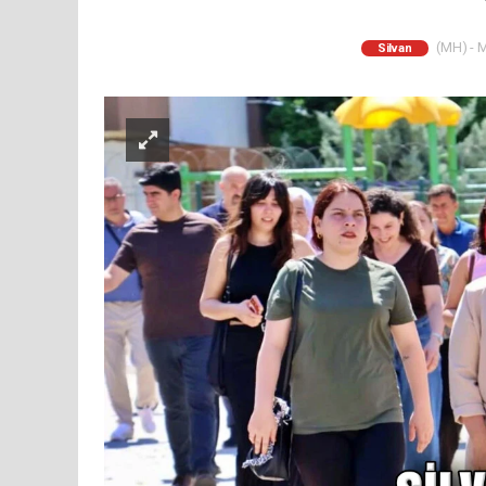
(MH) - M
Silvan