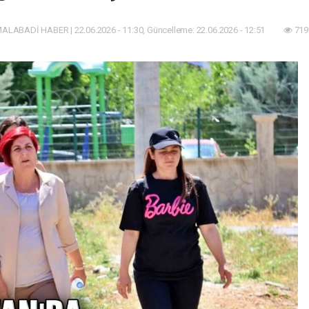
ALABADİ HABER | 22.06.2026 - 11:30, Güncelleme: 22.06.2026 - 12:51
719