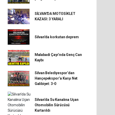
SİLVAN'DA MOTOSİKLET
KAZASI: 3 YARALI
Silvan'da korkutan deprem
Malabadi Çayı’nda Genç Can
Kaybı
Silvan Belediyespor’dan
Hançepekspor’a Karşı Net
Galibiyet: 3-0
Silvan’da Su Kanalına Uçan
Otomobilin Sürücüsü
Kurtarıldı