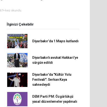
67+ kez okundu.
İlginizi Çekebilir
Diyarbakır’da 1 Mayıs kutlandı
Diyarbakırlı avukat Hakkari’ye
sürgün edildi
Diyarbakır'da "Kültür Yolu
Festivali": Serkan Kaya
sahnedeydi
DEM Parti PM: Özgürlükçü
yasal düzenlemeler yapılmalı