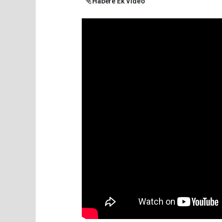
Habere Ek Video