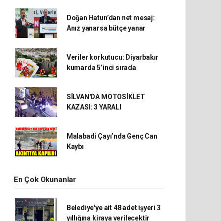
Doğan Hatun’dan net mesaj:
Anız yanarsa bütçe yanar
Veriler korkutucu: Diyarbakır
kumarda 5’inci sırada
SİLVAN'DA MOTOSİKLET
KAZASI: 3 YARALI
Malabadi Çayı’nda Genç Can
Kaybı
En Çok Okunanlar
Belediye'ye ait 48 adet işyeri 3
yıllığına kiraya verilecektir