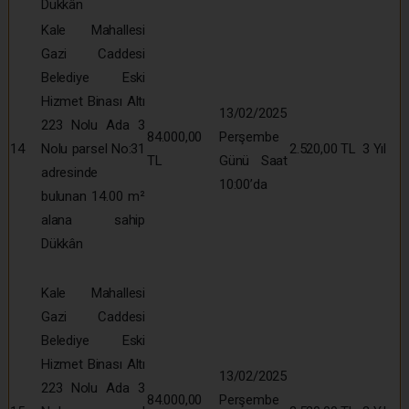
Dükkân
Kale Mahallesi
Gazi Caddesi
Belediye Eski
Hizmet Binası Altı
13/02/2025
223 Nolu Ada 3
84.000,00
Perşembe
14
Nolu parsel No:31
2.520,00 TL
3 Yıl
TL
Günü Saat
adresinde
10:00’da
bulunan 14.00 m²
alana sahip
Dükkân
Kale Mahallesi
Gazi Caddesi
Belediye Eski
Hizmet Binası Altı
13/02/2025
223 Nolu Ada 3
84.000,00
Perşembe