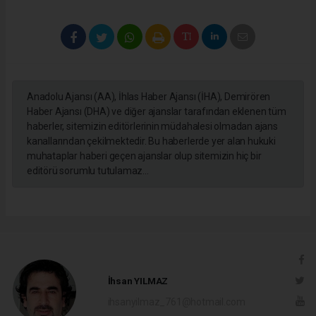
Anadolu Ajansı (AA), İhlas Haber Ajansı (İHA), Demirören
Haber Ajansı (DHA) ve diğer ajanslar tarafından eklenen tüm
haberler, sitemizin editörlerinin müdahalesi olmadan ajans
kanallarından çekilmektedir. Bu haberlerde yer alan hukuki
muhataplar haberi geçen ajanslar olup sitemizin hiç bir
editörü sorumlu tutulamaz...
İhsan YILMAZ
ihsanyilmaz_761@hotmail.com