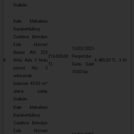
Dükkân
Kale Mahallesi
Karabehlülbey
Caddesi Belediye
Eski Hizmet
13/02/2025
Binası Altı 223
216.000,00
Perşembe
8
Nolu Ada 3 Nolu
6.480,00 TL
3 Yıl
TL
Günü Saat
parsel No: 5
10:00’da
adresinde
bulunan 45.00 m²
alana sahip
Dükkân
Kale Mahallesi
Karabehlülbey
Caddesi Belediye
Eski Hizmet