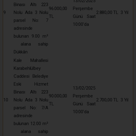
13/02/2025
Binası Altı 223
96.000,00
Perşembe
9
Nolu Ada 3 Nolu
2.880,00 TL
3 Yıl
TL
Günü Saat
parsel No: 7
10:00’da
adresinde
bulunan 9.00 m²
alana sahip
Dükkân
Kale Mahallesi
Karabehlülbey
Caddesi Belediye
Eski Hizmet
13/02/2025
Binası Altı 223
90.000,00
Perşembe
10
Nolu Ada 3 Nolu
2.700,00 TL
3 Yıl
TL
Günü Saat
parsel No: 7/A
10:00’da
adresinde
bulunan 12.00 m²
alana sahip