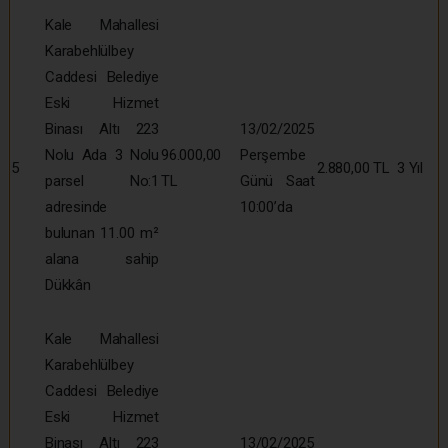
Kale Mahallesi
Karabehlülbey
Caddesi Belediye
Eski Hizmet
Binası Altı 223
13/02/2025
Nolu Ada 3 Nolu
96.000,00
Perşembe
5
2.880,00 TL
3 Yıl
parsel No:1
TL
Günü Saat
adresinde
10:00’da
bulunan 11.00 m²
alana sahip
Dükkân
Kale Mahallesi
Karabehlülbey
Caddesi Belediye
Eski Hizmet
Binası Altı 223
13/02/2025