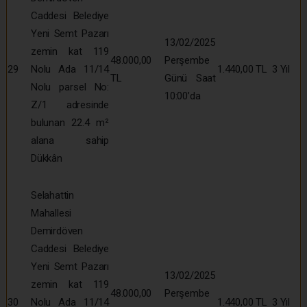
Caddesi Belediye
Yeni Semt Pazarı
13/02/2025
zemin kat 119
48.000,00
Perşembe
29
Nolu Ada 11/14
1.440,00 TL
3 Yıl
TL
Günü Saat
Nolu parsel No:
10:00’da
Z/1 adresinde
bulunan 22.4 m²
alana sahip
Dükkân
Selahattin
Mahallesi
Demirdöven
Caddesi Belediye
Yeni Semt Pazarı
13/02/2025
zemin kat 119
48.000,00
Perşembe
30
Nolu Ada 11/14
1.440,00 TL
3 Yıl