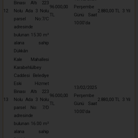
Binası Altı 223
96.000,00
Perşembe
12
Nolu Ada 3 Nolu
2.880,00 TL
3 Yıl
TL
Günü Saat
parsel No:7/C
10:00’da
adresinde
bulunan 15.30 m²
alana sahip
Dükkân
Kale Mahallesi
Karabehlülbey
Caddesi Belediye
Eski Hizmet
13/02/2025
Binası Altı 223
96.000,00
Perşembe
13
Nolu Ada 3 Nolu
2.880,00 TL
3 Yıl
TL
Günü Saat
parsel No: 7/D
10:00’da
adresinde
bulunan 16.00 m²
alana sahip