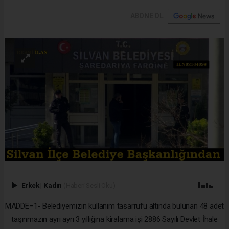
ABONE OL
Erkek
|
Kadın
(Haberi Sesli Oku)
MADDE–1- Belediyemizin kullanım tasarrufu altında bulunan 48 adet
taşınmazın ayrı ayrı 3 yıllığına kiralama işi 2886 Sayılı Devlet İhale