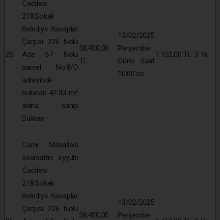
Caddesi
218.Sokak
Belediye Kasaplar
13/02/2025
Çarşısı 226 Nolu
38.400,00
Perşembe
25
Ada 67 Nolu
1.152,00 TL
3 Yıl
TL
Günü Saat
parsel No:8/O
10:00’da
adresinde
bulunan 42.03 m²
alana sahip
Dükkan
Cami Mahallesi
Selahattin Eyyubi
Caddesi
218.Sokak
Belediye Kasaplar
13/02/2025
Çarşısı 226 Nolu
38.400,00
Perşembe