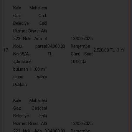
Kale Mahallesi
Gazi Cad.
Belediye Eski
Hizmet Binası Altı
223 Nolu Ada 3
13/02/2025
Nolu parsel
84.000,00
Perşembe
17
2.520,00 TL
3 Yıl
No:35/A
TL
Günü Saat
adresinde
10:00’da
bulunan 11.00 m²
alana sahip
Dükkân
Kale Mahallesi
Gazi Caddesi
Belediye Eski
Hizmet Binası Altı
13/02/2025
223 Nolu Ada 3
84.000,00
Perşembe