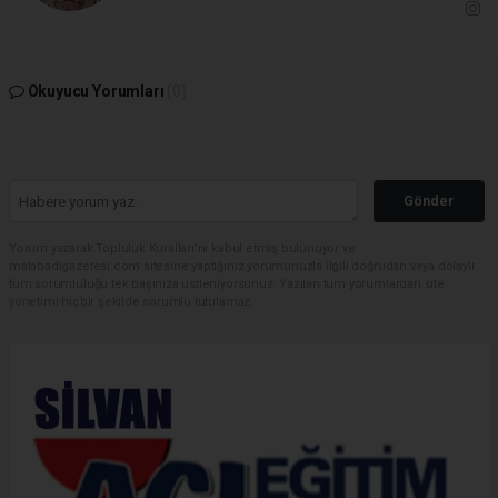
Okuyucu Yorumları
(0)
Gönder
Yorum yazarak Topluluk Kuralları’nı kabul etmiş bulunuyor ve
malabadigazetesi.com sitesine yaptığınız yorumunuzla ilgili doğrudan veya dolaylı
tüm sorumluluğu tek başınıza üstleniyorsunuz. Yazılan tüm yorumlardan site
yönetimi hiçbir şekilde sorumlu tutulamaz.