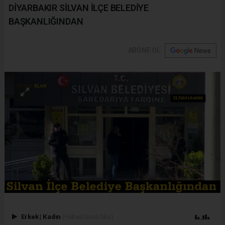
DİYARBAKIR SİLVAN İLÇE BELEDİYE
BAŞKANLIĞINDAN
ABONE OL
Erkek
|
Kadın
(Haberi Sesli Oku)