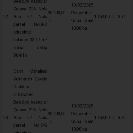
Belediye Kasaplar
13/02/2025
Çarşısı 226 Nolu
38.400,00
Perşembe
22
Ada 67 Nolu
1.152,00 TL
3 Yıl
TL
Günü Saat
parsel No:8/D
10:00’da
adresinde
bulunan 33.37 m²
alana sahip
Dükkân
Cami Mahallesi
Selahattin Eyyubi
Caddesi
218.Sokak
Belediye Kasaplar
13/02/2025
Çarşısı 226 Nolu
38.400,00
Perşembe
23
Ada 67 Nolu
1.152,00 TL
3 Yıl
TL
Günü Saat
parsel No:8/G
10:00’da