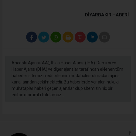
DIYARBAKIR HABERİ
Anadolu Ajansı (AA), İhlas Haber Ajansı (İHA), Demirören
Haber Ajansı (DHA) ve diğer ajanslar tarafından eklenen tüm
haberler, sitemizin editörlerinin müdahalesi olmadan ajans
kanallarından çekilmektedir. Bu haberlerde yer alan hukuki
muhataplar haberi geçen ajanslar olup sitemizin hiç bir
editörü sorumlu tutulamaz...