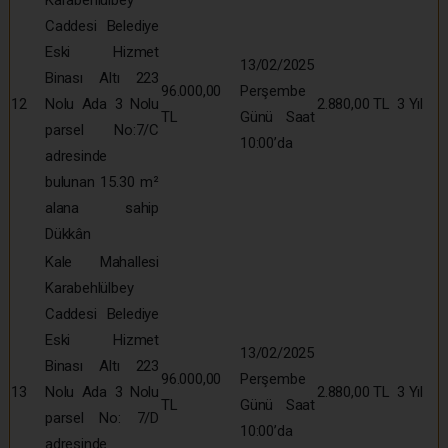
Karabehlülbey
Caddesi Belediye
Eski Hizmet
13/02/2025
Binası Altı 223
96.000,00
Perşembe
12
Nolu Ada 3 Nolu
2.880,00 TL
3 Yıl
TL
Günü Saat
parsel No:7/C
10:00’da
adresinde
bulunan 15.30 m²
alana sahip
Dükkân
Kale Mahallesi
Karabehlülbey
Caddesi Belediye
Eski Hizmet
13/02/2025
Binası Altı 223
96.000,00
Perşembe
13
Nolu Ada 3 Nolu
2.880,00 TL
3 Yıl
TL
Günü Saat
parsel No: 7/D
10:00’da
adresinde