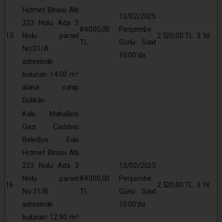
Hizmet Binası Altı
13/02/2025
223 Nolu Ada 3
84.000,00
Perşembe
15
Nolu parsel
2.520,00 TL
3 Yıl
TL
Günü Saat
No:31/A
10:00’da
adresinde
bulunan 14.00 m²
alana sahip
Dükkân
Kale Mahallesi
Gazi Caddesi
Belediye Eski
Hizmet Binası Altı
223 Nolu Ada 3
13/02/2025
Nolu parsel
84.000,00
Perşembe
16
2.520,00 TL
3 Yıl
No:31/B
TL
Günü Saat
adresinde
10:00’da
bulunan 12,90 m²