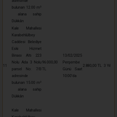
adresinde
bulunan 12.00 m²
alana sahip
Dükkân
Kale Mahallesi
Karabehlülbey
Caddesi Belediye
Eski Hizmet
Binası Altı 223
13/02/2025
Nolu Ada 3 Nolu
96.000,00
Perşembe
11
2.880,00 TL
3 Yıl
parsel No: 7/B
TL
Günü Saat
adresinde
10:00’da
bulunan 15.00 m²
alana sahip
Dükkân
Kale Mahallesi