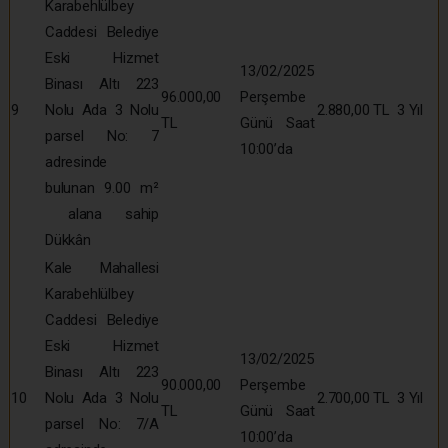
Karabehlülbey
Caddesi Belediye
Eski Hizmet
13/02/2025
Binası Altı 223
96.000,00
Perşembe
9
Nolu Ada 3 Nolu
2.880,00 TL
3 Yıl
TL
Günü Saat
parsel No: 7
10:00’da
adresinde
bulunan 9.00 m²
alana sahip
Dükkân
Kale Mahallesi
Karabehlülbey
Caddesi Belediye
Eski Hizmet
13/02/2025
Binası Altı 223
90.000,00
Perşembe
10
Nolu Ada 3 Nolu
2.700,00 TL
3 Yıl
TL
Günü Saat
parsel No: 7/A
10:00’da