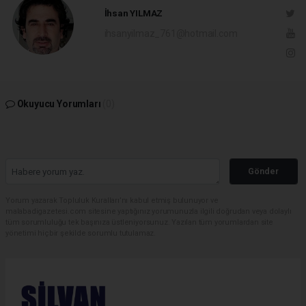
İhsan YILMAZ
ihsanyilmaz_761@hotmail.com
Okuyucu Yorumları
(0)
Gönder
Yorum yazarak Topluluk Kuralları’nı kabul etmiş bulunuyor ve
malabadigazetesi.com sitesine yaptığınız yorumunuzla ilgili doğrudan veya dolaylı
tüm sorumluluğu tek başınıza üstleniyorsunuz. Yazılan tüm yorumlardan site
yönetimi hiçbir şekilde sorumlu tutulamaz.