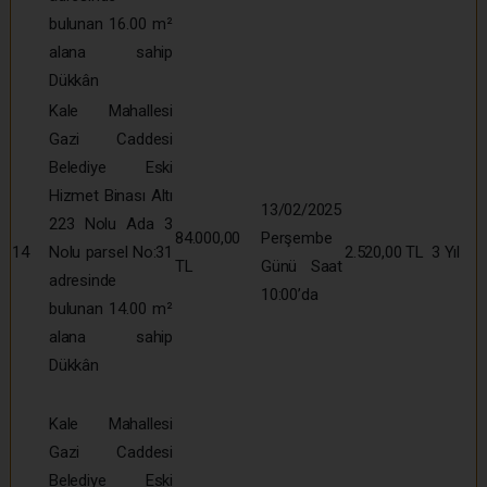
bulunan 16.00 m²
alana sahip
Dükkân
Kale Mahallesi
Gazi Caddesi
Belediye Eski
Hizmet Binası Altı
13/02/2025
223 Nolu Ada 3
84.000,00
Perşembe
14
Nolu parsel No:31
2.520,00 TL
3 Yıl
TL
Günü Saat
adresinde
10:00’da
bulunan 14.00 m²
alana sahip
Dükkân
Kale Mahallesi
Gazi Caddesi
Belediye Eski