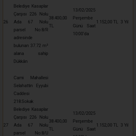
Belediye Kasaplar
13/02/2025
Çarşısı 226 Nolu
38.400,00
Perşembe
26
Ada 67 Nolu
1.152,00 TL
3 Yıl
TL
Günü Saat
parsel No:8/R
10:00’da
adresinde
bulunan 37.72 m²
alana sahip
Dükkân
Cami Mahallesi
Selahattin Eyyubi
Caddesi
218.Sokak
Belediye Kasaplar
13/02/2025
Çarşısı 226 Nolu
38.400,00
Perşembe
27
Ada 67 Nolu
1.152,00 TL
3 Yıl
TL
Günü Saat
parsel No:8/U