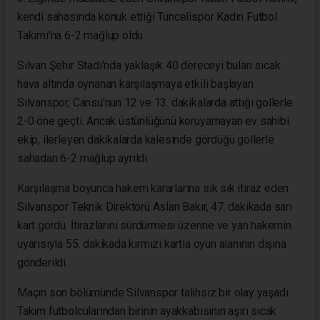
kendi sahasında konuk ettiği Tuncelispor Kadın Futbol
Takımı'na 6-2 mağlup oldu.
Silvan Şehir Stadı'nda yaklaşık 40 dereceyi bulan sıcak
hava altında oynanan karşılaşmaya etkili başlayan
Silvanspor, Cansu'nun 12 ve 13. dakikalarda attığı gollerle
2-0 öne geçti. Ancak üstünlüğünü koruyamayan ev sahibi
ekip, ilerleyen dakikalarda kalesinde gördüğü gollerle
sahadan 6-2 mağlup ayrıldı.
Karşılaşma boyunca hakem kararlarına sık sık itiraz eden
Silvanspor Teknik Direktörü Aslan Bakır, 47. dakikada sarı
kart gördü. İtirazlarını sürdürmesi üzerine ve yan hakemin
uyarısıyla 55. dakikada kırmızı kartla oyun alanının dışına
gönderildi.
Maçın son bölümünde Silvanspor talihsiz bir olay yaşadı.
Takım futbolcularından birinin ayakkabısının aşırı sıcak