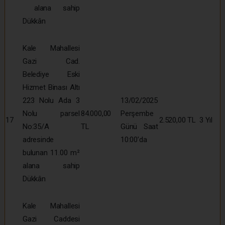
alana sahip
Dükkân
Kale Mahallesi
Gazi Cad.
Belediye Eski
Hizmet Binası Altı
223 Nolu Ada 3
13/02/2025
Nolu parsel
84.000,00
Perşembe
17
2.520,00 TL
3 Yıl
No:35/A
TL
Günü Saat
adresinde
10:00’da
bulunan 11.00 m²
alana sahip
Dükkân
Kale Mahallesi
Gazi Caddesi