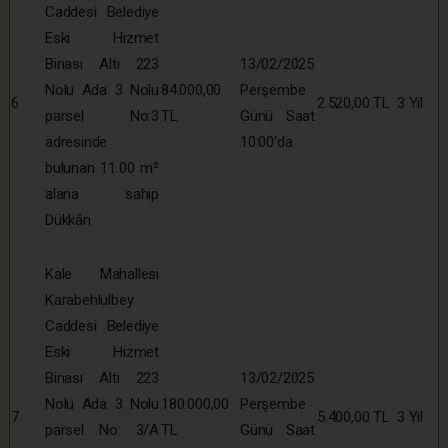
Caddesi Belediye
Eski Hizmet
Binası Altı 223
13/02/2025
Nolu Ada 3 Nolu
84.000,00
Perşembe
6
2.520,00 TL
3 Yıl
parsel No:3
TL
Günü Saat
adresinde
10:00’da
bulunan 11.00 m²
alana sahip
Dükkân
Kale Mahallesi
Karabehlülbey
Caddesi Belediye
Eski Hizmet
Binası Altı 223
13/02/2025
Nolu Ada 3 Nolu
180.000,00
Perşembe
7
5.400,00 TL
3 Yıl
parsel No: 3/A
TL
Günü Saat