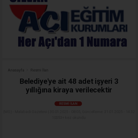
Anasayfa
Resmi İlan
Belediye'ye ait 48 adet işyeri 3
yıllığına kiraya verilecektir
RESMI İLAN
(MG) - Malabadi Gazetesi | 30.01.2025 - 08:05, Güncelleme: 31.01.2025 - 14:32
10053+ kez okundu.