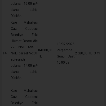
bulunan 16.00 m²
alana sahip
Dükkân
Kale Mahallesi
Gazi Caddesi
Belediye Eski
Hizmet Binası Altı
13/02/2025
223 Nolu Ada 3
84.000,00
Perşembe
14
Nolu parsel No:31
2.520,00 TL
3 Yıl
TL
Günü Saat
adresinde
10:00’da
bulunan 14.00 m²
alana sahip
Dükkân
Kale Mahallesi
Gazi Caddesi
Belediye Eski