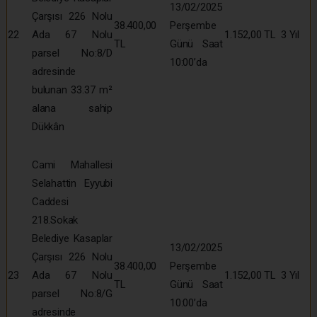
13/02/2025
Çarşısı 226 Nolu
38.400,00
Perşembe
22
Ada 67 Nolu
1.152,00 TL
3 Yıl
TL
Günü Saat
parsel No:8/D
10:00’da
adresinde
bulunan 33.37 m²
alana sahip
Dükkân
Cami Mahallesi
Selahattin Eyyubi
Caddesi
218.Sokak
Belediye Kasaplar
13/02/2025
Çarşısı 226 Nolu
38.400,00
Perşembe
23
Ada 67 Nolu
1.152,00 TL
3 Yıl
TL
Günü Saat
parsel No:8/G
10:00’da
adresinde