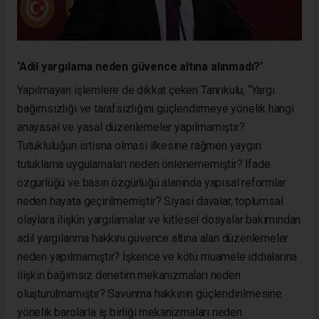
‘Adil yargılama neden güvence altına alınmadı?’
Yapılmayan işlemlere de dikkat çeken Tanrıkulu, “Yargı
bağımsızlığı ve tarafsızlığını güçlendirmeye yönelik hangi
anayasal ve yasal düzenlemeler yapılmamıştır?
Tutukluluğun istisna olması ilkesine rağmen yaygın
tutuklama uygulamaları neden önlenememiştir? İfade
özgürlüğü ve basın özgürlüğü alanında yapısal reformlar
neden hayata geçirilmemiştir? Siyasi davalar, toplumsal
olaylara ilişkin yargılamalar ve kitlesel dosyalar bakımından
adil yargılanma hakkını güvence altına alan düzenlemeler
neden yapılmamıştır? İşkence ve kötü muamele iddialarına
ilişkin bağımsız denetim mekanizmaları neden
oluşturulmamıştır? Savunma hakkının güçlendirilmesine
yönelik barolarla iş birliği mekanizmaları neden