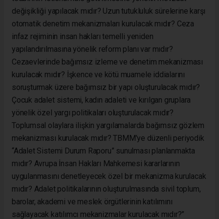
değişikliği yapılacak mıdır? Uzun tutukluluk sürelerine karşı
otomatik denetim mekanizmaları kurulacak mıdır? Ceza
infaz rejiminin insan hakları temelli yeniden
yapılandırılmasına yönelik reform planı var mıdır?
Cezaevlerinde bağımsız izleme ve denetim mekanizması
kurulacak mıdır? İşkence ve kötü muamele iddialarını
soruşturmak üzere bağımsız bir yapı oluşturulacak mıdır?
Çocuk adalet sistemi, kadın adaleti ve kırılgan gruplara
yönelik özel yargı politikaları oluşturulacak mıdır?
Toplumsal olaylara ilişkin yargılamalarda bağımsız gözlem
mekanizması kurulacak mıdır? TBMM’ye düzenli periyodik
“Adalet Sistemi Durum Raporu” sunulması planlanmakta
mıdır? Avrupa İnsan Hakları Mahkemesi kararlarının
uygulanmasını denetleyecek özel bir mekanizma kurulacak
mıdır? Adalet politikalarının oluşturulmasında sivil toplum,
barolar, akademi ve meslek örgütlerinin katılımını
sağlayacak katılımcı mekanizmalar kurulacak mıdır?”