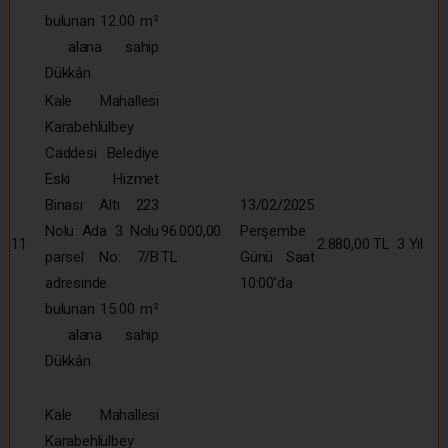
bulunan 12.00 m²
alana sahip
Dükkân
Kale Mahallesi
Karabehlülbey
Caddesi Belediye
Eski Hizmet
Binası Altı 223
13/02/2025
Nolu Ada 3 Nolu
96.000,00
Perşembe
11
2.880,00 TL
3 Yıl
parsel No: 7/B
TL
Günü Saat
adresinde
10:00’da
bulunan 15.00 m²
alana sahip
Dükkân
Kale Mahallesi
Karabehlülbey