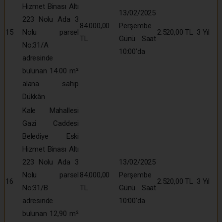
Hizmet Binası Altı
13/02/2025
223 Nolu Ada 3
84.000,00
Perşembe
15
Nolu parsel
2.520,00 TL
3 Yıl
TL
Günü Saat
No:31/A
10:00’da
adresinde
bulunan 14.00 m²
alana sahip
Dükkân
Kale Mahallesi
Gazi Caddesi
Belediye Eski
Hizmet Binası Altı
223 Nolu Ada 3
13/02/2025
Nolu parsel
84.000,00
Perşembe
16
2.520,00 TL
3 Yıl
No:31/B
TL
Günü Saat
adresinde
10:00’da
bulunan 12,90 m²