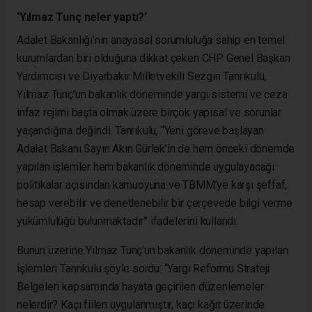
‘Yılmaz Tunç neler yaptı?’
Adalet Bakanlığı’nın anayasal sorumluluğa sahip en temel
kurumlardan biri olduğuna dikkat çeken CHP Genel Başkan
Yardımcısı ve Diyarbakır Milletvekili Sezgin Tanrıkulu,
Yılmaz Tunç’un bakanlık döneminde yargı sistemi ve ceza
infaz rejimi başta olmak üzere birçok yapısal ve sorunlar
yaşandığına değindi. Tanrıkulu, “Yeni göreve başlayan
Adalet Bakanı Sayın Akın Gürlek’in de hem önceki dönemde
yapılan işlemler hem bakanlık döneminde uygulayacağı
politikalar açısından kamuoyuna ve TBMM’ye karşı şeffaf,
hesap verebilir ve denetlenebilir bir çerçevede bilgi verme
yükümlülüğü bulunmaktadır” ifadelerini kullandı.
Bunun üzerine Yılmaz Tunç’un bakanlık döneminde yapılan
işlemleri Tanrıkulu şöyle sordu: “Yargı Reformu Strateji
Belgeleri kapsamında hayata geçirilen düzenlemeler
nelerdir? Kaçı fiilen uygulanmıştır, kaçı kağıt üzerinde