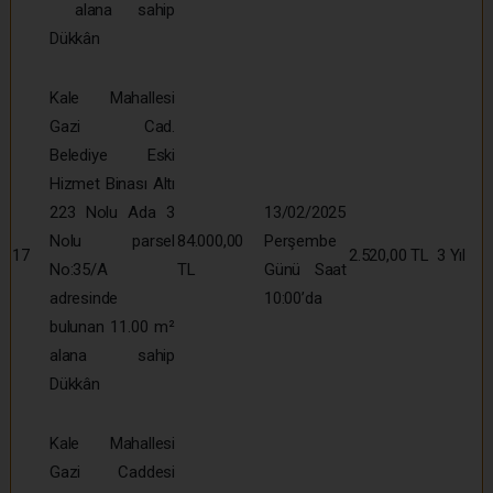
alana sahip
Dükkân
Kale Mahallesi
Gazi Cad.
Belediye Eski
Hizmet Binası Altı
223 Nolu Ada 3
13/02/2025
Nolu parsel
84.000,00
Perşembe
17
2.520,00 TL
3 Yıl
No:35/A
TL
Günü Saat
adresinde
10:00’da
bulunan 11.00 m²
alana sahip
Dükkân
Kale Mahallesi
Gazi Caddesi