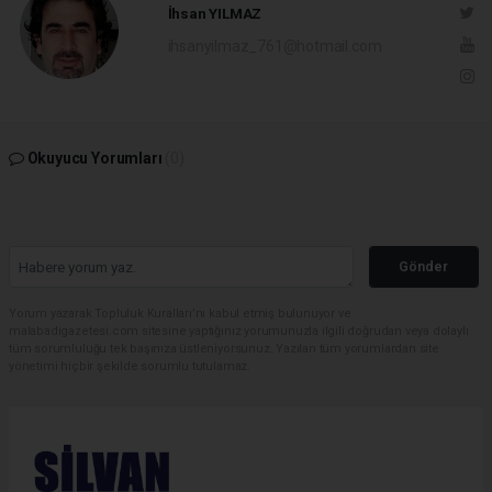
İhsan YILMAZ
ihsanyilmaz_761@hotmail.com
Okuyucu Yorumları
(0)
Gönder
Yorum yazarak Topluluk Kuralları’nı kabul etmiş bulunuyor ve
malabadigazetesi.com sitesine yaptığınız yorumunuzla ilgili doğrudan veya dolaylı
tüm sorumluluğu tek başınıza üstleniyorsunuz. Yazılan tüm yorumlardan site
yönetimi hiçbir şekilde sorumlu tutulamaz.