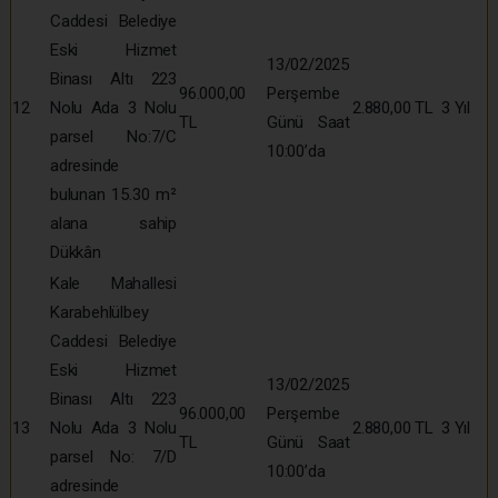
Caddesi Belediye
Eski Hizmet
13/02/2025
Binası Altı 223
96.000,00
Perşembe
12
Nolu Ada 3 Nolu
2.880,00 TL
3 Yıl
TL
Günü Saat
parsel No:7/C
10:00’da
adresinde
bulunan 15.30 m²
alana sahip
Dükkân
Kale Mahallesi
Karabehlülbey
Caddesi Belediye
Eski Hizmet
13/02/2025
Binası Altı 223
96.000,00
Perşembe
13
Nolu Ada 3 Nolu
2.880,00 TL
3 Yıl
TL
Günü Saat
parsel No: 7/D
10:00’da
adresinde