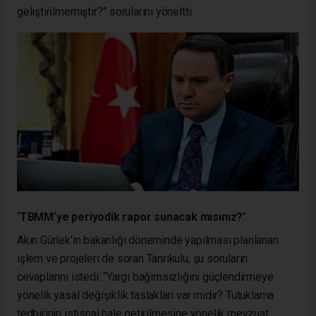
geliştirilmemiştir?” sorularını yöneltti.
‘TBMM’ye periyodik rapor sunacak mısınız?’
Akın Gürlek’in bakanlığı döneminde yapılması planlanan
işlem ve projeleri de soran Tanrıkulu, şu soruların
cevaplarını istedi: “Yargı bağımsızlığını güçlendirmeye
yönelik yasal değişiklik taslakları var mıdır? Tutuklama
tedbirinin istisnai hale getirilmesine yönelik mevzuat