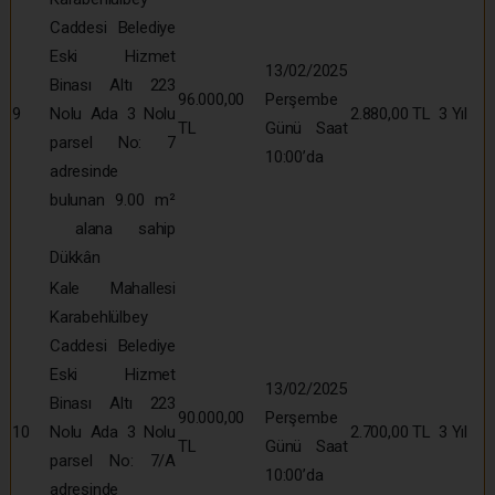
Caddesi Belediye
Eski Hizmet
13/02/2025
Binası Altı 223
96.000,00
Perşembe
9
Nolu Ada 3 Nolu
2.880,00 TL
3 Yıl
TL
Günü Saat
parsel No: 7
10:00’da
adresinde
bulunan 9.00 m²
alana sahip
Dükkân
Kale Mahallesi
Karabehlülbey
Caddesi Belediye
Eski Hizmet
13/02/2025
Binası Altı 223
90.000,00
Perşembe
10
Nolu Ada 3 Nolu
2.700,00 TL
3 Yıl
TL
Günü Saat
parsel No: 7/A
10:00’da
adresinde