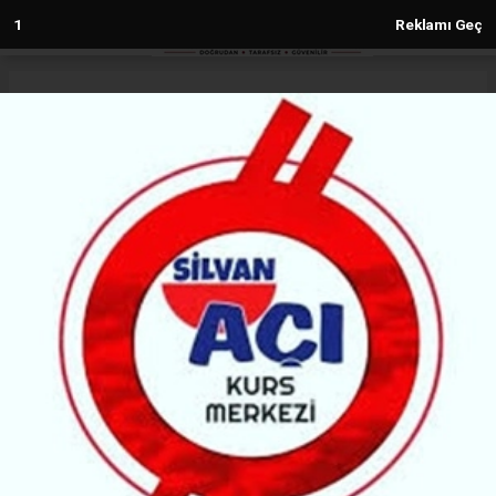
Anasayfa
Siyaset
Tanrıkulu: Gürlek AİHM kararlarını
uygulatacak mı?
SIYASET
(H M) - Haber Merkezi | 12.02.2026 - 12:35, Güncelleme: 12.02.2026 - 12:35
36251+ kez okundu.
CHP Genel Başkan Yardımcısı Sezgin Tanrıkulu,
TBMM Başkanlığına soru önergesi verdi. Adalet
Bakanı Akın Gürlek’in AİHM kararlarının
uygulanmasını denetleyecek bir mekanizma kurup
kurmayacağını sordu.