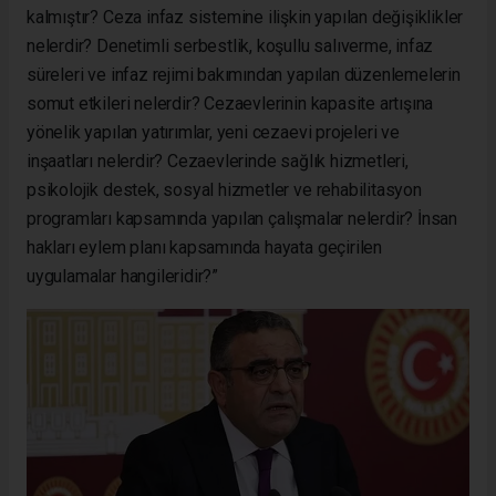
kalmıştır? Ceza infaz sistemine ilişkin yapılan değişiklikler
nelerdir? Denetimli serbestlik, koşullu salıverme, infaz
süreleri ve infaz rejimi bakımından yapılan düzenlemelerin
somut etkileri nelerdir? Cezaevlerinin kapasite artışına
yönelik yapılan yatırımlar, yeni cezaevi projeleri ve
inşaatları nelerdir? Cezaevlerinde sağlık hizmetleri,
psikolojik destek, sosyal hizmetler ve rehabilitasyon
programları kapsamında yapılan çalışmalar nelerdir? İnsan
hakları eylem planı kapsamında hayata geçirilen
uygulamalar hangileridir?”