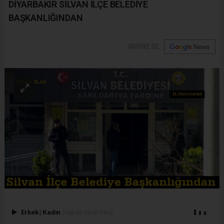
DİYARBAKIR SİLVAN İLÇE BELEDİYE
BAŞKANLIĞINDAN
ABONE OL
Erkek
|
Kadın
(Haberi Sesli Oku)