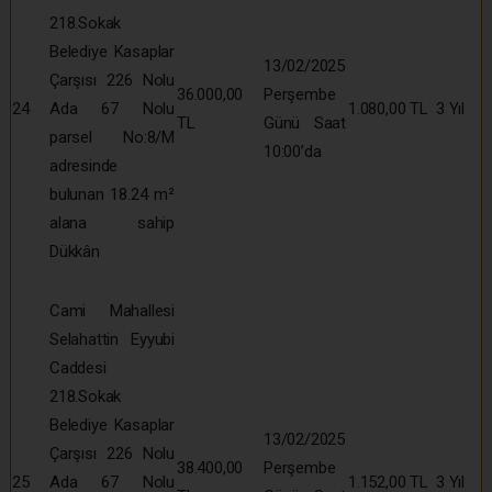
218.Sokak
Belediye Kasaplar
13/02/2025
Çarşısı 226 Nolu
36.000,00
Perşembe
24
Ada 67 Nolu
1.080,00 TL
3 Yıl
TL
Günü Saat
parsel No:8/M
10:00’da
adresinde
bulunan 18.24 m²
alana sahip
Dükkân
Cami Mahallesi
Selahattin Eyyubi
Caddesi
218.Sokak
Belediye Kasaplar
13/02/2025
Çarşısı 226 Nolu
38.400,00
Perşembe
25
Ada 67 Nolu
1.152,00 TL
3 Yıl