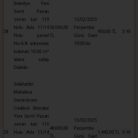
Belediye Yeni
Semt Pazarı
zemin kat 119
13/02/2025
Nolu Ada 11/14
30.000,00
Perşembe
28
900,00 TL
3 Yıl
Nolu parsel
TL
Günü Saat
No:4/A adresinde
10:00’da
bulunan 10.00 m²
alana sahip
Dükkân
Selahattin
Mahallesi
Demirdöven
Caddesi Belediye
Yeni Semt Pazarı
13/02/2025
zemin kat 119
48.000,00
Perşembe
29
Nolu Ada 11/14
1.440,00 TL
3 Yıl
TL
Günü Saat