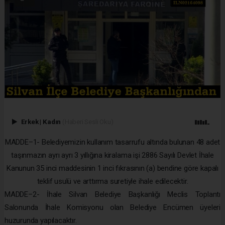
Erkek
|
Kadın
(Haberi Sesli Oku)
MADDE–1- Belediyemizin kullanım tasarrufu altında bulunan 48 adet
taşınmazın ayrı ayrı 3 yıllığına kiralama işi 2886 Sayılı Devlet İhale
Kanunun 35 inci maddesinin 1 inci fıkrasının (a) bendine göre kapalı
teklif usulü ve arttırma suretiyle ihale edilecektir.
MADDE–2- İhale Silvan Belediye Başkanlığı Meclis Toplantı
Salonunda İhale Komisyonu olan Belediye Encümen üyeleri
huzurunda yapılacaktır.