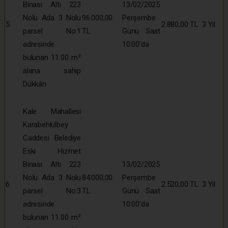
Binası Altı 223
13/02/2025
Nolu Ada 3 Nolu
96.000,00
Perşembe
5
2.880,00 TL
3 Yıl
parsel No:1
TL
Günü Saat
adresinde
10:00’da
bulunan 11.00 m²
alana sahip
Dükkân
Kale Mahallesi
Karabehlülbey
Caddesi Belediye
Eski Hizmet
Binası Altı 223
13/02/2025
Nolu Ada 3 Nolu
84.000,00
Perşembe
6
2.520,00 TL
3 Yıl
parsel No:3
TL
Günü Saat
adresinde
10:00’da
bulunan 11.00 m²