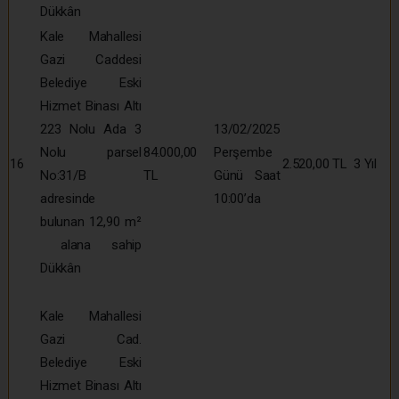
Dükkân
Kale Mahallesi
Gazi Caddesi
Belediye Eski
Hizmet Binası Altı
223 Nolu Ada 3
13/02/2025
Nolu parsel
84.000,00
Perşembe
16
2.520,00 TL
3 Yıl
No:31/B
TL
Günü Saat
adresinde
10:00’da
bulunan 12,90 m²
alana sahip
Dükkân
Kale Mahallesi
Gazi Cad.
Belediye Eski
Hizmet Binası Altı