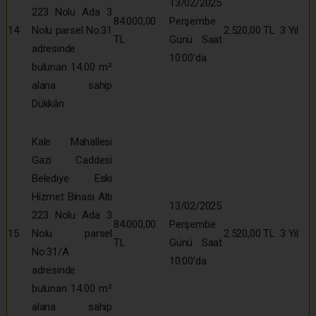
13/02/2025
223 Nolu Ada 3
84.000,00
Perşembe
14
Nolu parsel No:31
2.520,00 TL
3 Yıl
TL
Günü Saat
adresinde
10:00’da
bulunan 14.00 m²
alana sahip
Dükkân
Kale Mahallesi
Gazi Caddesi
Belediye Eski
Hizmet Binası Altı
13/02/2025
223 Nolu Ada 3
84.000,00
Perşembe
15
Nolu parsel
2.520,00 TL
3 Yıl
TL
Günü Saat
No:31/A
10:00’da
adresinde
bulunan 14.00 m²
alana sahip