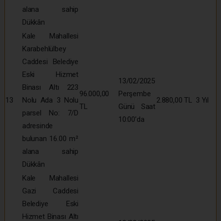
alana sahip
Dükkân
Kale Mahallesi
Karabehlülbey
Caddesi Belediye
Eski Hizmet
13/02/2025
Binası Altı 223
96.000,00
Perşembe
13
Nolu Ada 3 Nolu
2.880,00 TL
3 Yıl
TL
Günü Saat
parsel No: 7/D
10:00’da
adresinde
bulunan 16.00 m²
alana sahip
Dükkân
Kale Mahallesi
Gazi Caddesi
Belediye Eski
Hizmet Binası Altı