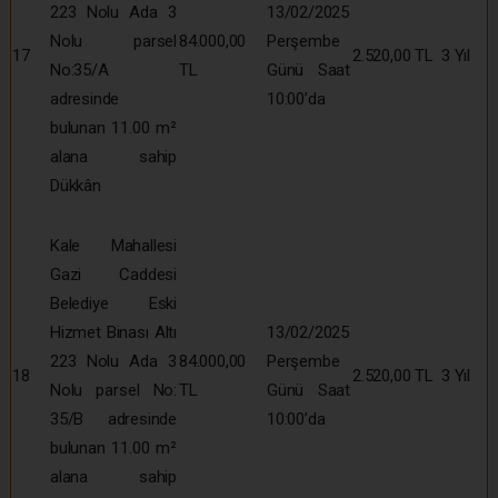
223 Nolu Ada 3
13/02/2025
Nolu parsel
84.000,00
Perşembe
17
2.520,00 TL
3 Yıl
No:35/A
TL
Günü Saat
adresinde
10:00’da
bulunan 11.00 m²
alana sahip
Dükkân
Kale Mahallesi
Gazi Caddesi
Belediye Eski
Hizmet Binası Altı
13/02/2025
223 Nolu Ada 3
84.000,00
Perşembe
18
2.520,00 TL
3 Yıl
Nolu parsel No:
TL
Günü Saat
35/B adresinde
10:00’da
bulunan 11.00 m²
alana sahip