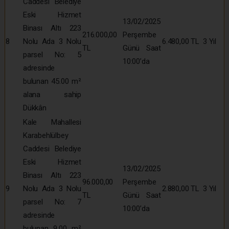
Caddesi Belediye
Eski Hizmet
13/02/2025
Binası Altı 223
216.000,00
Perşembe
8
Nolu Ada 3 Nolu
6.480,00 TL
3 Yıl
TL
Günü Saat
parsel No: 5
10:00’da
adresinde
bulunan 45.00 m²
alana sahip
Dükkân
Kale Mahallesi
Karabehlülbey
Caddesi Belediye
Eski Hizmet
13/02/2025
Binası Altı 223
96.000,00
Perşembe
9
Nolu Ada 3 Nolu
2.880,00 TL
3 Yıl
TL
Günü Saat
parsel No: 7
10:00’da
adresinde
bulunan 9.00 m²