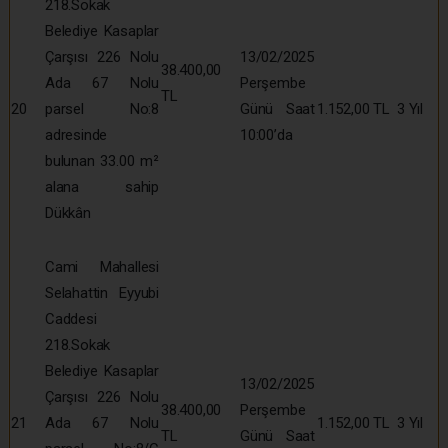
218.Sokak
Belediye Kasaplar
Çarşısı 226 Nolu
13/02/2025
38.400,00
Ada 67 Nolu
Perşembe
TL
20
parsel No:8
Günü Saat
1.152,00 TL
3 Yıl
adresinde
10:00’da
bulunan 33.00 m²
alana sahip
Dükkân
Cami Mahallesi
Selahattin Eyyubi
Caddesi
218.Sokak
Belediye Kasaplar
13/02/2025
Çarşısı 226 Nolu
38.400,00
Perşembe
21
Ada 67 Nolu
1.152,00 TL
3 Yıl
TL
Günü Saat