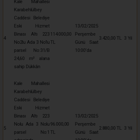
Kale Mahallesi
Karabehlülbey
Caddesi Belediye
Eski Hizmet
13/02/2025
Binası Altı 223
114.000,00
Perşembe
4
3.420,00 TL
3 Yıl
No2lu Ada 3 No’lu
TL
Günü Saat
parsel No:31/B
10:00’da
24,60 m² alana
sahip Dükkân
Kale Mahallesi
Karabehlülbey
Caddesi Belediye
Eski Hizmet
Binası Altı 223
13/02/2025
Nolu Ada 3 Nolu
96.000,00
Perşembe
5
2.880,00 TL
3 Yıl
parsel No:1
TL
Günü Saat