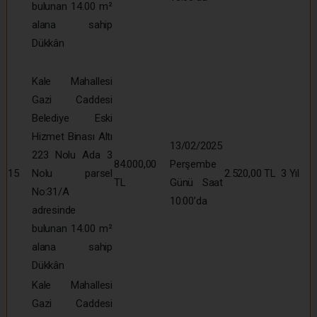
bulunan 14.00 m²
alana sahip
Dükkân
Kale Mahallesi
Gazi Caddesi
Belediye Eski
Hizmet Binası Altı
13/02/2025
223 Nolu Ada 3
84.000,00
Perşembe
15
Nolu parsel
2.520,00 TL
3 Yıl
TL
Günü Saat
No:31/A
10:00’da
adresinde
bulunan 14.00 m²
alana sahip
Dükkân
Kale Mahallesi
Gazi Caddesi