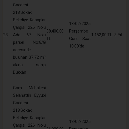
Caddesi
218.Sokak
Belediye Kasaplar
13/02/2025
Çarşısı 226 Nolu
38.400,00
Perşembe
23
Ada 67 Nolu
1.152,00 TL
3 Yıl
TL
Günü Saat
parsel No:8/G
10:00’da
adresinde
bulunan 37.72 m²
alana sahip
Dükkân
Cami Mahallesi
Selahattin Eyyubi
Caddesi
218.Sokak
Belediye Kasaplar
13/02/2025
Çarşısı 226 Nolu
36.000,00
Perşembe