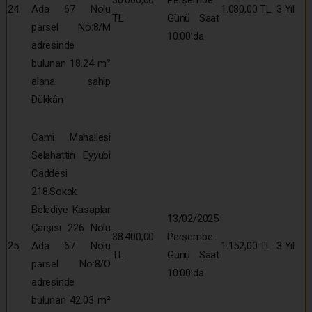
24
Ada 67 Nolu
1.080,00 TL
3 Yıl
TL
Günü Saat
parsel No:8/M
10:00’da
adresinde
bulunan 18.24 m²
alana sahip
Dükkân
Cami Mahallesi
Selahattin Eyyubi
Caddesi
218.Sokak
Belediye Kasaplar
13/02/2025
Çarşısı 226 Nolu
38.400,00
Perşembe
25
Ada 67 Nolu
1.152,00 TL
3 Yıl
TL
Günü Saat
parsel No:8/O
10:00’da
adresinde
bulunan 42.03 m²