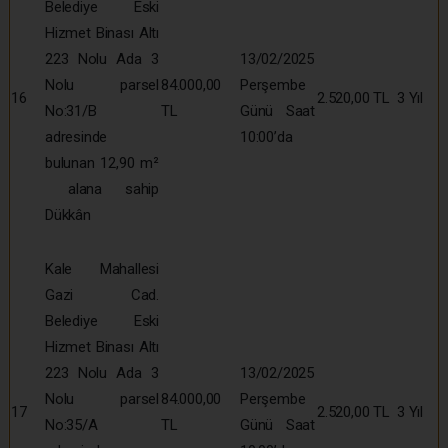
Belediye Eski
Hizmet Binası Altı
223 Nolu Ada 3
13/02/2025
Nolu parsel
84.000,00
Perşembe
16
2.520,00 TL
3 Yıl
No:31/B
TL
Günü Saat
adresinde
10:00’da
bulunan 12,90 m²
alana sahip
Dükkân
Kale Mahallesi
Gazi Cad.
Belediye Eski
Hizmet Binası Altı
223 Nolu Ada 3
13/02/2025
Nolu parsel
84.000,00
Perşembe
17
2.520,00 TL
3 Yıl
No:35/A
TL
Günü Saat