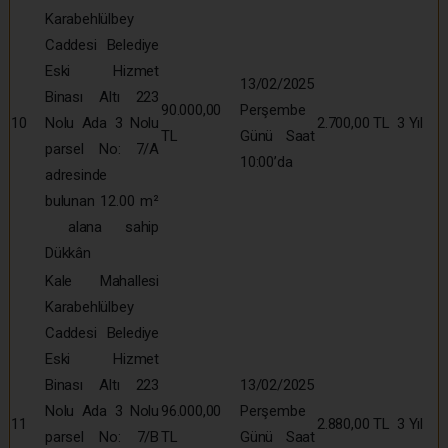
Karabehlülbey
Caddesi Belediye
Eski Hizmet
13/02/2025
Binası Altı 223
90.000,00
Perşembe
10
Nolu Ada 3 Nolu
2.700,00 TL
3 Yıl
TL
Günü Saat
parsel No: 7/A
10:00’da
adresinde
bulunan 12.00 m²
alana sahip
Dükkân
Kale Mahallesi
Karabehlülbey
Caddesi Belediye
Eski Hizmet
Binası Altı 223
13/02/2025
Nolu Ada 3 Nolu
96.000,00
Perşembe
11
2.880,00 TL
3 Yıl
parsel No: 7/B
TL
Günü Saat