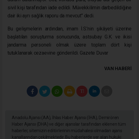
sivil kişi tarafından iade edildi. Müvekkilimin darbedildiğine
dair iki ayrı sağlık raporu da mevcut" dedi.
Bu gelişmelerin ardından, imam İ.S.'nin şikâyeti üzerine
başlatılan soruşturma sonucunda, astsubay G.K. ve ikisi
jandarma personeli olmak üzere toplam dört kişi
tutuklanarak cezaevine gönderildi. Gazete Duvar
VAN HABERİ
Anadolu Ajansı (AA), İhlas Haber Ajansı (İHA), Demirören
Haber Ajansı (DHA) ve diğer ajanslar tarafından eklenen tüm
haberler, sitemizin editörlerinin müdahalesi olmadan ajans
kanallarından çekilmektedir. Bu haberlerde yer alan hukuki