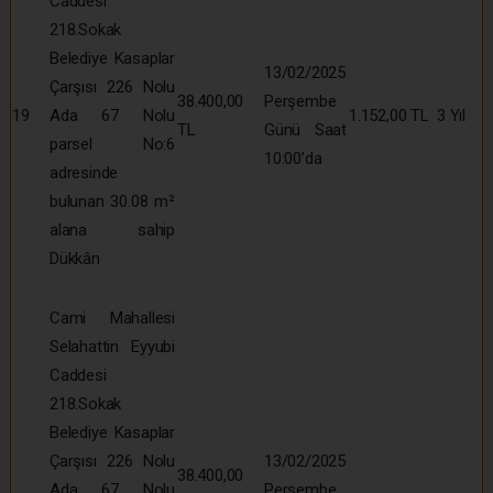
Caddesi
218.Sokak
Belediye Kasaplar
13/02/2025
Çarşısı 226 Nolu
38.400,00
Perşembe
19
Ada 67 Nolu
1.152,00 TL
3 Yıl
TL
Günü Saat
parsel No:6
10:00’da
adresinde
bulunan 30.08 m²
alana sahip
Dükkân
Cami Mahallesi
Selahattin Eyyubi
Caddesi
218.Sokak
Belediye Kasaplar
Çarşısı 226 Nolu
13/02/2025
38.400,00
Ada 67 Nolu
Perşembe