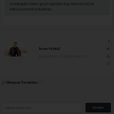
muhataplar haberi geçen ajanslar olup sitemizin hiç bir
editörü sorumlu tutulamaz...
İhsan YILMAZ
ihsanyilmaz_761@hotmail.com
Okuyucu Yorumları
(0)
Gönder