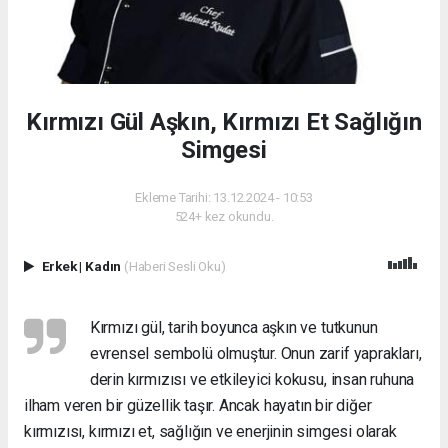
Kırmızı Gül Aşkın, Kırmızı Et Sağlığın
Simgesi
Ekleme Tarihi: 13.12.2024 - 10:53
524+ kez okundu.
Erkek
|
Kadın
(Haberi Sesli Oku)
Kırmızı gül, tarih boyunca aşkın ve tutkunun
evrensel sembolü olmuştur. Onun zarif yaprakları,
derin kırmızısı ve etkileyici kokusu, insan ruhuna
ilham veren bir güzellik taşır. Ancak hayatın bir diğer
kırmızısı, kırmızı et, sağlığın ve enerjinin simgesi olarak