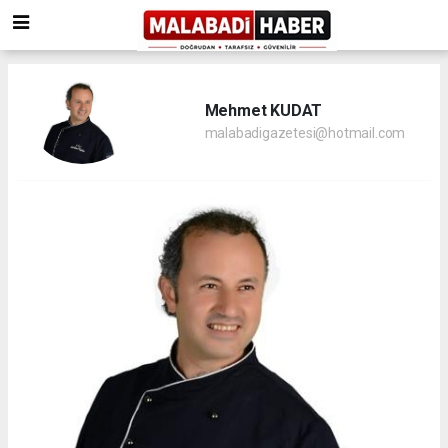
Mehmet KUDAT
malabadigazetesi@hotmail.com