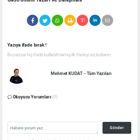
Yazıya ifade bırak !
Bu yazıya hiç ifade kullanılmamış ilk ifadeyi siz kullanın.
Mehmet KUDAT - Tüm Yazıları
Okuyucu Yorumları
(0)
Gönder