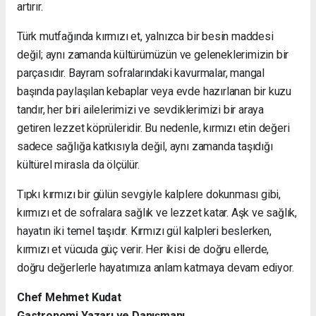
artırır.
Türk mutfağında kırmızı et, yalnızca bir besin maddesi
değil; aynı zamanda kültürümüzün ve geleneklerimizin bir
parçasıdır. Bayram sofralarındaki kavurmalar, mangal
başında paylaşılan kebaplar veya evde hazırlanan bir kuzu
tandır, her biri ailelerimizi ve sevdiklerimizi bir araya
getiren lezzet köprüleridir. Bu nedenle, kırmızı etin değeri
sadece sağlığa katkısıyla değil, aynı zamanda taşıdığı
kültürel mirasla da ölçülür.
Tıpkı kırmızı bir gülün sevgiyle kalplere dokunması gibi,
kırmızı et de sofralara sağlık ve lezzet katar. Aşk ve sağlık,
hayatın iki temel taşıdır. Kırmızı gül kalpleri beslerken,
kırmızı et vücuda güç verir. Her ikisi de doğru ellerde,
doğru değerlerle hayatımıza anlam katmaya devam ediyor.
Chef Mehmet Kudat
Gastronomi Yazarı ve Danışmanı