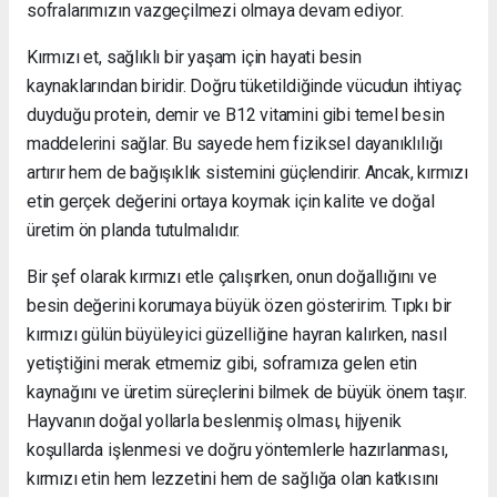
sofralarımızın vazgeçilmezi olmaya devam ediyor.
Kırmızı et, sağlıklı bir yaşam için hayati besin
kaynaklarından biridir. Doğru tüketildiğinde vücudun ihtiyaç
duyduğu protein, demir ve B12 vitamini gibi temel besin
maddelerini sağlar. Bu sayede hem fiziksel dayanıklılığı
artırır hem de bağışıklık sistemini güçlendirir. Ancak, kırmızı
etin gerçek değerini ortaya koymak için kalite ve doğal
üretim ön planda tutulmalıdır.
Bir şef olarak kırmızı etle çalışırken, onun doğallığını ve
besin değerini korumaya büyük özen gösteririm. Tıpkı bir
kırmızı gülün büyüleyici güzelliğine hayran kalırken, nasıl
yetiştiğini merak etmemiz gibi, soframıza gelen etin
kaynağını ve üretim süreçlerini bilmek de büyük önem taşır.
Hayvanın doğal yollarla beslenmiş olması, hijyenik
koşullarda işlenmesi ve doğru yöntemlerle hazırlanması,
kırmızı etin hem lezzetini hem de sağlığa olan katkısını