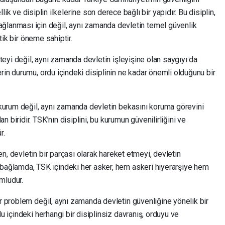
ik ve disiplin ilkelerine son derece bağlı bir yapıdır. Bu disiplin,
 sağlanması için değil, aynı zamanda devletin temel güvenlik
itik bir öneme sahiptir.
riteyi değil, aynı zamanda devletin işleyişine olan saygıyı da
rin durumu, ordu içindeki disiplinin ne kadar önemli olduğunu bir
i kurum değil, aynı zamanda devletin bekasını koruma görevini
 biridir. TSK’nın disiplini, bu kurumun güvenilirliğini ve
r.
aren, devletin bir parçası olarak hareket etmeyi, devletin
 bağlamda, TSK içindeki her asker, hem askeri hiyerarşiye hem
mludur.
ir problem değil, aynı zamanda devletin güvenliğine yönelik bir
du içindeki herhangi bir disiplinsiz davranış, orduyu ve