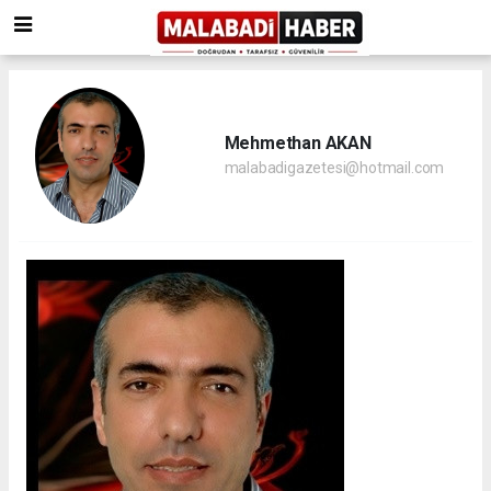
Mehmethan AKAN
malabadigazetesi@hotmail.com