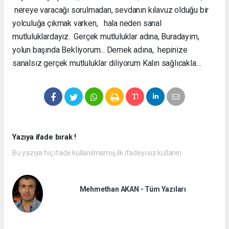
nereye varacağı sorulmadan, sevdanın kılavuz olduğu bir
yolculuğa çıkmak varken, hala neden sanal
mutluluklardayız. Gerçek mutluluklar adına, Buradayım,
yolun başında Bekliyorum... Demek adına, hepinize
sanalsız gerçek mutluluklar diliyorum Kalın sağlıcakla…
Yazıya ifade bırak !
Bu yazıya hiç ifade kullanılmamış ilk ifadeyi siz kullanın.
Mehmethan AKAN - Tüm Yazıları