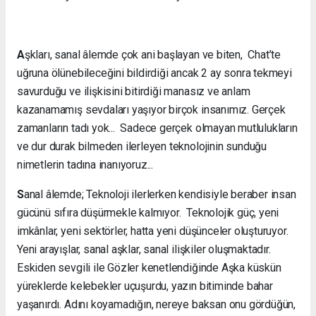
A
şkları, sanal âlemde çok ani başlayan ve biten, Chat’te
uğruna ölünebileceğini bildirdiği ancak 2 ay sonra tekmeyi
savurduğu ve ilişkisini bitirdiği manasız ve anlam
kazanamamış sevdaları yaşıyor birçok insanımız. Gerçek
zamanların tadı yok... Sadece gerçek olmayan mutlulukların
ve dur durak bilmeden ilerleyen teknolojinin sunduğu
nimetlerin tadına inanıyoruz...
S
anal âlemde; Teknoloji ilerlerken kendisiyle beraber insan
gücünü sıfıra düşürmekle kalmıyor. Teknolojik güç, yeni
imkânlar, yeni sektörler, hatta yeni düşünceler oluşturuyor.
Yeni arayışlar, sanal aşklar, sanal ilişkiler oluşmaktadır.
Eskiden sevgili ile Gözler kenetlendiğinde Aşka küskün
yüreklerde kelebekler uçuşurdu, yazın bitiminde bahar
yaşanırdı. Adını koyamadığın, nereye baksan onu gördüğün,