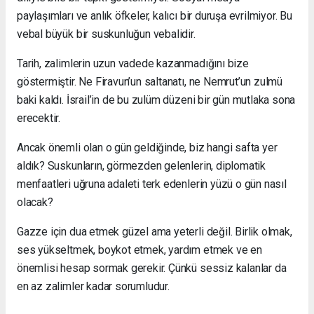
paylaşımları ve anlık öfkeler, kalıcı bir duruşa evrilmiyor. Bu
vebal büyük bir suskunluğun vebalidir.
Tarih, zalimlerin uzun vadede kazanmadığını bize
göstermiştir. Ne Firavun’un saltanatı, ne Nemrut’un zulmü
baki kaldı. İsrail’in de bu zulüm düzeni bir gün mutlaka sona
erecektir.
Ancak önemli olan o gün geldiğinde, biz hangi safta yer
aldık? Suskunların, görmezden gelenlerin, diplomatik
menfaatleri uğruna adaleti terk edenlerin yüzü o gün nasıl
olacak?
Gazze için dua etmek güzel ama yeterli değil. Birlik olmak,
ses yükseltmek, boykot etmek, yardım etmek ve en
önemlisi hesap sormak gerekir. Çünkü sessiz kalanlar da
en az zalimler kadar sorumludur.