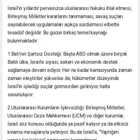
İsrail’in yıllardır pervasızca uluslararası hukuku ihlal etmesi,
Birleşmiş Milletler kararlarını tanımaması, savaş suçları
sayılabilecek uygulamaları açıkça sürdürmesi elbette
tesadüf değildir. Bu gücün birkaç temel kaynağı
bulunmaktadır:
1.Batı’nın Şartsız Desteği: Başta ABD olmak üzere birçok
Batılı ülke, İsrail’e siyasi, askeri ve ekonomik destek
sağlamaya devam ediyor. Her ne kadar kamuoyunda zaman
zaman eleştiriler yükselse de, hükümetler düzeyinde
İsrail’in işlediği suçlar görmezden geliniyor, hatta
savunuluyor.
2.Uluslararası Kurumların İşlevsizliği: Birleşmiş Milletler,
Uluslararası Ceza Mahkemesi (UCM) ve diğer kurumlar,
İsrail söz konusu olduğunda ya pasif kalıyor ya da etkisiz
kınama mesajlarıyla yetiniyor. Bu da İsrail’e, “Yaptığım