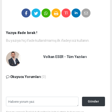
Yazıya ifade bırak !
Bu yazıya hiç ifade kullanılmamış ilk ifadeyi siz kullanın.
Volkan ESER - Tüm Yazıları
Okuyucu Yorumları
(0)
Gönder