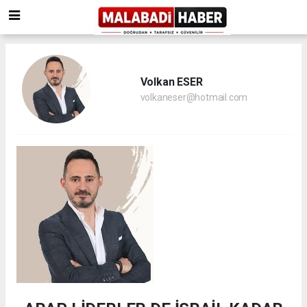
Volkan ESER
volkaneser@hotmail.com