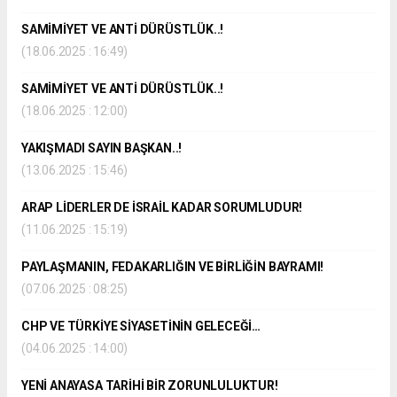
SAMİMİYET VE ANTİ DÜRÜSTLÜK..!
(18.06.2025 : 16:49)
SAMİMİYET VE ANTİ DÜRÜSTLÜK..!
(18.06.2025 : 12:00)
YAKIŞMADI SAYIN BAŞKAN..!
(13.06.2025 : 15:46)
ARAP LİDERLER DE İSRAİL KADAR SORUMLUDUR!
(11.06.2025 : 15:19)
PAYLAŞMANIN, FEDAKARLIĞIN VE BİRLİĞİN BAYRAMI!
(07.06.2025 : 08:25)
CHP VE TÜRKİYE SİYASETİNİN GELECEĞİ…
(04.06.2025 : 14:00)
YENİ ANAYASA TARİHİ BİR ZORUNLULUKTUR!