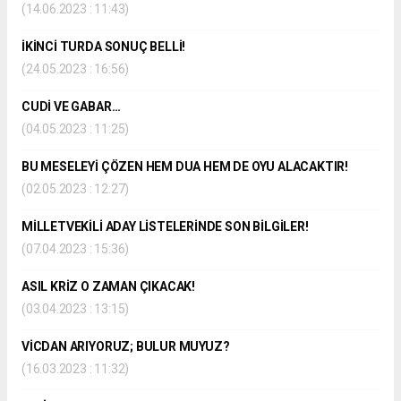
(14.06.2023 : 11:43)
İKİNCİ TURDA SONUÇ BELLİ!
(24.05.2023 : 16:56)
CUDİ VE GABAR…
(04.05.2023 : 11:25)
BU MESELEYİ ÇÖZEN HEM DUA HEM DE OYU ALACAKTIR!
(02.05.2023 : 12:27)
MİLLETVEKİLİ ADAY LİSTELERİNDE SON BİLGİLER!
(07.04.2023 : 15:36)
ASIL KRİZ O ZAMAN ÇIKACAK!
(03.04.2023 : 13:15)
VİCDAN ARIYORUZ; BULUR MUYUZ?
(16.03.2023 : 11:32)