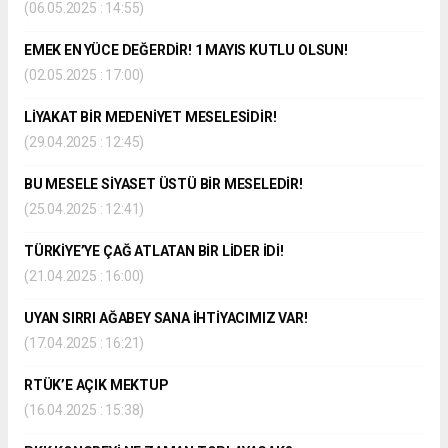
(06.05.2025 : 14:55)
EMEK EN YÜCE DEĞERDİR! 1 MAYIS KUTLU OLSUN!
(02.05.2025 : 17:00)
LİYAKAT BİR MEDENİYET MESELESİDİR!
(29.04.2025 : 12:45)
BU MESELE SİYASET ÜSTÜ BİR MESELEDİR!
(25.04.2025 : 12:41)
TÜRKİYE’YE ÇAĞ ATLATAN BİR LİDER İDİ!
(21.04.2025 : 16:00)
UYAN SIRRI AĞABEY SANA İHTİYACIMIZ VAR!
(17.04.2025 : 16:21)
RTÜK’E AÇIK MEKTUP
(16.04.2025 : 15:38)