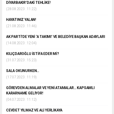
DİYARBAKIR’DAKİ TEHLİKE!
(28.08.2023 : 11:22)
HAYATINIZ YALAN!
(21.08.2023 : 11:46)
AK PARTİ’DE YENİ ‘A TAKIMI’ VE BELEDİYE BAŞKAN ADAYLARI
(14.08.2023 : 12:04)
KILIÇDAROĞLU İSTİFA EDER Mİ?
(31.07.2023 : 15:23)
SALA OKUNURKEN…
(17.07.2023 : 11:19)
GÖREVDEN ALMALAR VE YENİ ATAMALAR… KAPSAMLI
KARARNAME GELİYOR!
(04.07.2023 : 11:12)
CEVDET YILMAZ VE ALİ YERLİKAYA