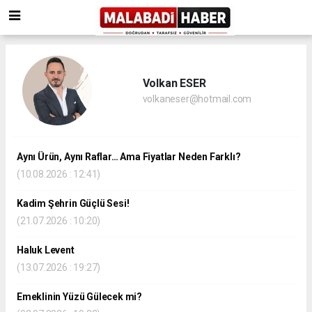
Volkan ESER
volkaneser@hotmail.com
Aynı Ürün, Aynı Raflar… Ama Fiyatlar Neden Farklı?
(10.08.2026 : 12:41)
Kadim Şehrin Güçlü Sesi!
(21.07.2026 : 10:20)
Haluk Levent
(13.07.2026 : 19:27)
Emeklinin Yüzü Gülecek mi?