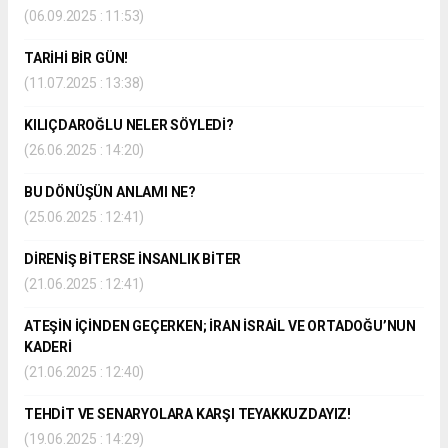
(06.09.2025 : 11:53)
TARİHİ BİR GÜN!
(11.07.2025 : 13:38)
KILIÇDAROĞLU NELER SÖYLEDİ?
(26.06.2025 : 14:20)
BU DÖNÜŞÜN ANLAMI NE?
(25.06.2025 : 12:41)
DİRENİŞ BİTERSE İNSANLIK BİTER
(21.06.2025 : 12:41)
ATEŞİN İÇİNDEN GEÇERKEN; İRAN İSRAİL VE ORTADOĞU’NUN
KADERİ
(21.06.2025 : 12:40)
TEHDİT VE SENARYOLARA KARŞI TEYAKKUZDAYIZ!
(19.06.2025 : 14:29)