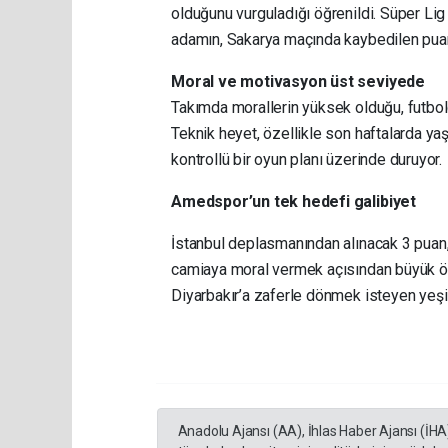
olduğunu vurguladığı öğrenildi. Süper Lig 
adamın, Sakarya maçında kaybedilen puanla
Moral ve motivasyon üst seviyede
Takımda morallerin yüksek olduğu, futbolc
Teknik heyet, özellikle son haftalarda ya
kontrollü bir oyun planı üzerinde duruyor.
Amedspor’un tek hedefi galibiyet
İstanbul deplasmanından alınacak 3 puan,
camiaya moral vermek açısından büyük ön
Diyarbakır’a zaferle dönmek isteyen yeşil 
Anadolu Ajansı (AA), İhlas Haber Ajansı (İHA