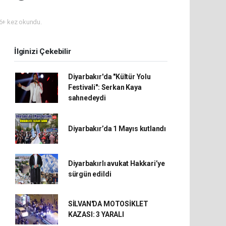
+ kez okundu.
İlginizi Çekebilir
Diyarbakır'da "Kültür Yolu
Festivali": Serkan Kaya
sahnedeydi
Diyarbakır’da 1 Mayıs kutlandı
Diyarbakırlı avukat Hakkari’ye
sürgün edildi
SİLVAN'DA MOTOSİKLET
KAZASI: 3 YARALI