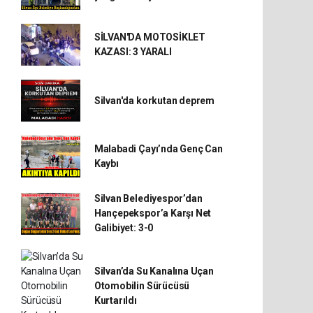
SİLVAN'DA MOTOSİKLET
KAZASI: 3 YARALI
Silvan'da korkutan deprem
Malabadi Çayı’nda Genç Can
Kaybı
Silvan Belediyespor’dan
Hançepekspor’a Karşı Net
Galibiyet: 3-0
Silvan’da Su Kanalına Uçan
Otomobilin Sürücüsü
Kurtarıldı