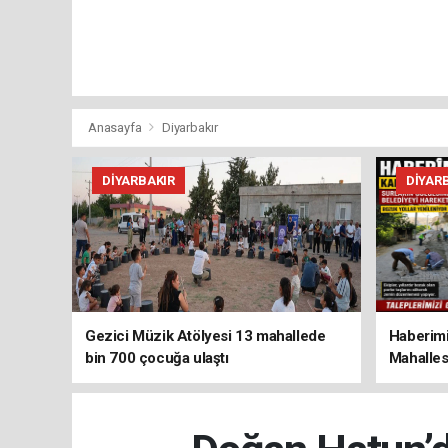
Anasayfa
Diyarbakır
DIYARBAKIR
DIYAR
Gezici Müzik Atölyesi 13 mahallede
Haberimi
bin 700 çocuğa ulaştı
Mahalles