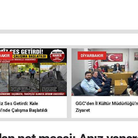
BAKIR
DIYARBAKIR
z Ses Getirdi: Kale
GGC'den İl Kültür Müdürlüğü’
i’nde Çalışma Başlatıldı
Ziyaret