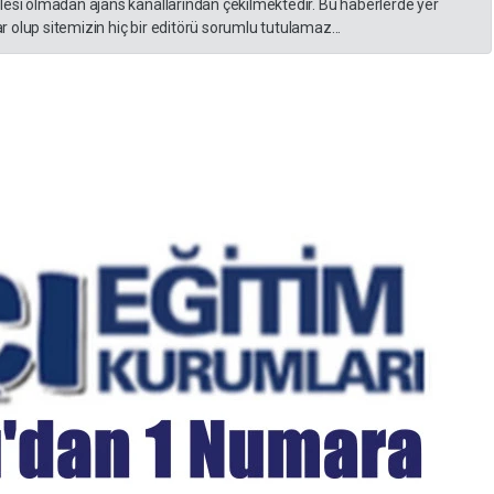
lesi olmadan ajans kanallarından çekilmektedir. Bu haberlerde yer
 olup sitemizin hiç bir editörü sorumlu tutulamaz...