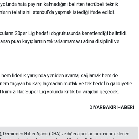
yolunda hata payının kalmadığını belirten tecrübeli teknik
rın telafisini İstanbul’da yapmak istediği ifade edildi.
uların Süper Lig hedefi doğrultusunda kenetlendiği belirtildi.
şanan puan kayıplarının tekrarlanmaması adına disiplinli ve
 hem liderlik yarışında yeniden avantaj sağlamak hem de
em taşıyan bu karşılaşmadan mutlak ve tek hedefin galibiyetle
kırmızılılar, Süper Lig yolunda kritik bir virajdan geçecek.
DIYARBAKIR HABERİ
), Demirören Haber Ajansı (DHA) ve diğer ajanslar tarafından eklenen