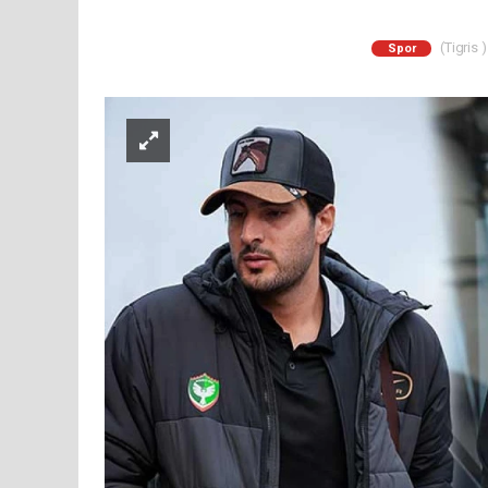
(Tigris 
Spor