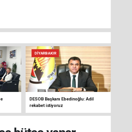
DIYARBAKIR
ne
DESOB Başkanı Ebedinoğlu: Adil
rekabet istiyoruz