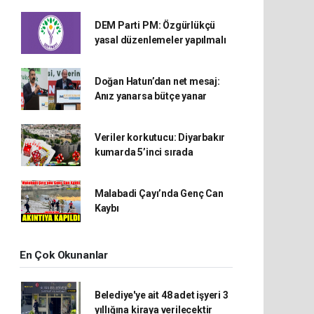
DEM Parti PM: Özgürlükçü
yasal düzenlemeler yapılmalı
Doğan Hatun’dan net mesaj:
Anız yanarsa bütçe yanar
Veriler korkutucu: Diyarbakır
kumarda 5’inci sırada
Malabadi Çayı’nda Genç Can
Kaybı
En Çok Okunanlar
Belediye'ye ait 48 adet işyeri 3
yıllığına kiraya verilecektir