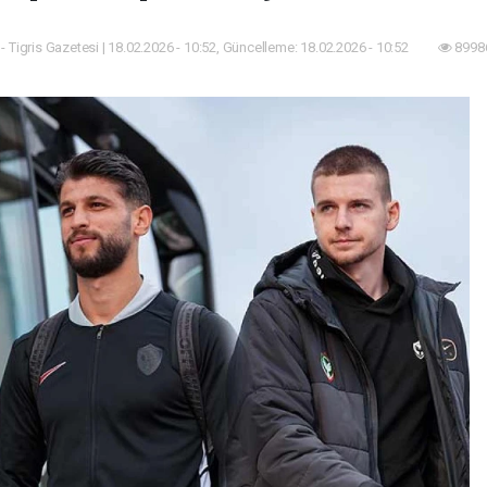
) - Tigris Gazetesi | 18.02.2026 - 10:52, Güncelleme: 18.02.2026 - 10:52
89986