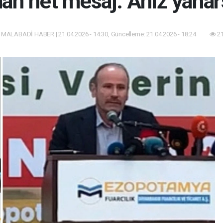
an net mesaj: Anız yanar
 MALABADİ HABER | 21.04.2026 - 14:30, Güncelleme: 21.04.2026 - 18:24
21