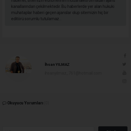
haberler, sitemizin editörlerinin müdahalesi olmadan ajans
kanallarından çekilmektedir. Bu haberlerde yer alan hukuki
muhataplar haberi geçen ajanslar olup sitemizin hiç bir
editörü sorumlu tutulamaz...
İhsan YILMAZ
ihsanyilmaz_761@hotmail.com
Okuyucu Yorumları
(0)