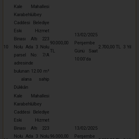
Kale Mahallesi
Karabehlülbey
Caddesi Belediye
Eski Hizmet
13/02/2025
Binası Altı 223
90.000,00
Perşembe
10
Nolu Ada 3 Nolu
2.700,00 TL
3 Yıl
TL
Günü Saat
parsel No: 7/A
10:00’da
adresinde
bulunan 12.00 m²
alana sahip
Dükkân
Kale Mahallesi
Karabehlülbey
Caddesi Belediye
Eski Hizmet
Binası Altı 223
13/02/2025
Nolu Ada 3 Nolu
96.000,00
Perşembe