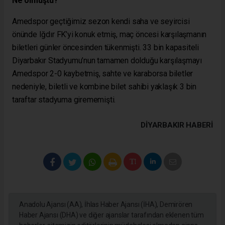
Ne olmuştu?
Amedspor geçtiğimiz sezon kendi saha ve seyircisi
önünde Iğdır FK’yi konuk etmiş, maç öncesi karşılaşmanın
biletleri günler öncesinden tükenmişti. 33 bin kapasiteli
Diyarbakır Stadyumu’nun tamamen dolduğu karşılaşmayı
Amedspor 2-0 kaybetmiş, sahte ve karaborsa biletler
nedeniyle, biletli ve kombine bilet sahibi yaklaşık 3 bin
taraftar stadyuma girememişti.
DIYARBAKIR HABERİ
Anadolu Ajansı (AA), İhlas Haber Ajansı (İHA), Demirören
Haber Ajansı (DHA) ve diğer ajanslar tarafından eklenen tüm