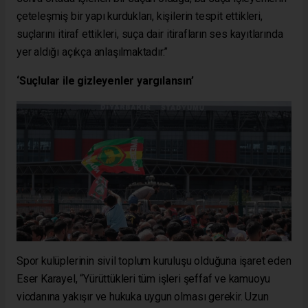
çeteleşmiş bir yapı kurdukları, kişilerin tespit ettikleri,
suçlarını itiraf ettikleri, suça dair itirafların ses kayıtlarında
yer aldığı açıkça anlaşılmaktadır.”
‘Suçlular ile gizleyenler yargılansın’
Spor kulüplerinin sivil toplum kuruluşu olduğuna işaret eden
Eser Karayel, “Yürüttükleri tüm işleri şeffaf ve kamuoyu
vicdanına yakışır ve hukuka uygun olması gerekir. Uzun