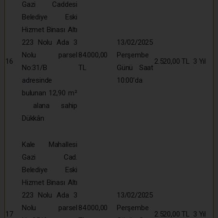
Gazi Caddesi
Belediye Eski
Hizmet Binası Altı
223 Nolu Ada 3
13/02/2025
Nolu parsel
84.000,00
Perşembe
16
2.520,00 TL
3 Yıl
No:31/B
TL
Günü Saat
adresinde
10:00’da
bulunan 12,90 m²
alana sahip
Dükkân
Kale Mahallesi
Gazi Cad.
Belediye Eski
Hizmet Binası Altı
223 Nolu Ada 3
13/02/2025
Nolu parsel
84.000,00
Perşembe
17
2.520,00 TL
3 Yıl