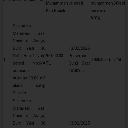
Muhammen
ve saati
muhammen
Süresi
Kira Bedeli
bedelinin
%3’ü)
Selahattin
Mahallesi Gazi
Caddesi Asayiş
Büro Yanı 136
13/02/2025
No’lu Ada 1 No’lu
96.000,00
Perşembe
1
2.880,00 TL
3 Yıl
parsel No:6/A
TL
Günü Saat
adresinde
10:00’da
bulunan 19.00 m²
alana sahip
Dükkân
Selahattin
Mahallesi Gazi
Caddesi Asayiş
Büro Yanı 136
13/02/2025