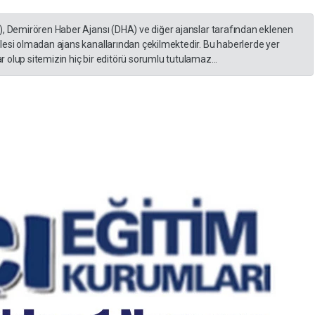
), Demirören Haber Ajansı (DHA) ve diğer ajanslar tarafından eklenen
lesi olmadan ajans kanallarından çekilmektedir. Bu haberlerde yer
 olup sitemizin hiç bir editörü sorumlu tutulamaz...