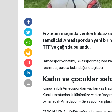
Erzurum maçında verilen haksız cez
temsilcisi Amedspor’dan yeni bir 
TFF’ye çağrıda bulundu.
Amedspor yönetimi, Sivasspor maçında kadın
resmi başvuruda bulunduğunu açıkladı.
Kadın ve çocuklar sah
Konuyla ilgili Amedspor’dan yapılan yazılı a
Kurulu tarafından kulübümüze verilen “seyir
oynanacak Amedspor – Sivasspor karşılaşmas