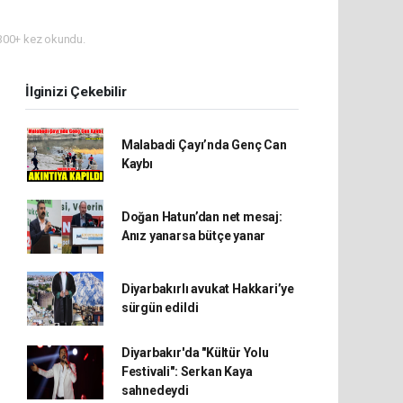
00+ kez okundu.
İlginizi Çekebilir
Malabadi Çayı’nda Genç Can
Kaybı
Doğan Hatun’dan net mesaj:
Anız yanarsa bütçe yanar
Diyarbakırlı avukat Hakkari’ye
sürgün edildi
Diyarbakır'da "Kültür Yolu
Festivali": Serkan Kaya
sahnedeydi