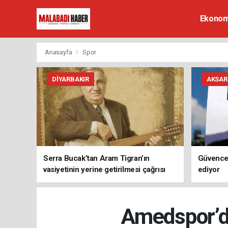
Ekonom
Anasayfa
Spor
DIYARBAKIR
AKSAR
Serra Bucak’tan Aram Tigran’ın
Güvence
vasiyetinin yerine getirilmesi çağrısı
ediyor
Amedspor’da