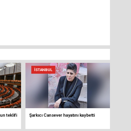
İSTANBUL
n teklifi
Şarkıcı Cansever hayatını kaybetti