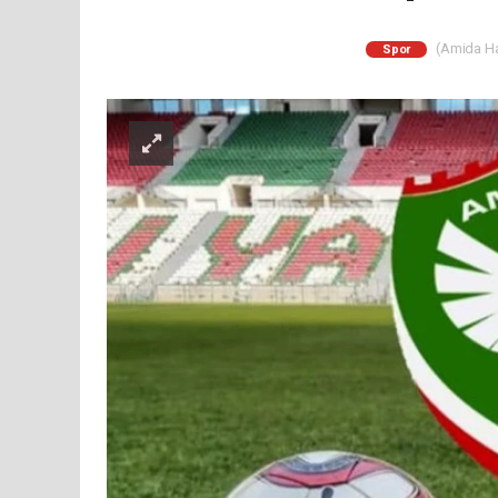
(Amida Hab
Spor