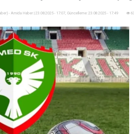
er) - Amida Haber | 23.08.2025 - 17:07, Güncelleme: 23.08.2025 - 17:49
63