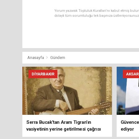
Yorum yazarak Topluluk Kuralları’nı kabul etmiş bulu
dolaylı tüm sorumluluğu tek başınıza üstleniyorsunuz
Anasayfa
Gündem
DIYARBAKIR
AKSAR
Serra Bucak’tan Aram Tigran’ın
Güvence
vasiyetinin yerine getirilmesi çağrısı
ediyor