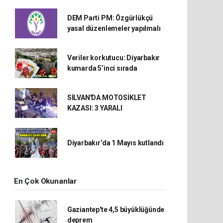
DEM Parti PM: Özgürlükçü
yasal düzenlemeler yapılmalı
Veriler korkutucu: Diyarbakır
kumarda 5’inci sırada
SİLVAN'DA MOTOSİKLET
KAZASI: 3 YARALI
Diyarbakır’da 1 Mayıs kutlandı
En Çok Okunanlar
Gaziantep'te 4,5 büyüklüğünde
deprem