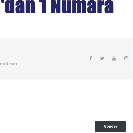
mail.com
Gönder