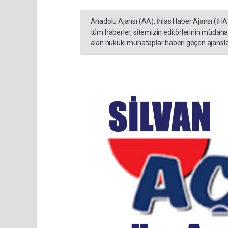
Anadolu Ajansı (AA), İhlas Haber Ajansı (İHA
tüm haberler, sitemizin editörlerinin müdaha
alan hukuki muhataplar haberi geçen ajanslar