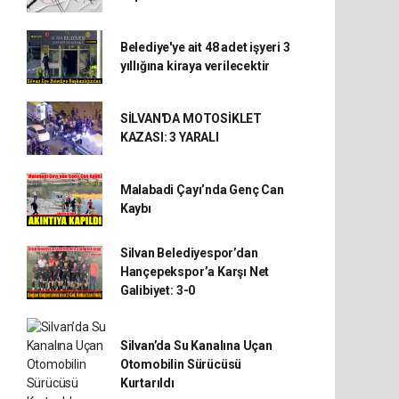
Belediye'ye ait 48 adet işyeri 3
yıllığına kiraya verilecektir
SİLVAN'DA MOTOSİKLET
KAZASI: 3 YARALI
Malabadi Çayı’nda Genç Can
Kaybı
Silvan Belediyespor’dan
Hançepekspor’a Karşı Net
Galibiyet: 3-0
Silvan’da Su Kanalına Uçan
Otomobilin Sürücüsü
Kurtarıldı