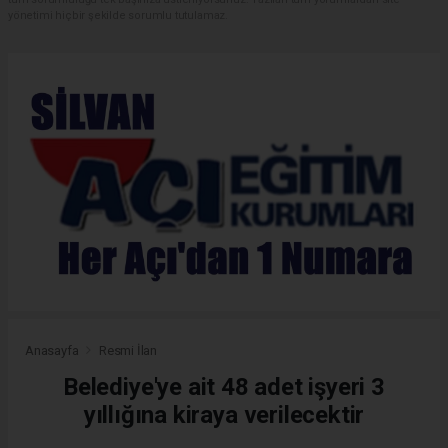
yönetimi hiçbir şekilde sorumlu tutulamaz.
Anasayfa
Resmi İlan
Belediye'ye ait 48 adet işyeri 3
yıllığına kiraya verilecektir