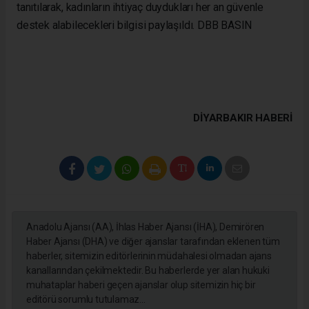
tanıtılarak, kadınların ihtiyaç duydukları her an güvenle
destek alabilecekleri bilgisi paylaşıldı. DBB BASIN
DIYARBAKIR HABERİ
Anadolu Ajansı (AA), İhlas Haber Ajansı (İHA), Demirören
Haber Ajansı (DHA) ve diğer ajanslar tarafından eklenen tüm
haberler, sitemizin editörlerinin müdahalesi olmadan ajans
kanallarından çekilmektedir. Bu haberlerde yer alan hukuki
muhataplar haberi geçen ajanslar olup sitemizin hiç bir
editörü sorumlu tutulamaz...