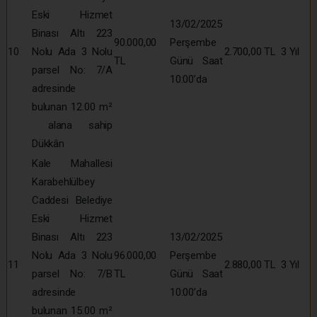
Eski Hizmet
13/02/2025
Binası Altı 223
90.000,00
Perşembe
10
Nolu Ada 3 Nolu
2.700,00 TL
3 Yıl
TL
Günü Saat
parsel No: 7/A
10:00’da
adresinde
bulunan 12.00 m²
alana sahip
Dükkân
Kale Mahallesi
Karabehlülbey
Caddesi Belediye
Eski Hizmet
Binası Altı 223
13/02/2025
Nolu Ada 3 Nolu
96.000,00
Perşembe
11
2.880,00 TL
3 Yıl
parsel No: 7/B
TL
Günü Saat
adresinde
10:00’da
bulunan 15.00 m²