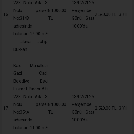
223 Nolu Ada 3
13/02/2025
Nolu parsel
84.000,00
Perşembe
16
2.520,00 TL
3 Yıl
No:31/B
TL
Günü Saat
adresinde
10:00’da
bulunan 12,90 m²
alana sahip
Dükkân
Kale Mahallesi
Gazi Cad.
Belediye Eski
Hizmet Binası Altı
223 Nolu Ada 3
13/02/2025
Nolu parsel
84.000,00
Perşembe
17
2.520,00 TL
3 Yıl
No:35/A
TL
Günü Saat
adresinde
10:00’da
bulunan 11.00 m²