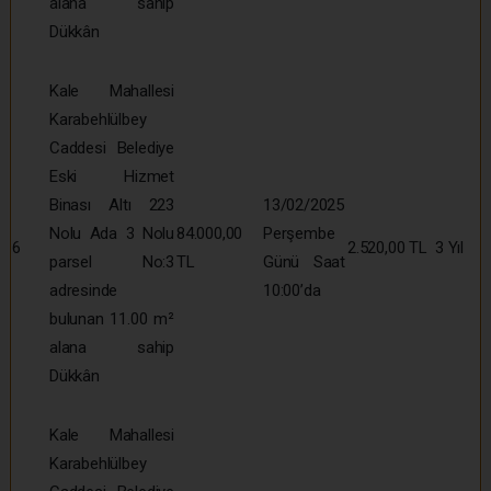
alana sahip
Dükkân
Kale Mahallesi
Karabehlülbey
Caddesi Belediye
Eski Hizmet
Binası Altı 223
13/02/2025
Nolu Ada 3 Nolu
84.000,00
Perşembe
6
2.520,00 TL
3 Yıl
parsel No:3
TL
Günü Saat
adresinde
10:00’da
bulunan 11.00 m²
alana sahip
Dükkân
Kale Mahallesi
Karabehlülbey