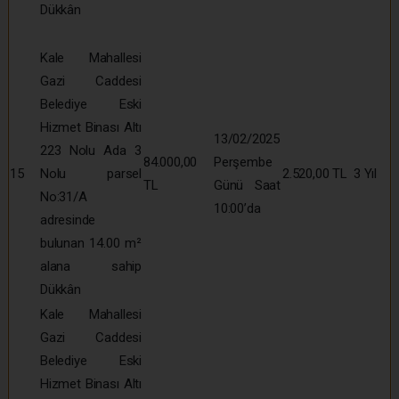
Dükkân
Kale Mahallesi
Gazi Caddesi
Belediye Eski
Hizmet Binası Altı
13/02/2025
223 Nolu Ada 3
84.000,00
Perşembe
15
Nolu parsel
2.520,00 TL
3 Yıl
TL
Günü Saat
No:31/A
10:00’da
adresinde
bulunan 14.00 m²
alana sahip
Dükkân
Kale Mahallesi
Gazi Caddesi
Belediye Eski
Hizmet Binası Altı