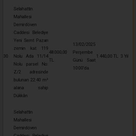
Selahattin
Mahallesi
Demirdöven
Caddesi Belediye
Yeni Semt Pazarı
13/02/2025
zemin kat 119
48.000,00
Perşembe
30
Nolu Ada 11/14
1.440,00 TL
3 Yıl
TL
Günü Saat
Nolu parsel No:
10:00’da
Z/2 adresinde
bulunan 22.40 m²
alana sahip
Dükkân
Selahattin
Mahallesi
Demirdöven
Caddesi Belediye