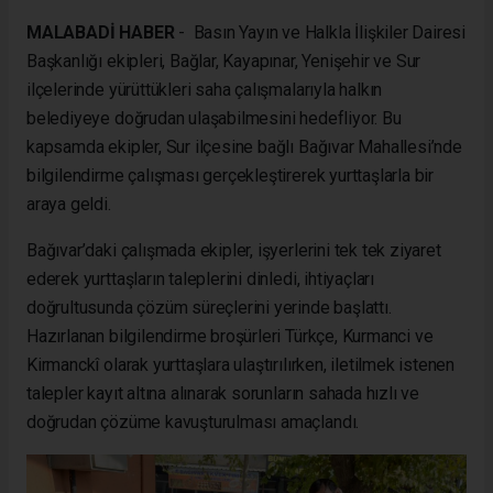
MALABADİ HABER
- Basın Yayın ve Halkla İlişkiler Dairesi
Başkanlığı ekipleri, Bağlar, Kayapınar, Yenişehir ve Sur
ilçelerinde yürüttükleri saha çalışmalarıyla halkın
belediyeye doğrudan ulaşabilmesini hedefliyor. Bu
kapsamda ekipler, Sur ilçesine bağlı Bağıvar Mahallesi’nde
bilgilendirme çalışması gerçekleştirerek yurttaşlarla bir
araya geldi.
Bağıvar’daki çalışmada ekipler, işyerlerini tek tek ziyaret
ederek yurttaşların taleplerini dinledi, ihtiyaçları
doğrultusunda çözüm süreçlerini yerinde başlattı.
Hazırlanan bilgilendirme broşürleri Türkçe, Kurmanci ve
Kirmanckî olarak yurttaşlara ulaştırılırken, iletilmek istenen
talepler kayıt altına alınarak sorunların sahada hızlı ve
doğrudan çözüme kavuşturulması amaçlandı.