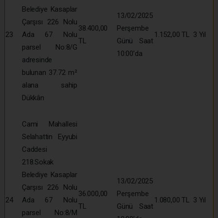
Belediye Kasaplar
13/02/2025
Çarşısı 226 Nolu
38.400,00
Perşembe
23
Ada 67 Nolu
1.152,00 TL
3 Yıl
TL
Günü Saat
parsel No:8/G
10:00’da
adresinde
bulunan 37.72 m²
alana sahip
Dükkân
Cami Mahallesi
Selahattin Eyyubi
Caddesi
218.Sokak
Belediye Kasaplar
13/02/2025
Çarşısı 226 Nolu
36.000,00
Perşembe
24
Ada 67 Nolu
1.080,00 TL
3 Yıl
TL
Günü Saat
parsel No:8/M