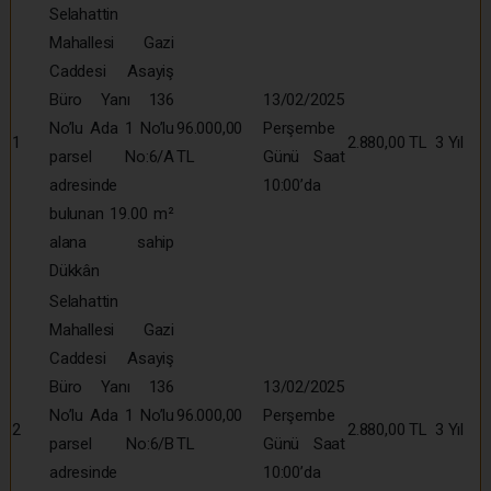
Selahattin
Mahallesi Gazi
Caddesi Asayiş
Büro Yanı 136
13/02/2025
No’lu Ada 1 No’lu
96.000,00
Perşembe
1
2.880,00 TL
3 Yıl
parsel No:6/A
TL
Günü Saat
adresinde
10:00’da
bulunan 19.00 m²
alana sahip
Dükkân
Selahattin
Mahallesi Gazi
Caddesi Asayiş
Büro Yanı 136
13/02/2025
No’lu Ada 1 No’lu
96.000,00
Perşembe
2
2.880,00 TL
3 Yıl
parsel No:6/B
TL
Günü Saat
adresinde
10:00’da