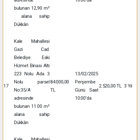
bulunan 12,90 m²
alana sahip
Dükkân
Kale Mahallesi
Gazi Cad.
Belediye Eski
Hizmet Binası Altı
223 Nolu Ada 3
13/02/2025
Nolu parsel
84.000,00
Perşembe
17
2.520,00 TL
3 Yıl
No:35/A
TL
Günü Saat
adresinde
10:00’da
bulunan 11.00 m²
alana sahip
Dükkân
Kale Mahallesi