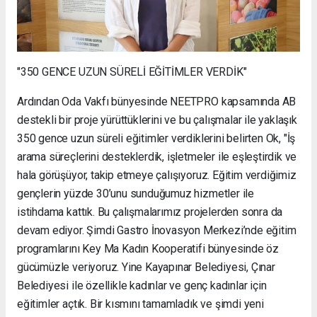
"350 GENCE UZUN SÜRELİ EĞİTİMLER VERDİK"
Ardından Oda Vakfı bünyesinde NEETPRO kapsamında AB
destekli bir proje yürüttüklerini ve bu çalışmalar ile yaklaşık
350 gence uzun süreli eğitimler verdiklerini belirten Ok, "İş
arama süreçlerini desteklerdik, işletmeler ile eşleştirdik ve
hala görüşüyor, takip etmeye çalışıyoruz. Eğitim verdiğimiz
gençlerin yüzde 30’unu sunduğumuz hizmetler ile
istihdama kattık. Bu çalışmalarımız projelerden sonra da
devam ediyor. Şimdi Gastro İnovasyon Merkezi’nde eğitim
programlarını Key Ma Kadın Kooperatifi bünyesinde öz
gücümüzle veriyoruz. Yine Kayapınar Belediyesi, Çınar
Belediyesi ile özellikle kadınlar ve genç kadınlar için
eğitimler açtık. Bir kısmını tamamladık ve şimdi yeni