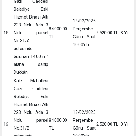
Gazi Caddesi
Belediye Eski
Hizmet Binası Altı
13/02/2025
223 Nolu Ada 3
84.000,00
Perşembe
15
Nolu parsel
2.520,00 TL
3 Yıl
TL
Günü Saat
No:31/A
10:00’da
adresinde
bulunan 14.00 m²
alana sahip
Dükkân
Kale Mahallesi
Gazi Caddesi
Belediye Eski
Hizmet Binası Altı
223 Nolu Ada 3
13/02/2025
Nolu parsel
84.000,00
Perşembe
16
2.520,00 TL
3 Yıl
No:31/B
TL
Günü Saat
adresinde
10:00’da