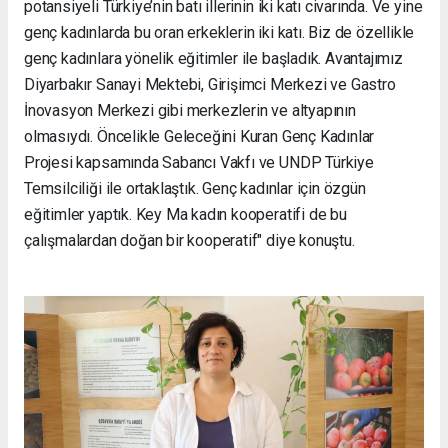
potansiyeli Türkiye’nin batı illerinin iki katı civarında. Ve yine
genç kadınlarda bu oran erkeklerin iki katı. Biz de özellikle
genç kadınlara yönelik eğitimler ile başladık. Avantajımız
Diyarbakır Sanayi Mektebi, Girişimci Merkezi ve Gastro
İnovasyon Merkezi gibi merkezlerin ve altyapının
olmasıydı. Öncelikle Geleceğini Kuran Genç Kadınlar
Projesi kapsamında Sabancı Vakfı ve UNDP Türkiye
Temsilciliği ile ortaklaştık. Genç kadınlar için özgün
eğitimler yaptık. Key Ma kadın kooperatifi de bu
çalışmalardan doğan bir kooperatif" diye konuştu.