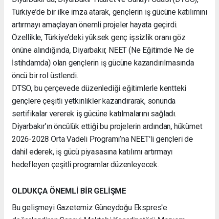
Türkiye’de bir ilke imza atarak, gençlerin iş gücüne katılımını
artırmayı amaçlayan önemli projeler hayata geçirdi.
Özellikle, Türkiye’deki yüksek genç işsizlik oranı göz
önüne alındığında, Diyarbakır, NEET (Ne Eğitimde Ne de
İstihdamda) olan gençlerin iş gücüne kazandırılmasında
öncü bir rol üstlendi.
DTSO, bu çerçevede düzenlediği eğitimlerle kentteki
gençlere çeşitli yetkinlikler kazandırarak, sonunda
sertifikalar vererek iş gücüne katılmalarını sağladı.
Diyarbakır’ın öncülük ettiği bu projelerin ardından, hükümet
2026-2028 Orta Vadeli Programı’na NEET'li gençleri de
dahil ederek, iş gücü piyasasına katılımı artırmayı
hedefleyen çeşitli programlar düzenleyecek.
OLDUKÇA ÖNEMLİ BİR GELİŞME
Bu gelişmeyi Gazetemiz Güneydoğu Ekspres'e