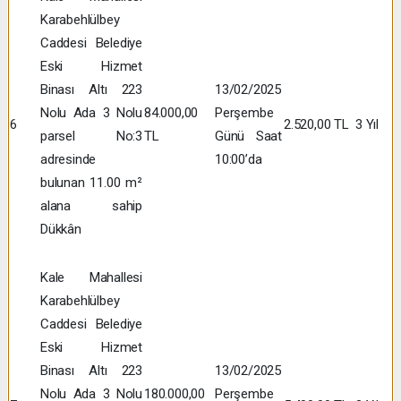
Karabehlülbey
Caddesi Belediye
Eski Hizmet
Binası Altı 223
13/02/2025
Nolu Ada 3 Nolu
84.000,00
Perşembe
6
2.520,00 TL
3 Yıl
parsel No:3
TL
Günü Saat
adresinde
10:00’da
bulunan 11.00 m²
alana sahip
Dükkân
Kale Mahallesi
Karabehlülbey
Caddesi Belediye
Eski Hizmet
Binası Altı 223
13/02/2025
Nolu Ada 3 Nolu
180.000,00
Perşembe