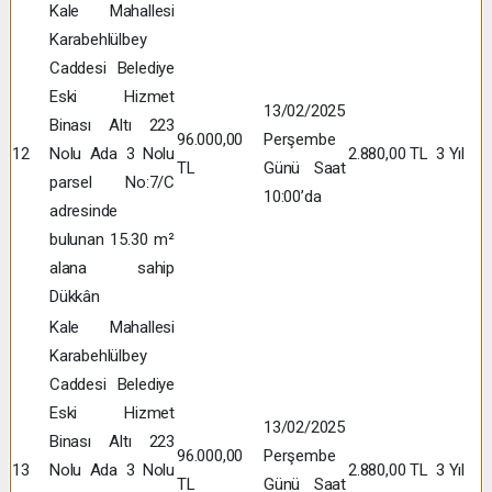
Kale Mahallesi
Karabehlülbey
Caddesi Belediye
Eski Hizmet
13/02/2025
Binası Altı 223
96.000,00
Perşembe
12
Nolu Ada 3 Nolu
2.880,00 TL
3 Yıl
TL
Günü Saat
parsel No:7/C
10:00’da
adresinde
bulunan 15.30 m²
alana sahip
Dükkân
Kale Mahallesi
Karabehlülbey
Caddesi Belediye
Eski Hizmet
13/02/2025
Binası Altı 223
96.000,00
Perşembe
13
Nolu Ada 3 Nolu
2.880,00 TL
3 Yıl
TL
Günü Saat