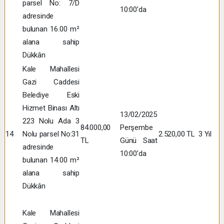
parsel No: 7/D
10:00’da
adresinde
bulunan 16.00 m²
alana sahip
Dükkân
Kale Mahallesi
Gazi Caddesi
Belediye Eski
Hizmet Binası Altı
13/02/2025
223 Nolu Ada 3
84.000,00
Perşembe
14
Nolu parsel No:31
2.520,00 TL
3 Yıl
TL
Günü Saat
adresinde
10:00’da
bulunan 14.00 m²
alana sahip
Dükkân
Kale Mahallesi