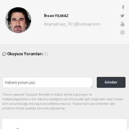
İhsan YILMAZ
ihsanyilmaz_761@hotmail.com
Okuyucu Yorumları
(0)
Gönder
Yorum yazarak Topluluk Kuralları’nı kabul etmiş bulunuyor ve
malabadigazetesi.com sitesine yaptığınız yorumunuzla ilgili doğrudan veya dolaylı
tüm sorumluluğu tek başınıza üstleniyorsunuz. Yazılan tüm yorumlardan site
yönetimi hiçbir şekilde sorumlu tutulamaz.