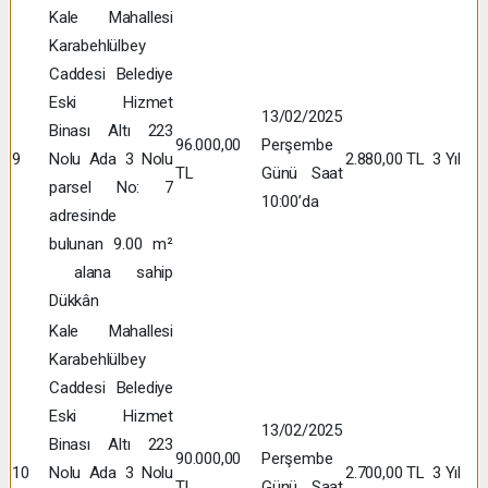
Kale Mahallesi
Karabehlülbey
Caddesi Belediye
Eski Hizmet
13/02/2025
Binası Altı 223
96.000,00
Perşembe
9
Nolu Ada 3 Nolu
2.880,00 TL
3 Yıl
TL
Günü Saat
parsel No: 7
10:00’da
adresinde
bulunan 9.00 m²
alana sahip
Dükkân
Kale Mahallesi
Karabehlülbey
Caddesi Belediye
Eski Hizmet
13/02/2025
Binası Altı 223
90.000,00
Perşembe
10
Nolu Ada 3 Nolu
2.700,00 TL
3 Yıl
TL
Günü Saat