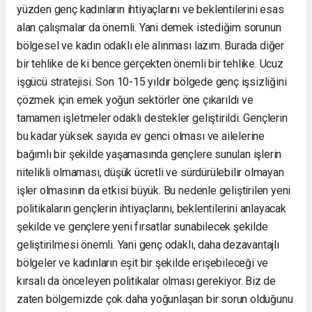
yüzden genç kadınların ihtiyaçlarını ve beklentilerini esas
alan çalışmalar da önemli. Yani demek istediğim sorunun
bölgesel ve kadın odaklı ele alınması lazım. Burada diğer
bir tehlike de ki bence gerçekten önemli bir tehlike. Ucuz
işgücü stratejisi. Son 10-15 yıldır bölgede genç işsizliğini
çözmek için emek yoğun sektörler öne çıkarıldı ve
tamamen işletmeler odaklı destekler geliştirildi. Gençlerin
bu kadar yüksek sayıda ev genci olması ve ailelerine
bağımlı bir şekilde yaşamasında gençlere sunulan işlerin
nitelikli olmaması, düşük ücretli ve sürdürülebilir olmayan
işler olmasının da etkisi büyük. Bu nedenle geliştirilen yeni
politikaların gençlerin ihtiyaçlarını, beklentilerini anlayacak
şekilde ve gençlere yeni fırsatlar sunabilecek şekilde
geliştirilmesi önemli. Yani genç odaklı, daha dezavantajlı
bölgeler ve kadınların eşit bir şekilde erişebileceği ve
kırsalı da önceleyen politikalar olması gerekiyor. Biz de
zaten bölgemizde çok daha yoğunlaşan bir sorun olduğunu