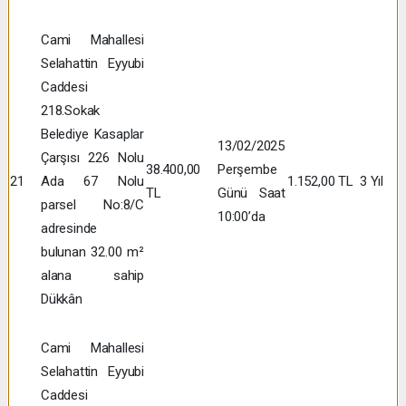
Cami Mahallesi
Selahattin Eyyubi
Caddesi
218.Sokak
Belediye Kasaplar
13/02/2025
Çarşısı 226 Nolu
38.400,00
Perşembe
21
Ada 67 Nolu
1.152,00 TL
3 Yıl
TL
Günü Saat
parsel No:8/C
10:00’da
adresinde
bulunan 32.00 m²
alana sahip
Dükkân
Cami Mahallesi
Selahattin Eyyubi
Caddesi