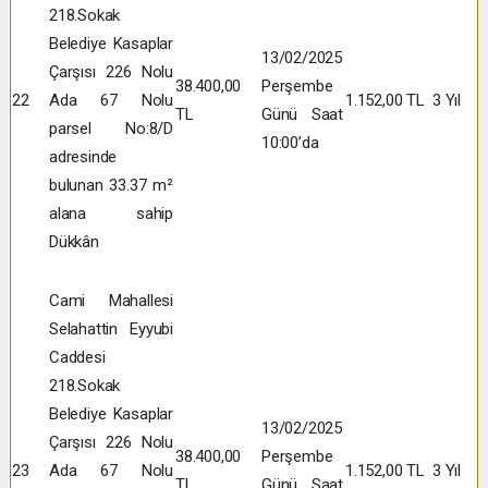
218.Sokak
Belediye Kasaplar
13/02/2025
Çarşısı 226 Nolu
38.400,00
Perşembe
22
Ada 67 Nolu
1.152,00 TL
3 Yıl
TL
Günü Saat
parsel No:8/D
10:00’da
adresinde
bulunan 33.37 m²
alana sahip
Dükkân
Cami Mahallesi
Selahattin Eyyubi
Caddesi
218.Sokak
Belediye Kasaplar
13/02/2025
Çarşısı 226 Nolu
38.400,00
Perşembe
23
Ada 67 Nolu
1.152,00 TL
3 Yıl
TL
Günü Saat