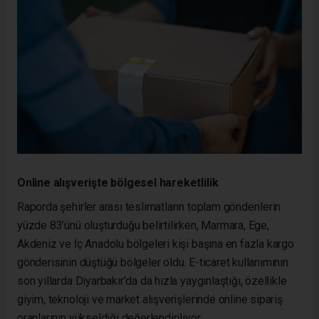
Online alışverişte bölgesel hareketlilik
Raporda şehirler arası teslimatların toplam gönderilerin
yüzde 83’ünü oluşturduğu belirtilirken, Marmara, Ege,
Akdeniz ve İç Anadolu bölgeleri kişi başına en fazla kargo
gönderisinin düştüğü bölgeler oldu. E-ticaret kullanımının
son yıllarda Diyarbakır’da da hızla yaygınlaştığı, özellikle
giyim, teknoloji ve market alışverişlerinde online sipariş
oranlarının yükseldiği değerlendiriliyor.