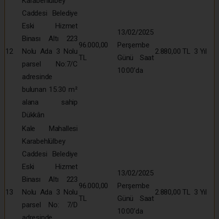
Karabehlülbey
Caddesi Belediye
Eski Hizmet
13/02/2025
Binası Altı 223
96.000,00
Perşembe
12
Nolu Ada 3 Nolu
2.880,00 TL
3 Yıl
TL
Günü Saat
parsel No:7/C
10:00’da
adresinde
bulunan 15.30 m²
alana sahip
Dükkân
Kale Mahallesi
Karabehlülbey
Caddesi Belediye
Eski Hizmet
13/02/2025
Binası Altı 223
96.000,00
Perşembe
13
Nolu Ada 3 Nolu
2.880,00 TL
3 Yıl
TL
Günü Saat
parsel No: 7/D
10:00’da
adresinde