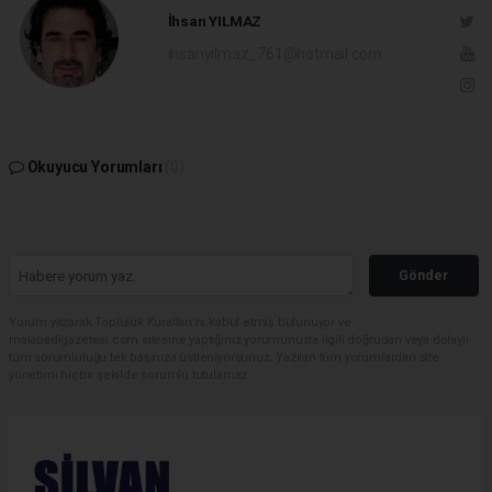
İhsan YILMAZ
ihsanyilmaz_761@hotmail.com
Okuyucu Yorumları
(0)
Gönder
Yorum yazarak Topluluk Kuralları’nı kabul etmiş bulunuyor ve
malabadigazetesi.com sitesine yaptığınız yorumunuzla ilgili doğrudan veya dolaylı
tüm sorumluluğu tek başınıza üstleniyorsunuz. Yazılan tüm yorumlardan site
yönetimi hiçbir şekilde sorumlu tutulamaz.