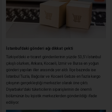
İstanbul’daki gönderi ağı dikkat çekti
Türkiye’deki e-ticaret gönderilerinin yüzde 53,5’i İstanbul
çıkışlı olurken, Ankara, Kocaeli, İzmir ve Bursa en yoğun
gönderi yapılan iller arasında yer aldı. İlçe bazında ise
İstanbul Tuzla, Bağcılar ve Kocaeli Gebze en fazla kargo
çıkışının gerçekleştiği merkezler olarak öne çıktı.
Diyarbakır’daki tüketicilerin siparişlerinin de önemli
bölümünün bu lojistik merkezlerden gönderildiği ifade
ediliyor.