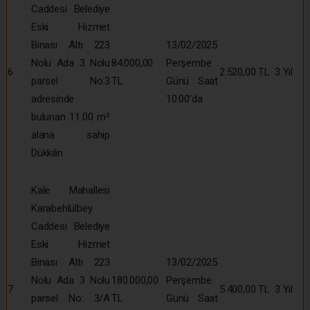
Caddesi Belediye
Eski Hizmet
Binası Altı 223
13/02/2025
Nolu Ada 3 Nolu
84.000,00
Perşembe
6
2.520,00 TL
3 Yıl
parsel No:3
TL
Günü Saat
adresinde
10:00’da
bulunan 11.00 m²
alana sahip
Dükkân
Kale Mahallesi
Karabehlülbey
Caddesi Belediye
Eski Hizmet
Binası Altı 223
13/02/2025
Nolu Ada 3 Nolu
180.000,00
Perşembe
7
5.400,00 TL
3 Yıl
parsel No: 3/A
TL
Günü Saat