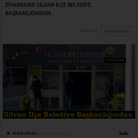
DİYARBAKIR SİLVAN İLÇE BELEDİYE
BAŞKANLIĞINDAN
ABONE OL
Erkek
|
Kadın
(Haberi Sesli Oku)