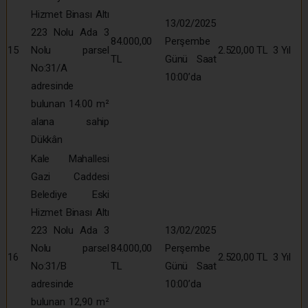
Hizmet Binası Altı
13/02/2025
223 Nolu Ada 3
84.000,00
Perşembe
15
Nolu parsel
2.520,00 TL
3 Yıl
TL
Günü Saat
No:31/A
10:00’da
adresinde
bulunan 14.00 m²
alana sahip
Dükkân
Kale Mahallesi
Gazi Caddesi
Belediye Eski
Hizmet Binası Altı
223 Nolu Ada 3
13/02/2025
Nolu parsel
84.000,00
Perşembe
16
2.520,00 TL
3 Yıl
No:31/B
TL
Günü Saat
adresinde
10:00’da
bulunan 12,90 m²