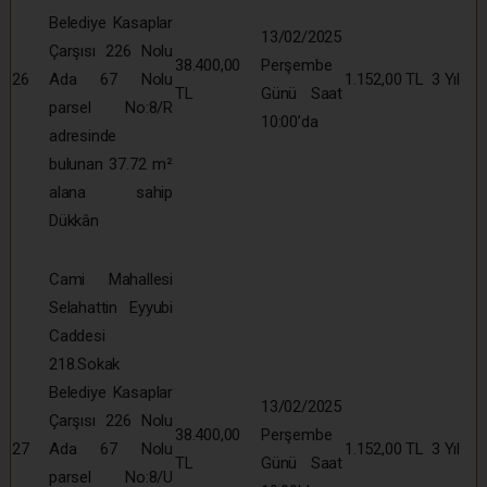
Belediye Kasaplar
13/02/2025
Çarşısı 226 Nolu
38.400,00
Perşembe
26
Ada 67 Nolu
1.152,00 TL
3 Yıl
TL
Günü Saat
parsel No:8/R
10:00’da
adresinde
bulunan 37.72 m²
alana sahip
Dükkân
Cami Mahallesi
Selahattin Eyyubi
Caddesi
218.Sokak
Belediye Kasaplar
13/02/2025
Çarşısı 226 Nolu
38.400,00
Perşembe
27
Ada 67 Nolu
1.152,00 TL
3 Yıl
TL
Günü Saat
parsel No:8/U