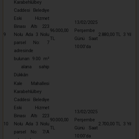
Karabehlülbey
Caddesi Belediye
Eski Hizmet
13/02/2025
Binası Altı 223
96.000,00
Perşembe
9
Nolu Ada 3 Nolu
2.880,00 TL
3 Yıl
TL
Günü Saat
parsel No: 7
10:00’da
adresinde
bulunan 9.00 m²
alana sahip
Dükkân
Kale Mahallesi
Karabehlülbey
Caddesi Belediye
Eski Hizmet
13/02/2025
Binası Altı 223
90.000,00
Perşembe
10
Nolu Ada 3 Nolu
2.700,00 TL
3 Yıl
TL
Günü Saat
parsel No: 7/A
10:00’da