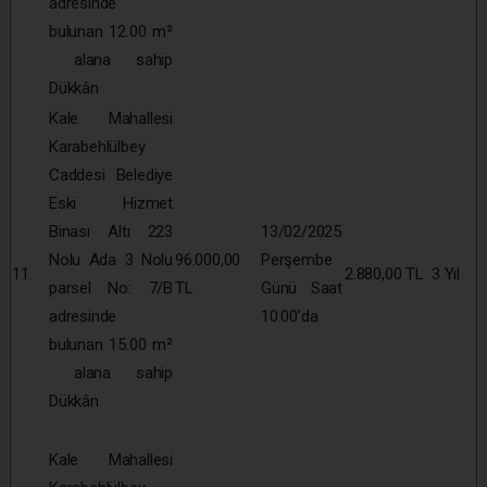
adresinde
bulunan 12.00 m²
alana sahip
Dükkân
Kale Mahallesi
Karabehlülbey
Caddesi Belediye
Eski Hizmet
Binası Altı 223
13/02/2025
Nolu Ada 3 Nolu
96.000,00
Perşembe
11
2.880,00 TL
3 Yıl
parsel No: 7/B
TL
Günü Saat
adresinde
10:00’da
bulunan 15.00 m²
alana sahip
Dükkân
Kale Mahallesi