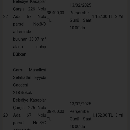
Belediye Kasaplar
13/02/2025
Çarşısı 226 Nolu
38.400,00
Perşembe
22
Ada 67 Nolu
1.152,00 TL
3 Yıl
TL
Günü Saat
parsel No:8/D
10:00’da
adresinde
bulunan 33.37 m²
alana sahip
Dükkân
Cami Mahallesi
Selahattin Eyyubi
Caddesi
218.Sokak
Belediye Kasaplar
13/02/2025
Çarşısı 226 Nolu
38.400,00
Perşembe
23
Ada 67 Nolu
1.152,00 TL
3 Yıl
TL
Günü Saat
parsel No:8/G
10:00’da