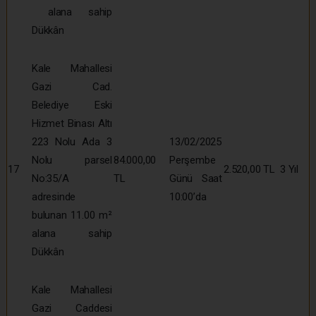
alana sahip
Dükkân
Kale Mahallesi
Gazi Cad.
Belediye Eski
Hizmet Binası Altı
223 Nolu Ada 3
13/02/2025
Nolu parsel
84.000,00
Perşembe
17
2.520,00 TL
3 Yıl
No:35/A
TL
Günü Saat
adresinde
10:00’da
bulunan 11.00 m²
alana sahip
Dükkân
Kale Mahallesi
Gazi Caddesi