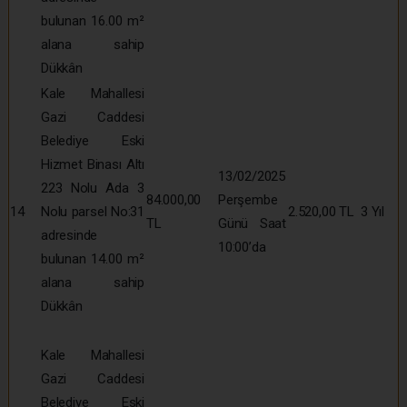
bulunan 16.00 m²
alana sahip
Dükkân
Kale Mahallesi
Gazi Caddesi
Belediye Eski
Hizmet Binası Altı
13/02/2025
223 Nolu Ada 3
84.000,00
Perşembe
14
Nolu parsel No:31
2.520,00 TL
3 Yıl
TL
Günü Saat
adresinde
10:00’da
bulunan 14.00 m²
alana sahip
Dükkân
Kale Mahallesi
Gazi Caddesi
Belediye Eski