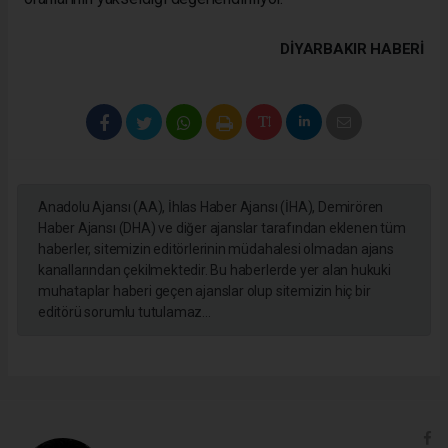
DIYARBAKIR HABERİ
Anadolu Ajansı (AA), İhlas Haber Ajansı (İHA), Demirören
Haber Ajansı (DHA) ve diğer ajanslar tarafından eklenen tüm
haberler, sitemizin editörlerinin müdahalesi olmadan ajans
kanallarından çekilmektedir. Bu haberlerde yer alan hukuki
muhataplar haberi geçen ajanslar olup sitemizin hiç bir
editörü sorumlu tutulamaz...