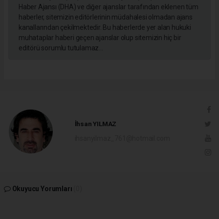
Haber Ajansı (DHA) ve diğer ajanslar tarafından eklenen tüm
haberler, sitemizin editörlerinin müdahalesi olmadan ajans
kanallarından çekilmektedir. Bu haberlerde yer alan hukuki
muhataplar haberi geçen ajanslar olup sitemizin hiç bir
editörü sorumlu tutulamaz...
İhsan YILMAZ
ihsanyilmaz_761@hotmail.com
Okuyucu Yorumları
(0)