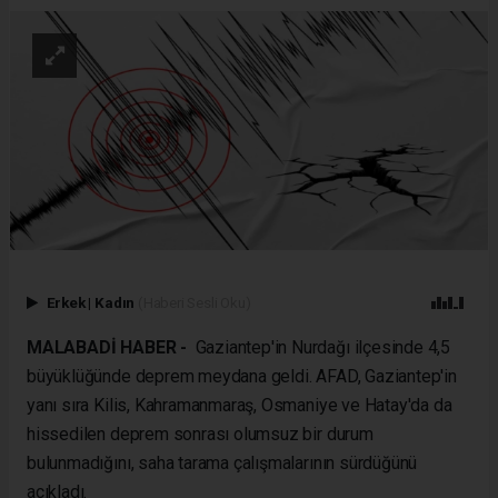
Erkek
|
Kadın
(Haberi Sesli Oku)
MALABADİ HABER -
Gaziantep'in Nurdağı ilçesinde 4,5
büyüklüğünde deprem meydana geldi. AFAD, Gaziantep'in
yanı sıra Kilis, Kahramanmaraş, Osmaniye ve Hatay'da da
hissedilen deprem sonrası olumsuz bir durum
bulunmadığını, saha tarama çalışmalarının sürdüğünü
açıkladı.