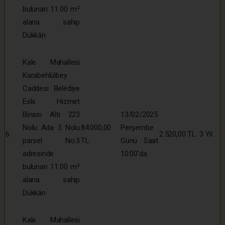
bulunan 11.00 m²
alana sahip
Dükkân
Kale Mahallesi
Karabehlülbey
Caddesi Belediye
Eski Hizmet
Binası Altı 223
13/02/2025
Nolu Ada 3 Nolu
84.000,00
Perşembe
6
2.520,00 TL
3 Yıl
parsel No:3
TL
Günü Saat
adresinde
10:00’da
bulunan 11.00 m²
alana sahip
Dükkân
Kale Mahallesi