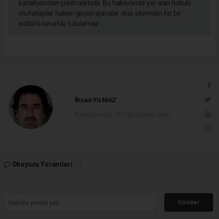
kanallarından çekilmektedir. Bu haberlerde yer alan hukuki
muhataplar haberi geçen ajanslar olup sitemizin hiç bir
editörü sorumlu tutulamaz...
İhsan YILMAZ
ihsanyilmaz_761@hotmail.com
Okuyucu Yorumları
(0)
Gönder