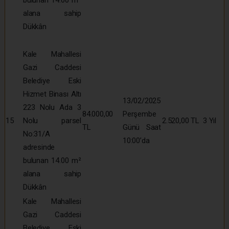
bulunan 14.00 m²
alana sahip
Dükkân
Kale Mahallesi
Gazi Caddesi
Belediye Eski
Hizmet Binası Altı
13/02/2025
223 Nolu Ada 3
84.000,00
Perşembe
15
Nolu parsel
2.520,00 TL
3 Yıl
TL
Günü Saat
No:31/A
10:00’da
adresinde
bulunan 14.00 m²
alana sahip
Dükkân
Kale Mahallesi
Gazi Caddesi
Belediye Eski