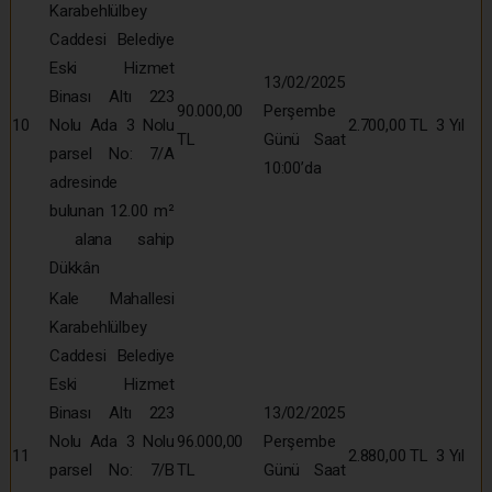
Karabehlülbey
Caddesi Belediye
Eski Hizmet
13/02/2025
Binası Altı 223
90.000,00
Perşembe
10
Nolu Ada 3 Nolu
2.700,00 TL
3 Yıl
TL
Günü Saat
parsel No: 7/A
10:00’da
adresinde
bulunan 12.00 m²
alana sahip
Dükkân
Kale Mahallesi
Karabehlülbey
Caddesi Belediye
Eski Hizmet
Binası Altı 223
13/02/2025
Nolu Ada 3 Nolu
96.000,00
Perşembe
11
2.880,00 TL
3 Yıl
parsel No: 7/B
TL
Günü Saat