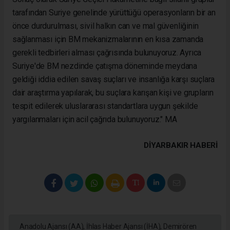
tarafından Suriye genelinde yürüttüğü operasyonların bir an
önce durdurulması, sivil halkın can ve mal güvenliğinin
sağlanması için BM mekanizmalarının en kısa zamanda
gerekli tedbirleri alması çağrısında bulunuyoruz. Ayrıca
Suriye'de BM nezdinde çatışma döneminde meydana
geldiği iddia edilen savaş suçları ve insanlığa karşı suçlara
dair araştırma yapılarak, bu suçlara karışan kişi ve grupların
tespit edilerek uluslararası standartlara uygun şekilde
yargılanmaları için acil çağrıda bulunuyoruz."
MA
DIYARBAKIR HABERİ
Anadolu Ajansı (AA), İhlas Haber Ajansı (İHA), Demirören