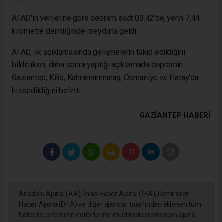
AFAD'ın verilerine göre deprem saat 03.42'de, yerin 7,44
kilometre derinliğinde meydana geldi.
AFAD, ilk açıklamasında gelişmelerin takip edildiğini
bildirirken, daha sonra yaptığı açıklamada depremin
Gaziantep, Kilis, Kahramanmaraş, Osmaniye ve Hatay'da
hissedildiğini belirtti.
GAZIANTEP HABERİ
Anadolu Ajansı (AA), İhlas Haber Ajansı (İHA), Demirören
Haber Ajansı (DHA) ve diğer ajanslar tarafından eklenen tüm
haberler, sitemizin editörlerinin müdahalesi olmadan ajans