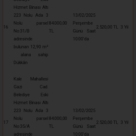
Hizmet Binası Altı
223 Nolu Ada 3
13/02/2025
Nolu parsel
84.000,00
Perşembe
16
2.520,00 TL
3 Yıl
No:31/B
TL
Günü Saat
adresinde
10:00’da
bulunan 12,90 m²
alana sahip
Dükkân
Kale Mahallesi
Gazi Cad.
Belediye Eski
Hizmet Binası Altı
223 Nolu Ada 3
13/02/2025
Nolu parsel
84.000,00
Perşembe
17
2.520,00 TL
3 Yıl
No:35/A
TL
Günü Saat
adresinde
10:00’da