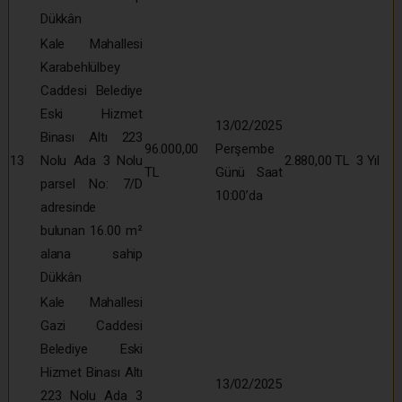
Dükkân
Kale Mahallesi
Karabehlülbey
Caddesi Belediye
Eski Hizmet
13/02/2025
Binası Altı 223
96.000,00
Perşembe
13
Nolu Ada 3 Nolu
2.880,00 TL
3 Yıl
TL
Günü Saat
parsel No: 7/D
10:00’da
adresinde
bulunan 16.00 m²
alana sahip
Dükkân
Kale Mahallesi
Gazi Caddesi
Belediye Eski
Hizmet Binası Altı
13/02/2025
223 Nolu Ada 3