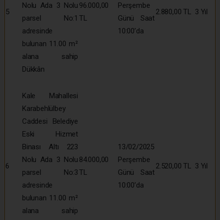
Nolu Ada 3 Nolu
96.000,00
Perşembe
5
2.880,00 TL
3 Yıl
parsel No:1
TL
Günü Saat
adresinde
10:00’da
bulunan 11.00 m²
alana sahip
Dükkân
Kale Mahallesi
Karabehlülbey
Caddesi Belediye
Eski Hizmet
Binası Altı 223
13/02/2025
Nolu Ada 3 Nolu
84.000,00
Perşembe
6
2.520,00 TL
3 Yıl
parsel No:3
TL
Günü Saat
adresinde
10:00’da
bulunan 11.00 m²
alana sahip