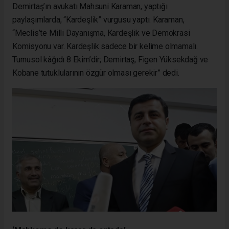
Demirtaş’ın avukatı Mahsuni Karaman, yaptığı
paylaşımlarda, “Kardeşlik” vurgusu yaptı. Karaman,
“Meclis’te Milli Dayanışma, Kardeşlik ve Demokrasi
Komisyonu var. Kardeşlik sadece bir kelime olmamalı.
Turnusol kâğıdı 8 Ekim’dir; Demirtaş, Figen Yüksekdağ ve
Kobane tutuklularının özgür olması gerekir” dedi.