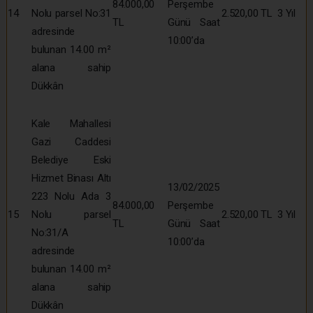
84.000,00
Perşembe
14
Nolu parsel No:31
2.520,00 TL
3 Yıl
TL
Günü Saat
adresinde
10:00’da
bulunan 14.00 m²
alana sahip
Dükkân
Kale Mahallesi
Gazi Caddesi
Belediye Eski
Hizmet Binası Altı
13/02/2025
223 Nolu Ada 3
84.000,00
Perşembe
15
Nolu parsel
2.520,00 TL
3 Yıl
TL
Günü Saat
No:31/A
10:00’da
adresinde
bulunan 14.00 m²
alana sahip
Dükkân