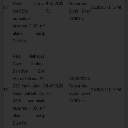
Nolu parsel
84.000,00
Perşembe
17
2.520,00 TL
3 Yıl
No:35/A
TL
Günü Saat
adresinde
10:00’da
bulunan 11.00 m²
alana sahip
Dükkân
Kale Mahallesi
Gazi Caddesi
Belediye Eski
Hizmet Binası Altı
13/02/2025
223 Nolu Ada 3
84.000,00
Perşembe
18
2.520,00 TL
3 Yıl
Nolu parsel No:
TL
Günü Saat
35/B adresinde
10:00’da
bulunan 11.00 m²
alana sahip
Dükkân