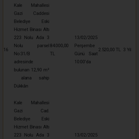
Kale Mahallesi
Gazi Caddesi
Belediye Eski
Hizmet Binası Altı
223 Nolu Ada 3
13/02/2025
Nolu parsel
84.000,00
Perşembe
16
2.520,00 TL
3 Yıl
No:31/B
TL
Günü Saat
adresinde
10:00’da
bulunan 12,90 m²
alana sahip
Dükkân
Kale Mahallesi
Gazi Cad.
Belediye Eski
Hizmet Binası Altı
223 Nolu Ada 3
13/02/2025