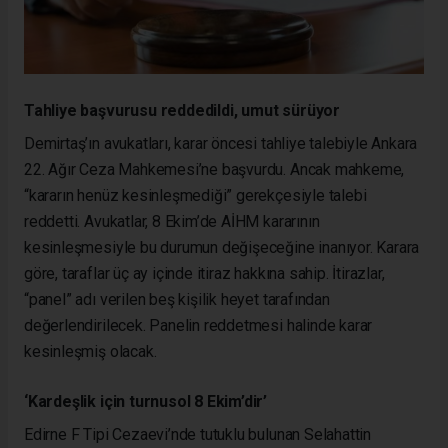
Tahliye başvurusu reddedildi, umut sürüyor
Demirtaş’ın avukatları, karar öncesi tahliye talebiyle Ankara
22. Ağır Ceza Mahkemesi’ne başvurdu. Ancak mahkeme,
“kararın henüz kesinleşmediği” gerekçesiyle talebi
reddetti. Avukatlar, 8 Ekim’de AİHM kararının
kesinleşmesiyle bu durumun değişeceğine inanıyor. Karara
göre, taraflar üç ay içinde itiraz hakkına sahip. İtirazlar,
“panel” adı verilen beş kişilik heyet tarafından
değerlendirilecek. Panelin reddetmesi halinde karar
kesinleşmiş olacak.
‘Kardeşlik için turnusol 8 Ekim’dir’
Edirne F Tipi Cezaevi’nde tutuklu bulunan Selahattin