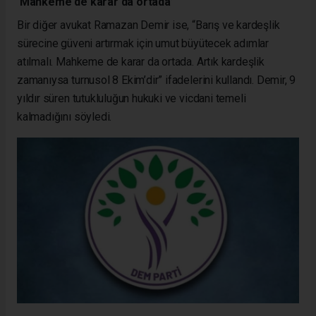
‘Mahkeme de karar da ortada’
Bir diğer avukat Ramazan Demir ise, “Barış ve kardeşlik
sürecine güveni artırmak için umut büyütecek adımlar
atılmalı. Mahkeme de karar da ortada. Artık kardeşlik
zamanıysa turnusol 8 Ekim’dir” ifadelerini kullandı. Demir, 9
yıldır süren tutukluluğun hukuki ve vicdani temeli
kalmadığını söyledi.