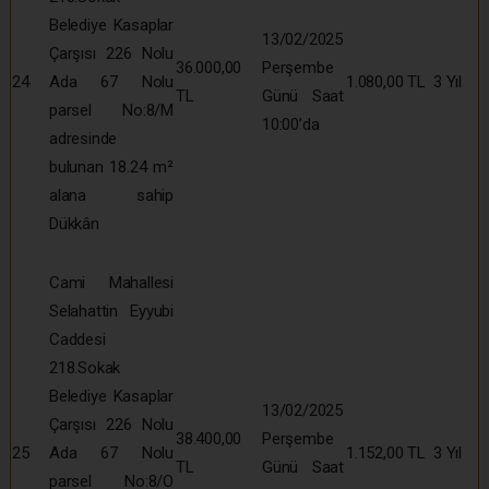
Belediye Kasaplar
13/02/2025
Çarşısı 226 Nolu
36.000,00
Perşembe
24
Ada 67 Nolu
1.080,00 TL
3 Yıl
TL
Günü Saat
parsel No:8/M
10:00’da
adresinde
bulunan 18.24 m²
alana sahip
Dükkân
Cami Mahallesi
Selahattin Eyyubi
Caddesi
218.Sokak
Belediye Kasaplar
13/02/2025
Çarşısı 226 Nolu
38.400,00
Perşembe
25
Ada 67 Nolu
1.152,00 TL
3 Yıl
TL
Günü Saat
parsel No:8/O