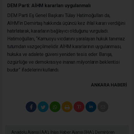
DEM Parti: AİHM kararları uygulanmalı
DEM Parti Eş Genel Başkanı Tülay Hatimoğulları da,
AİHM’in Demirtaş hakkında üçüncü kez ihlal kararı verdiğini
hatırlatarak, kararların bağlayıcı olduğunu vurguladı.
Hatimoğulları, “Kamuoyu vicdanını yaralayan hukuk tanımaz
tutumdan vazgeçilmelidir. AİHM kararlarının uygulanması,
hukuka ve adalete güveni yeniden tesis eder. Barışa,
özgürlüğe ve demokrasiye inanan milyonların beklentisi
budur” ifadelerini kullandı.
ANKARA HABERİ
Anadolu Ajansı (AA), İhlas Haber Ajansı (İHA), Demirören