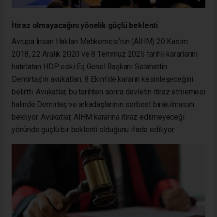
İtiraz olmayacağını yönelik güçlü beklenti
Avrupa İnsan Hakları Mahkemesi’nin (AİHM) 20 Kasım
2018, 22 Aralık 2020 ve 8 Temmuz 2025 tarihli kararlarını
hatırlatan HDP eski Eş Genel Başkanı Selahattin
Demirtaş’ın avukatları, 8 Ekim’de kararın kesinleşeceğini
belirtti. Avukatlar, bu tarihten sonra devletin itiraz etmemesi
halinde Demirtaş ve arkadaşlarının serbest bırakılmasını
bekliyor. Avukatlar, AİHM kararına itiraz edilmeyeceği
yönünde güçlü bir beklenti olduğunu ifade ediliyor.