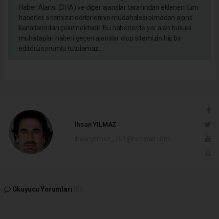
Haber Ajansı (DHA) ve diğer ajanslar tarafından eklenen tüm
haberler, sitemizin editörlerinin müdahalesi olmadan ajans
kanallarından çekilmektedir. Bu haberlerde yer alan hukuki
muhataplar haberi geçen ajanslar olup sitemizin hiç bir
editörü sorumlu tutulamaz...
İhsan YILMAZ
ihsanyilmaz_761@hotmail.com
Okuyucu Yorumları
(0)