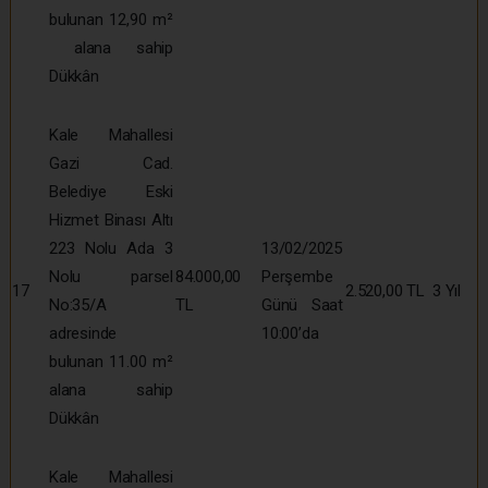
bulunan 12,90 m²
alana sahip
Dükkân
Kale Mahallesi
Gazi Cad.
Belediye Eski
Hizmet Binası Altı
223 Nolu Ada 3
13/02/2025
Nolu parsel
84.000,00
Perşembe
17
2.520,00 TL
3 Yıl
No:35/A
TL
Günü Saat
adresinde
10:00’da
bulunan 11.00 m²
alana sahip
Dükkân
Kale Mahallesi