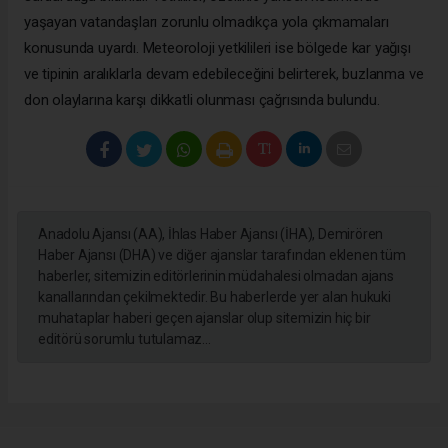
yaşayan vatandaşları zorunlu olmadıkça yola çıkmamaları
konusunda uyardı. Meteoroloji yetkilileri ise bölgede kar yağışı
ve tipinin aralıklarla devam edebileceğini belirterek, buzlanma ve
don olaylarına karşı dikkatli olunması çağrısında bulundu.
Anadolu Ajansı (AA), İhlas Haber Ajansı (İHA), Demirören
Haber Ajansı (DHA) ve diğer ajanslar tarafından eklenen tüm
haberler, sitemizin editörlerinin müdahalesi olmadan ajans
kanallarından çekilmektedir. Bu haberlerde yer alan hukuki
muhataplar haberi geçen ajanslar olup sitemizin hiç bir
editörü sorumlu tutulamaz...