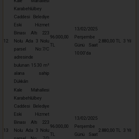
Kale Mahallesi
Karabehlülbey
Caddesi Belediye
Eski Hizmet
13/02/2025
Binası Altı 223
96.000,00
Perşembe
12
Nolu Ada 3 Nolu
2.880,00 TL
3 Yıl
TL
Günü Saat
parsel No:7/C
10:00’da
adresinde
bulunan 15.30 m²
alana sahip
Dükkân
Kale Mahallesi
Karabehlülbey
Caddesi Belediye
Eski Hizmet
13/02/2025
Binası Altı 223
96.000,00
Perşembe
13
Nolu Ada 3 Nolu
2.880,00 TL
3 Yıl
TL
Günü Saat
parsel No: 7/D