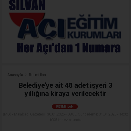
Anasayfa
Resmi İlan
Belediye'ye ait 48 adet işyeri 3
yıllığına kiraya verilecektir
RESMI İLAN
(MG) - Malabadi Gazetesi | 30.01.2025 - 08:05, Güncelleme: 31.01.2025 - 14:32
10051+ kez okundu.