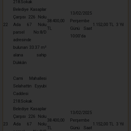
218.Sokak
Belediye Kasaplar
13/02/2025
Çarşısı 226 Nolu
38.400,00
Perşembe
22
Ada 67 Nolu
1.152,00 TL
3 Yıl
TL
Günü Saat
parsel No:8/D
10:00’da
adresinde
bulunan 33.37 m²
alana sahip
Dükkân
Cami Mahallesi
Selahattin Eyyubi
Caddesi
218.Sokak
Belediye Kasaplar
13/02/2025
Çarşısı 226 Nolu
38.400,00
Perşembe
23
Ada 67 Nolu
1.152,00 TL
3 Yıl
TL
Günü Saat