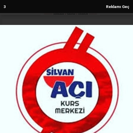
2
Reklamı Geç
Anasayfa
Silvan
Silvan’da Kar Alarmı: 22 Köy Yolu
Ulaşıma Kapandı
SILVAN
01.01.2026 - 17:18, Güncelleme: 01.01.2026 - 17:21
77688+ kez okundu.
Silvan’da etkili olan yoğun kar yağışı nedeniyle ilçe
genelinde 22 köy yolu ulaşıma kapandı. Çaldere
Köyü’nde vatandaşlar kendi imkânlarıyla yolu
açmaya çalışırken, mahsur kalan 112 Acil ekipleri iş
makineleriyle kurtarıldı.