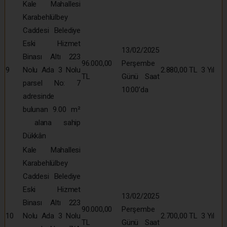
Kale Mahallesi
Karabehlülbey
Caddesi Belediye
Eski Hizmet
13/02/2025
Binası Altı 223
96.000,00
Perşembe
9
Nolu Ada 3 Nolu
2.880,00 TL
3 Yıl
TL
Günü Saat
parsel No: 7
10:00’da
adresinde
bulunan 9.00 m²
alana sahip
Dükkân
Kale Mahallesi
Karabehlülbey
Caddesi Belediye
Eski Hizmet
13/02/2025
Binası Altı 223
90.000,00
Perşembe
10
Nolu Ada 3 Nolu
2.700,00 TL
3 Yıl
TL
Günü Saat