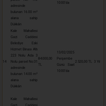
10:00’da
adresinde
bulunan 16.00 m²
alana sahip
Dükkân
Kale Mahallesi
Gazi Caddesi
Belediye Eski
Hizmet Binası Altı
13/02/2025
223 Nolu Ada 3
84.000,00
Perşembe
14
Nolu parsel No:31
2.520,00 TL
3 Yıl
TL
Günü Saat
adresinde
10:00’da
bulunan 14.00 m²
alana sahip
Dükkân
Kale Mahallesi
Gazi Caddesi