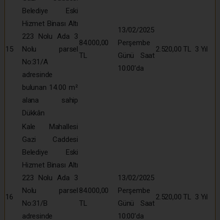
Belediye Eski
Hizmet Binası Altı
13/02/2025
223 Nolu Ada 3
84.000,00
Perşembe
15
Nolu parsel
2.520,00 TL
3 Yıl
TL
Günü Saat
No:31/A
10:00’da
adresinde
bulunan 14.00 m²
alana sahip
Dükkân
Kale Mahallesi
Gazi Caddesi
Belediye Eski
Hizmet Binası Altı
223 Nolu Ada 3
13/02/2025
Nolu parsel
84.000,00
Perşembe
16
2.520,00 TL
3 Yıl
No:31/B
TL
Günü Saat
adresinde
10:00’da