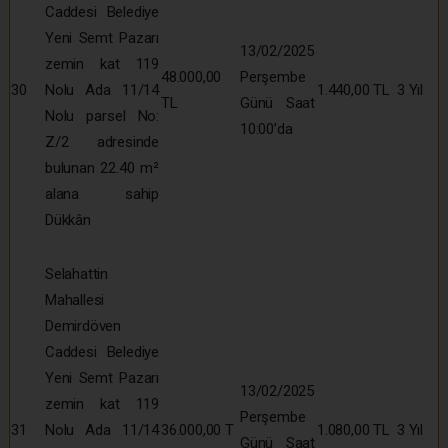
Caddesi Belediye
Yeni Semt Pazarı
13/02/2025
zemin kat 119
48.000,00
Perşembe
30
Nolu Ada 11/14
1.440,00 TL
3 Yıl
TL
Günü Saat
Nolu parsel No:
10:00’da
Z/2 adresinde
bulunan 22.40 m²
alana sahip
Dükkân
Selahattin
Mahallesi
Demirdöven
Caddesi Belediye
Yeni Semt Pazarı
13/02/2025
zemin kat 119
Perşembe
31
Nolu Ada 11/14
36.000,00 T
1.080,00 TL
3 Yıl
Günü Saat