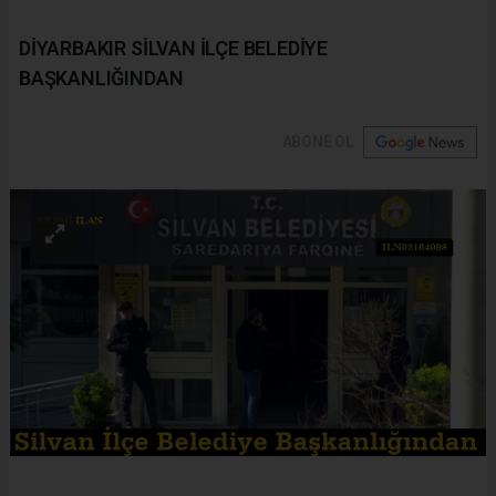
DİYARBAKIR SİLVAN İLÇE BELEDİYE
BAŞKANLIĞINDAN
ABONE OL