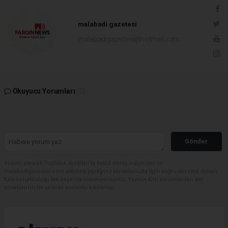
malabadi gazetesi
malabadigazetesi@hotmail.com
Okuyucu Yorumları
(0)
Gönder
Yorum yazarak Topluluk Kuralları’nı kabul etmiş bulunuyor ve
malabadigazetesi.com sitesine yaptığınız yorumunuzla ilgili doğrudan veya dolaylı
tüm sorumluluğu tek başınıza üstleniyorsunuz. Yazılan tüm yorumlardan site
yönetimi hiçbir şekilde sorumlu tutulamaz.