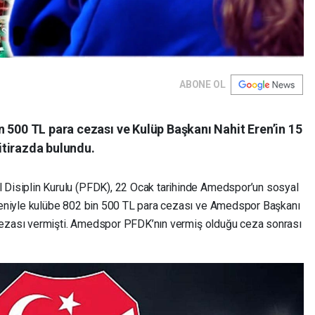
ABONE OL
 500 TL para cezası ve Kulüp Başkanı Nahit Eren’in 15
itirazda bulundu.
 Disiplin Kurulu (PFDK), 22 Ocak tarihinde Amedspor’un sosyal
niyle kulübe 802 bin 500 TL para cezası ve Amedspor Başkanı
cezası vermişti. Amedspor PFDK’nın vermiş olduğu ceza sonrası