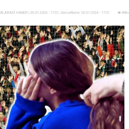
ALABADİ HABER | 30.01.2026 - 17:01, Güncelleme: 30.01.2026 - 17:01
8864