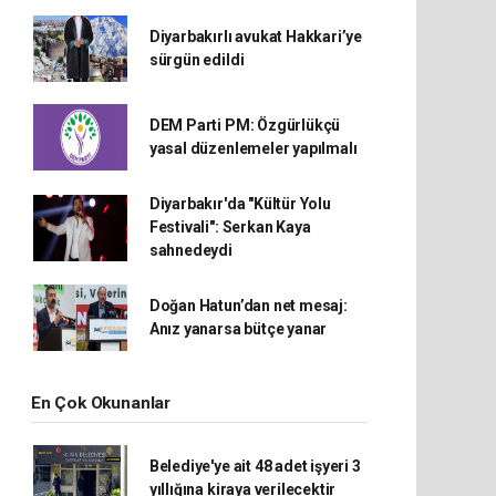
Diyarbakırlı avukat Hakkari’ye
sürgün edildi
DEM Parti PM: Özgürlükçü
yasal düzenlemeler yapılmalı
Diyarbakır'da "Kültür Yolu
Festivali": Serkan Kaya
sahnedeydi
Doğan Hatun’dan net mesaj:
Anız yanarsa bütçe yanar
En Çok Okunanlar
Belediye'ye ait 48 adet işyeri 3
yıllığına kiraya verilecektir