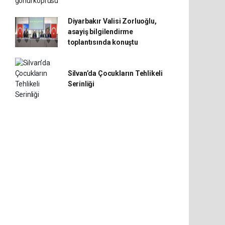
Diyarbakır Valisi Zorluoğlu,
asayiş bilgilendirme
toplantısında konuştu
Silvan’da Çocukların Tehlikeli
Serinliği