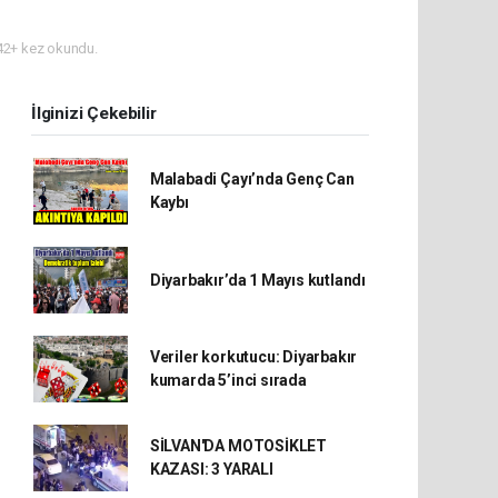
2+ kez okundu.
İlginizi Çekebilir
Malabadi Çayı’nda Genç Can
Kaybı
Diyarbakır’da 1 Mayıs kutlandı
Veriler korkutucu: Diyarbakır
kumarda 5’inci sırada
SİLVAN'DA MOTOSİKLET
KAZASI: 3 YARALI