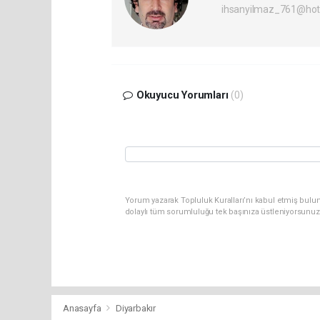
ihsanyilmaz_761@hot
Okuyucu Yorumları
(0)
Yorum yazarak Topluluk Kuralları’nı kabul etmiş bulu
dolaylı tüm sorumluluğu tek başınıza üstleniyorsunuz
Anasayfa
Diyarbakır