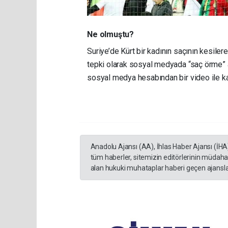
Ne olmuştu?
Suriye’de Kürt bir kadının saçının kesile
tepki olarak sosyal medyada “saç örme” a
sosyal medya hesabından bir video ile kat
Anadolu Ajansı (AA), İhlas Haber Ajansı (İHA
tüm haberler, sitemizin editörlerinin müdaha
alan hukuki muhataplar haberi geçen ajanslar