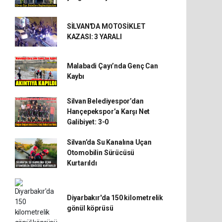
SİLVAN'DA MOTOSİKLET
KAZASI: 3 YARALI
Malabadi Çayı’nda Genç Can
Kaybı
Silvan Belediyespor’dan
Hançepekspor’a Karşı Net
Galibiyet: 3-0
Silvan’da Su Kanalına Uçan
Otomobilin Sürücüsü
Kurtarıldı
Diyarbakır'da 150 kilometrelik
gönül köprüsü