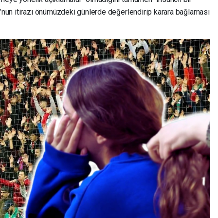
u’nun itirazı önümüzdeki günlerde değerlendirip karara bağlaması