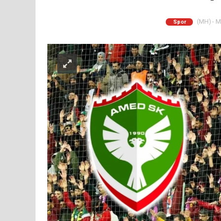
(MH) - M
Spor