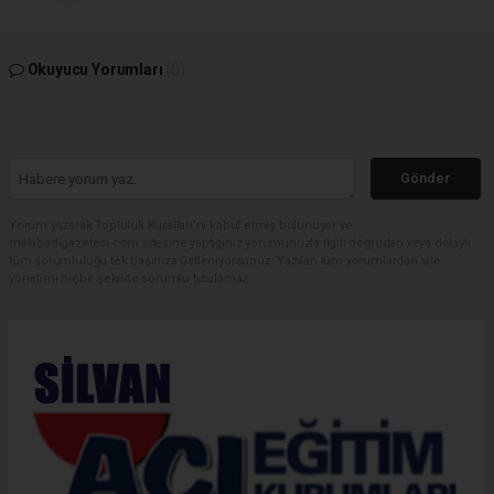
Okuyucu Yorumları
(0)
Gönder
Yorum yazarak Topluluk Kuralları’nı kabul etmiş bulunuyor ve
malabadigazetesi.com sitesine yaptığınız yorumunuzla ilgili doğrudan veya dolaylı
tüm sorumluluğu tek başınıza üstleniyorsunuz. Yazılan tüm yorumlardan site
yönetimi hiçbir şekilde sorumlu tutulamaz.