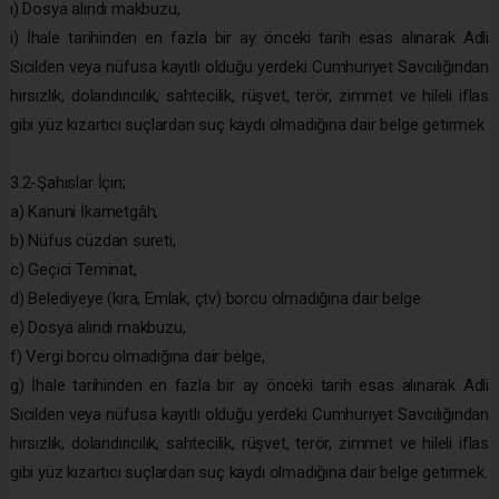
ı) Dosya alındı makbuzu,
i) İhale tarihinden en fazla bir ay önceki tarih esas alınarak Adli
Sicilden veya nüfusa kayıtlı olduğu yerdeki Cumhuriyet Savcılığından
hırsızlık, dolandırıcılık, sahtecilik, rüşvet, terör, zimmet ve hileli iflas
gibi yüz kızartıcı suçlardan suç kaydı olmadığına dair belge getirmek
3.2-Şahıslar İçin;
a) Kanuni İkametgâh,
b) Nüfus cüzdan sureti,
c) Geçici Teminat,
d) Belediyeye (kira, Emlak, çtv) borcu olmadığına dair belge
e) Dosya alındı makbuzu,
f) Vergi borcu olmadığına dair belge,
g) İhale tarihinden en fazla bir ay önceki tarih esas alınarak Adli
Sicilden veya nüfusa kayıtlı olduğu yerdeki Cumhuriyet Savcılığından
hırsızlık, dolandırıcılık, sahtecilik, rüşvet, terör, zimmet ve hileli iflas
gibi yüz kızartıcı suçlardan suç kaydı olmadığına dair belge getirmek.