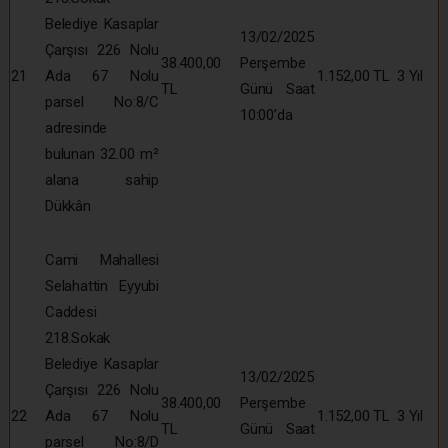
Belediye Kasaplar
13/02/2025
Çarşısı 226 Nolu
38.400,00
Perşembe
21
Ada 67 Nolu
1.152,00 TL
3 Yıl
TL
Günü Saat
parsel No:8/C
10:00’da
adresinde
bulunan 32.00 m²
alana sahip
Dükkân
Cami Mahallesi
Selahattin Eyyubi
Caddesi
218.Sokak
Belediye Kasaplar
13/02/2025
Çarşısı 226 Nolu
38.400,00
Perşembe
22
Ada 67 Nolu
1.152,00 TL
3 Yıl
TL
Günü Saat
parsel No:8/D