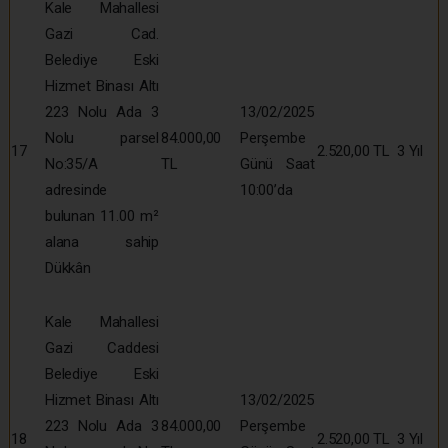
Kale Mahallesi
Gazi Cad.
Belediye Eski
Hizmet Binası Altı
223 Nolu Ada 3
13/02/2025
Nolu parsel
84.000,00
Perşembe
17
2.520,00 TL
3 Yıl
No:35/A
TL
Günü Saat
adresinde
10:00’da
bulunan 11.00 m²
alana sahip
Dükkân
Kale Mahallesi
Gazi Caddesi
Belediye Eski
Hizmet Binası Altı
13/02/2025
223 Nolu Ada 3
84.000,00
Perşembe
18
2.520,00 TL
3 Yıl