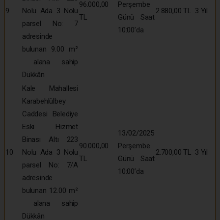
96.000,00
Perşembe
9
Nolu Ada 3 Nolu
2.880,00 TL
3 Yıl
TL
Günü Saat
parsel No: 7
10:00’da
adresinde
bulunan 9.00 m²
alana sahip
Dükkân
Kale Mahallesi
Karabehlülbey
Caddesi Belediye
Eski Hizmet
13/02/2025
Binası Altı 223
90.000,00
Perşembe
10
Nolu Ada 3 Nolu
2.700,00 TL
3 Yıl
TL
Günü Saat
parsel No: 7/A
10:00’da
adresinde
bulunan 12.00 m²
alana sahip
Dükkân