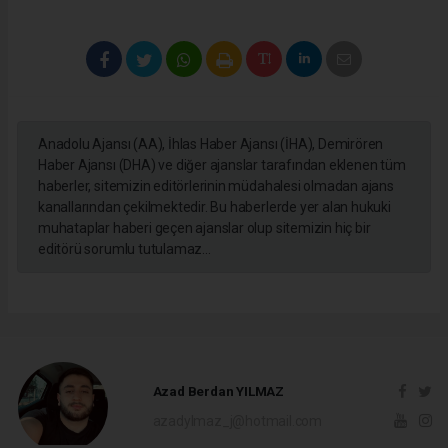
Anadolu Ajansı (AA), İhlas Haber Ajansı (İHA), Demirören
Haber Ajansı (DHA) ve diğer ajanslar tarafından eklenen tüm
haberler, sitemizin editörlerinin müdahalesi olmadan ajans
kanallarından çekilmektedir. Bu haberlerde yer alan hukuki
muhataplar haberi geçen ajanslar olup sitemizin hiç bir
editörü sorumlu tutulamaz...
Azad Berdan YILMAZ
azadylmaz_j@hotmail.com