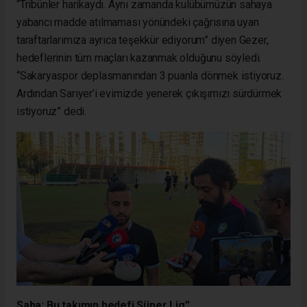
“Tribünler harikaydı. Aynı zamanda kulübümüzün sahaya
yabancı madde atılmaması yönündeki çağrısına uyan
taraftarlarımıza ayrıca teşekkür ediyorum” diyen Gezer,
hedeflerinin tüm maçları kazanmak olduğunu söyledi.
“Sakaryaspor deplasmanından 3 puanla dönmek istiyoruz.
Ardından Sarıyer’i evimizde yenerek çıkışımızı sürdürmek
istiyoruz” dedi.
Saba: Bu takımın hedefi Süper Lig”