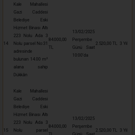
Kale Mahallesi
Gazi Caddesi
Belediye Eski
Hizmet Binası Altı
13/02/2025
223 Nolu Ada 3
84.000,00
Perşembe
14
Nolu parsel No:31
2.520,00 TL
3 Yıl
TL
Günü Saat
adresinde
10:00’da
bulunan 14.00 m²
alana sahip
Dükkân
Kale Mahallesi
Gazi Caddesi
Belediye Eski
Hizmet Binası Altı
13/02/2025
223 Nolu Ada 3
84.000,00
Perşembe
15
Nolu parsel
2.520,00 TL
3 Yıl
TL
Günü Saat