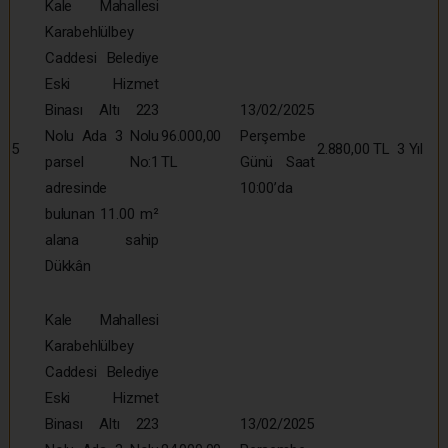
Kale Mahallesi
Karabehlülbey
Caddesi Belediye
Eski Hizmet
Binası Altı 223
13/02/2025
Nolu Ada 3 Nolu
96.000,00
Perşembe
5
2.880,00 TL
3 Yıl
parsel No:1
TL
Günü Saat
adresinde
10:00’da
bulunan 11.00 m²
alana sahip
Dükkân
Kale Mahallesi
Karabehlülbey
Caddesi Belediye
Eski Hizmet
Binası Altı 223
13/02/2025