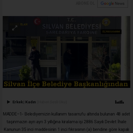
ABONE OL
Erkek
|
Kadın
(Haberi Sesli Oku)
MADDE–1- Belediyemizin kullanım tasarrufu altında bulunan 48 adet
taşınmazın ayrı ayrı 3 yıllığına kiralama işi 2886 Sayılı Devlet İhale
Kanunun 35 inci maddesinin 1 inci fıkrasının (a) bendine göre kapalı