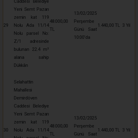
Caddesi Belediye
Yeni Semt Pazarı
13/02/2025
zemin kat 119
48.000,00
Perşembe
29
Nolu Ada 11/14
1.440,00 TL
3 Yıl
TL
Günü Saat
Nolu parsel No:
10:00’da
Z/1 adresinde
bulunan 22.4 m²
alana sahip
Dükkân
Selahattin
Mahallesi
Demirdöven
Caddesi Belediye
Yeni Semt Pazarı
13/02/2025
zemin kat 119
48.000,00
Perşembe
30
Nolu Ada 11/14
1.440,00 TL
3 Yıl
TL
Günü Saat
Nolu parsel No: