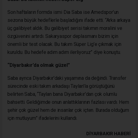
Son haftaların formda ismi Dia Saba ise Amedspor’un
sezona büyük hedeflerle başladığını ifade etti. “Arka arkaya
üç galibiyet aldık. Bu galibiyet serisi takımın moralini ve
özgüvenini artırdı. Sakaryaspor deplasmanı bizim için
önemli bir test olacak. Bu takım Süper Lig’e çıkmak için
kuruldu. Bu hedefe adım adım ilerliyoruz” diye konuştu.
“Diyarbakır’da olmak güzel”
Saba ayrıca Diyarbakır’daki yaşamına da değindi. Transfer
sürecinde eski takım arkadaşı Taylan’la görüştüğünü
belirten Saba, “Taylan bana Diyarbakır’dan çok olumlu
bahsetti. Geldiğimde onun anlattıklarının fazlası vardı. Hem
şehir çok güzel hem de insanlar çok içten. Burada olduğum
için mutluyum” ifadelerini kullandı.
DIYARBAKIR HABERİ