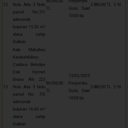
96.000,00
Perşembe
12
Nolu Ada 3 Nolu
2.880,00 TL
3 Yıl
TL
Günü Saat
parsel No:7/C
10:00’da
adresinde
bulunan 15.30 m²
alana sahip
Dükkân
Kale Mahallesi
Karabehlülbey
Caddesi Belediye
Eski Hizmet
13/02/2025
Binası Altı 223
96.000,00
Perşembe
13
Nolu Ada 3 Nolu
2.880,00 TL
3 Yıl
TL
Günü Saat
parsel No: 7/D
10:00’da
adresinde
bulunan 16.00 m²
alana sahip
Dükkân