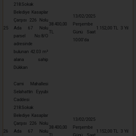
218.Sokak
Belediye Kasaplar
13/02/2025
Çarşısı 226 Nolu
38.400,00
Perşembe
25
Ada 67 Nolu
1.152,00 TL
3 Yıl
TL
Günü Saat
parsel No:8/O
10:00’da
adresinde
bulunan 42.03 m²
alana sahip
Dükkan
Cami Mahallesi
Selahattin Eyyubi
Caddesi
218.Sokak
Belediye Kasaplar
13/02/2025
Çarşısı 226 Nolu
38.400,00
Perşembe
26
Ada 67 Nolu
1.152,00 TL
3 Yıl
TL
Günü Saat