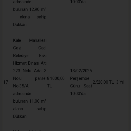
adresinde
10:00’da
bulunan 12,90 m²
alana sahip
Dükkân
Kale Mahallesi
Gazi Cad.
Belediye Eski
Hizmet Binası Altı
223 Nolu Ada 3
13/02/2025
Nolu parsel
84.000,00
Perşembe
17
2.520,00 TL
3 Yıl
No:35/A
TL
Günü Saat
adresinde
10:00’da
bulunan 11.00 m²
alana sahip
Dükkân