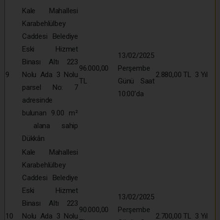
Kale Mahallesi
Karabehlülbey
Caddesi Belediye
Eski Hizmet
13/02/2025
Binası Altı 223
96.000,00
Perşembe
9
Nolu Ada 3 Nolu
2.880,00 TL
3 Yıl
TL
Günü Saat
parsel No: 7
10:00’da
adresinde
bulunan 9.00 m²
alana sahip
Dükkân
Kale Mahallesi
Karabehlülbey
Caddesi Belediye
Eski Hizmet
13/02/2025
Binası Altı 223
90.000,00
Perşembe
10
Nolu Ada 3 Nolu
2.700,00 TL
3 Yıl