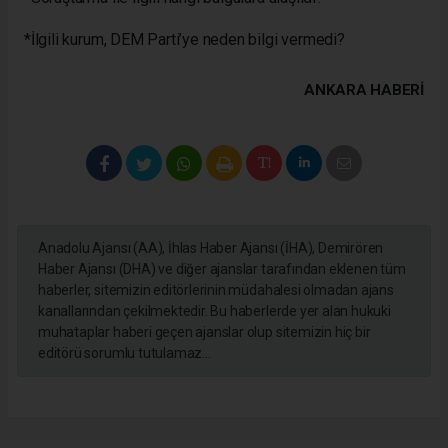
*İlgili kurum, DEM Parti’ye neden bilgi vermedi?
ANKARA HABERİ
Anadolu Ajansı (AA), İhlas Haber Ajansı (İHA), Demirören
Haber Ajansı (DHA) ve diğer ajanslar tarafından eklenen tüm
haberler, sitemizin editörlerinin müdahalesi olmadan ajans
kanallarından çekilmektedir. Bu haberlerde yer alan hukuki
muhataplar haberi geçen ajanslar olup sitemizin hiç bir
editörü sorumlu tutulamaz...