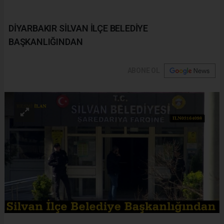
DİYARBAKIR SİLVAN İLÇE BELEDİYE
BAŞKANLIĞINDAN
ABONE OL