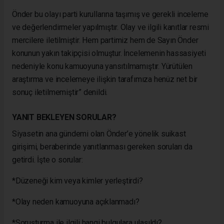
Önder bu olayı parti kurullarına taşımış ve gerekli inceleme
ve değerlendirmeler yapılmıştır. Olay ve ilgili kanıtlar resmi
mercilere iletilmiştir. Hem partimiz hem de Sayın Önder
konunun yakın takipçisi olmuştur. İncelemenin hassasiyeti
nedeniyle konu kamuoyuna yansıtılmamıştır. Yürütülen
araştırma ve incelemeye ilişkin tarafımıza henüz net bir
sonuç iletilmemiştir” denildi.
YANIT BEKLEYEN SORULAR?
Siyasetin ana gündemi olan Önder’e yönelik suikast
girişimi, beraberinde yanıtlanması gereken soruları da
getirdi. İşte o sorular:
*Düzeneği kim veya kimler yerleştirdi?
*Olay neden kamuoyuna açıklanmadı?
*Soruşturma ile ilgili hangi bulgulara ulaşıldı?