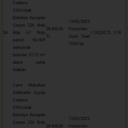
Caddesi
218.Sokak
Belediye Kasaplar
13/02/2025
Çarşısı 226 Nolu
38.400,00
Perşembe
26
Ada 67 Nolu
1.152,00 TL
3 Yıl
TL
Günü Saat
parsel No:8/R
10:00’da
adresinde
bulunan 37.72 m²
alana sahip
Dükkân
Cami Mahallesi
Selahattin Eyyubi
Caddesi
218.Sokak
Belediye Kasaplar
13/02/2025
Çarşısı 226 Nolu
38.400,00
Perşembe