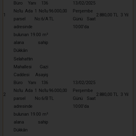
Büro Yanı 136
13/02/2025
No’lu Ada 1 No’lu
96.000,00
Perşembe
1
2.880,00 TL
3 Yıl
parsel No:6/A
TL
Günü Saat
adresinde
10:00’da
bulunan 19.00 m²
alana sahip
Dükkân
Selahattin
Mahallesi Gazi
Caddesi Asayiş
Büro Yanı 136
13/02/2025
No’lu Ada 1 No’lu
96.000,00
Perşembe
2
2.880,00 TL
3 Yıl
parsel No:6/B
TL
Günü Saat
adresinde
10:00’da
bulunan 19.00 m²
alana sahip
Dükkân