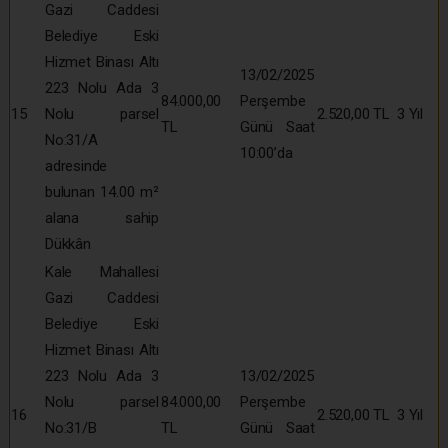
Gazi Caddesi
Belediye Eski
Hizmet Binası Altı
13/02/2025
223 Nolu Ada 3
84.000,00
Perşembe
15
Nolu parsel
2.520,00 TL
3 Yıl
TL
Günü Saat
No:31/A
10:00’da
adresinde
bulunan 14.00 m²
alana sahip
Dükkân
Kale Mahallesi
Gazi Caddesi
Belediye Eski
Hizmet Binası Altı
223 Nolu Ada 3
13/02/2025
Nolu parsel
84.000,00
Perşembe
16
2.520,00 TL
3 Yıl
No:31/B
TL
Günü Saat