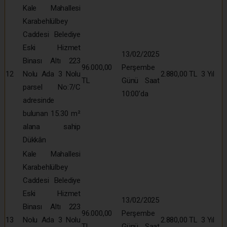
Kale Mahallesi
Karabehlülbey
Caddesi Belediye
Eski Hizmet
13/02/2025
Binası Altı 223
96.000,00
Perşembe
12
Nolu Ada 3 Nolu
2.880,00 TL
3 Yıl
TL
Günü Saat
parsel No:7/C
10:00’da
adresinde
bulunan 15.30 m²
alana sahip
Dükkân
Kale Mahallesi
Karabehlülbey
Caddesi Belediye
Eski Hizmet
13/02/2025
Binası Altı 223
96.000,00
Perşembe
13
Nolu Ada 3 Nolu
2.880,00 TL
3 Yıl
TL
Günü Saat