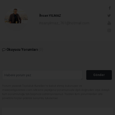
İhsan YILMAZ
ihsanyilmaz_761@hotmail.com
Okuyucu Yorumları
(0)
Gönder
Yorum yazarak Topluluk Kuralları’nı kabul etmiş bulunuyor ve
malabadigazetesi.com sitesine yaptığınız yorumunuzla ilgili doğrudan veya dolaylı
tüm sorumluluğu tek başınıza üstleniyorsunuz. Yazılan tüm yorumlardan site
yönetimi hiçbir şekilde sorumlu tutulamaz.