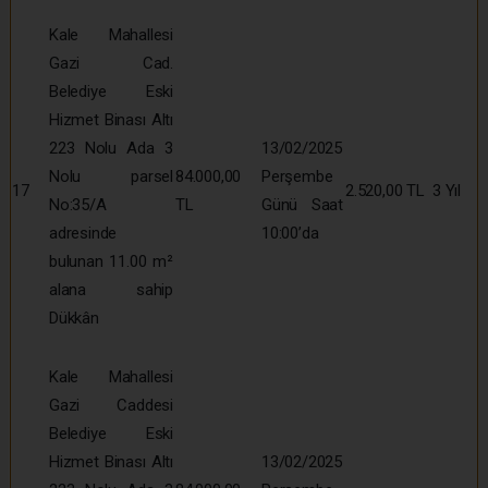
Kale Mahallesi
Gazi Cad.
Belediye Eski
Hizmet Binası Altı
223 Nolu Ada 3
13/02/2025
Nolu parsel
84.000,00
Perşembe
17
2.520,00 TL
3 Yıl
No:35/A
TL
Günü Saat
adresinde
10:00’da
bulunan 11.00 m²
alana sahip
Dükkân
Kale Mahallesi
Gazi Caddesi
Belediye Eski
Hizmet Binası Altı
13/02/2025