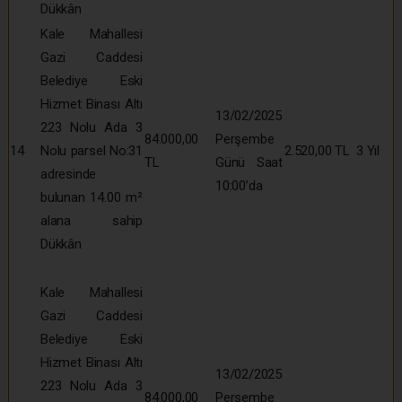
Dükkân
Kale Mahallesi
Gazi Caddesi
Belediye Eski
Hizmet Binası Altı
13/02/2025
223 Nolu Ada 3
84.000,00
Perşembe
14
Nolu parsel No:31
2.520,00 TL
3 Yıl
TL
Günü Saat
adresinde
10:00’da
bulunan 14.00 m²
alana sahip
Dükkân
Kale Mahallesi
Gazi Caddesi
Belediye Eski
Hizmet Binası Altı
13/02/2025
223 Nolu Ada 3
84.000,00
Perşembe