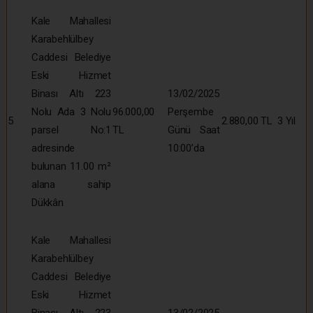
Kale Mahallesi
Karabehlülbey
Caddesi Belediye
Eski Hizmet
Binası Altı 223
13/02/2025
Nolu Ada 3 Nolu
96.000,00
Perşembe
5
2.880,00 TL
3 Yıl
parsel No:1
TL
Günü Saat
adresinde
10:00’da
bulunan 11.00 m²
alana sahip
Dükkân
Kale Mahallesi
Karabehlülbey
Caddesi Belediye
Eski Hizmet