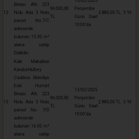
13/02/2025
Binası Altı 223
96.000,00
Perşembe
12
Nolu Ada 3 Nolu
2.880,00 TL
3 Yıl
TL
Günü Saat
parsel No:7/C
10:00’da
adresinde
bulunan 15.30 m²
alana sahip
Dükkân
Kale Mahallesi
Karabehlülbey
Caddesi Belediye
Eski Hizmet
13/02/2025
Binası Altı 223
96.000,00
Perşembe
13
Nolu Ada 3 Nolu
2.880,00 TL
3 Yıl
TL
Günü Saat
parsel No: 7/D
10:00’da
adresinde
bulunan 16.00 m²
alana sahip