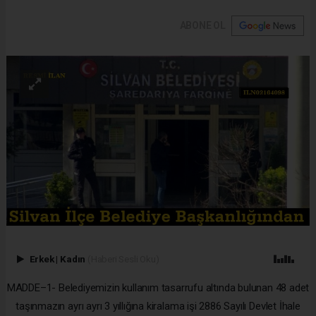
ABONE OL
Erkek
|
Kadın
(Haberi Sesli Oku)
MADDE–1- Belediyemizin kullanım tasarrufu altında bulunan 48 adet
taşınmazın ayrı ayrı 3 yıllığına kiralama işi 2886 Sayılı Devlet İhale