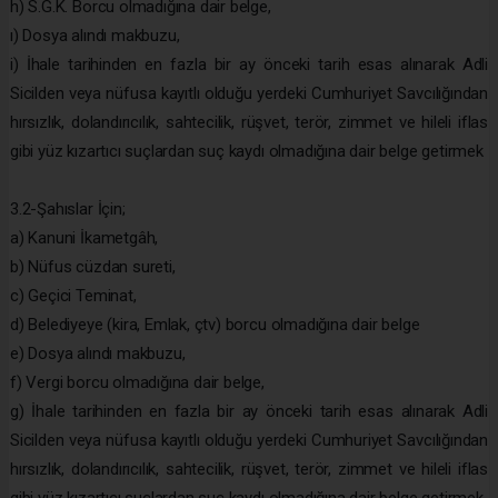
h) S.G.K. Borcu olmadığına dair belge,
ı) Dosya alındı makbuzu,
i) İhale tarihinden en fazla bir ay önceki tarih esas alınarak Adli
Sicilden veya nüfusa kayıtlı olduğu yerdeki Cumhuriyet Savcılığından
hırsızlık, dolandırıcılık, sahtecilik, rüşvet, terör, zimmet ve hileli iflas
gibi yüz kızartıcı suçlardan suç kaydı olmadığına dair belge getirmek
3.2-Şahıslar İçin;
a) Kanuni İkametgâh,
b) Nüfus cüzdan sureti,
c) Geçici Teminat,
d) Belediyeye (kira, Emlak, çtv) borcu olmadığına dair belge
e) Dosya alındı makbuzu,
f) Vergi borcu olmadığına dair belge,
g) İhale tarihinden en fazla bir ay önceki tarih esas alınarak Adli
Sicilden veya nüfusa kayıtlı olduğu yerdeki Cumhuriyet Savcılığından
hırsızlık, dolandırıcılık, sahtecilik, rüşvet, terör, zimmet ve hileli iflas