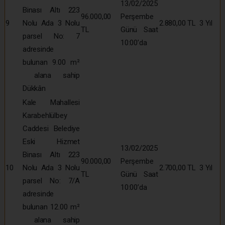
13/02/2025
Binası Altı 223
96.000,00
Perşembe
9
Nolu Ada 3 Nolu
2.880,00 TL
3 Yıl
TL
Günü Saat
parsel No: 7
10:00’da
adresinde
bulunan 9.00 m²
alana sahip
Dükkân
Kale Mahallesi
Karabehlülbey
Caddesi Belediye
Eski Hizmet
13/02/2025
Binası Altı 223
90.000,00
Perşembe
10
Nolu Ada 3 Nolu
2.700,00 TL
3 Yıl
TL
Günü Saat
parsel No: 7/A
10:00’da
adresinde
bulunan 12.00 m²
alana sahip