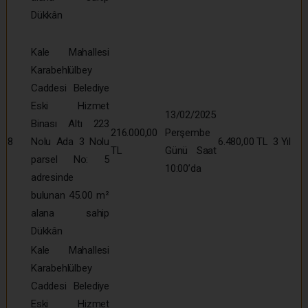
Dükkân
Kale Mahallesi
Karabehlülbey
Caddesi Belediye
Eski Hizmet
13/02/2025
Binası Altı 223
216.000,00
Perşembe
8
Nolu Ada 3 Nolu
6.480,00 TL
3 Yıl
TL
Günü Saat
parsel No: 5
10:00’da
adresinde
bulunan 45.00 m²
alana sahip
Dükkân
Kale Mahallesi
Karabehlülbey
Caddesi Belediye
Eski Hizmet