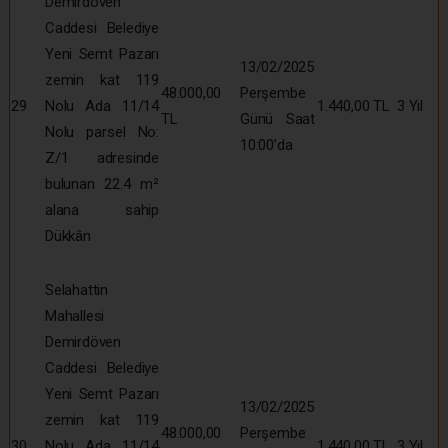
Demirdöven
Caddesi Belediye
Yeni Semt Pazarı
13/02/2025
zemin kat 119
48.000,00
Perşembe
29
Nolu Ada 11/14
1.440,00 TL
3 Yıl
TL
Günü Saat
Nolu parsel No:
10:00’da
Z/1 adresinde
bulunan 22.4 m²
alana sahip
Dükkân
Selahattin
Mahallesi
Demirdöven
Caddesi Belediye
Yeni Semt Pazarı
13/02/2025
zemin kat 119
48.000,00
Perşembe
30
Nolu Ada 11/14
1.440,00 TL
3 Yıl