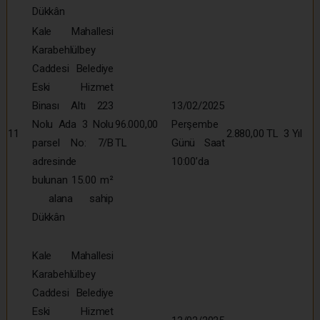
Dükkân
Kale Mahallesi
Karabehlülbey
Caddesi Belediye
Eski Hizmet
Binası Altı 223
13/02/2025
Nolu Ada 3 Nolu
96.000,00
Perşembe
11
2.880,00 TL
3 Yıl
parsel No: 7/B
TL
Günü Saat
adresinde
10:00’da
bulunan 15.00 m²
alana sahip
Dükkân
Kale Mahallesi
Karabehlülbey
Caddesi Belediye
Eski Hizmet