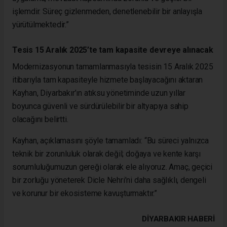
işlemdir. Süreç gizlenmeden, denetlenebilir bir anlayışla
yürütülmektedir.”
Tesis 15 Aralık 2025’te tam kapasite devreye alınacak
Modernizasyonun tamamlanmasıyla tesisin 15 Aralık 2025
itibarıyla tam kapasiteyle hizmete başlayacağını aktaran
Kayhan, Diyarbakır’ın atıksu yönetiminde uzun yıllar
boyunca güvenli ve sürdürülebilir bir altyapıya sahip
olacağını belirtti.
Kayhan, açıklamasını şöyle tamamladı: “Bu süreci yalnızca
teknik bir zorunluluk olarak değil; doğaya ve kente karşı
sorumluluğumuzun gereği olarak ele alıyoruz. Amaç, geçici
bir zorluğu yöneterek Dicle Nehri’ni daha sağlıklı, dengeli
ve korunur bir ekosisteme kavuşturmaktır.”
DIYARBAKIR HABERİ