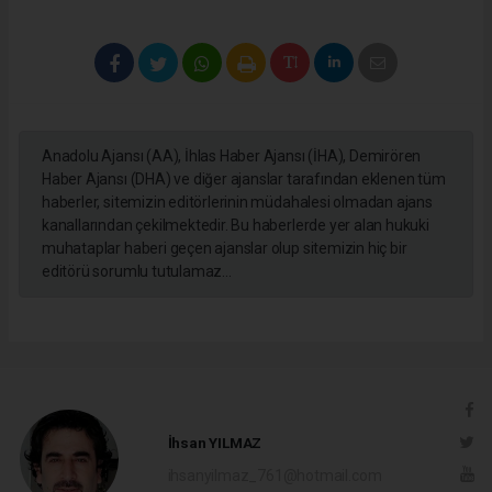
Anadolu Ajansı (AA), İhlas Haber Ajansı (İHA), Demirören
Haber Ajansı (DHA) ve diğer ajanslar tarafından eklenen tüm
haberler, sitemizin editörlerinin müdahalesi olmadan ajans
kanallarından çekilmektedir. Bu haberlerde yer alan hukuki
muhataplar haberi geçen ajanslar olup sitemizin hiç bir
editörü sorumlu tutulamaz...
İhsan YILMAZ
ihsanyilmaz_761@hotmail.com