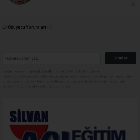
Okuyucu Yorumları
(0)
Gönder
Yorum yazarak Topluluk Kuralları’nı kabul etmiş bulunuyor ve
malabadigazetesi.com sitesine yaptığınız yorumunuzla ilgili doğrudan veya dolaylı
tüm sorumluluğu tek başınıza üstleniyorsunuz. Yazılan tüm yorumlardan site
yönetimi hiçbir şekilde sorumlu tutulamaz.