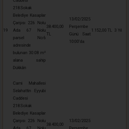
Caddesi
218.Sokak
Belediye Kasaplar
13/02/2025
Çarşısı 226 Nolu
38.400,00
Perşembe
19
Ada 67 Nolu
1.152,00 TL
3 Yıl
TL
Günü Saat
parsel No:6
10:00’da
adresinde
bulunan 30.08 m²
alana sahip
Dükkân
Cami Mahallesi
Selahattin Eyyubi
Caddesi
218.Sokak
Belediye Kasaplar
Çarşısı 226 Nolu
13/02/2025
38.400,00
Ada 67 Nolu
Perşembe