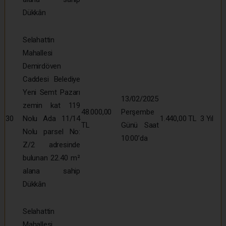
Dükkân
Selahattin
Mahallesi
Demirdöven
Caddesi Belediye
Yeni Semt Pazarı
13/02/2025
zemin kat 119
48.000,00
Perşembe
30
Nolu Ada 11/14
1.440,00 TL
3 Yıl
TL
Günü Saat
Nolu parsel No:
10:00’da
Z/2 adresinde
bulunan 22.40 m²
alana sahip
Dükkân
Selahattin
Mahallesi