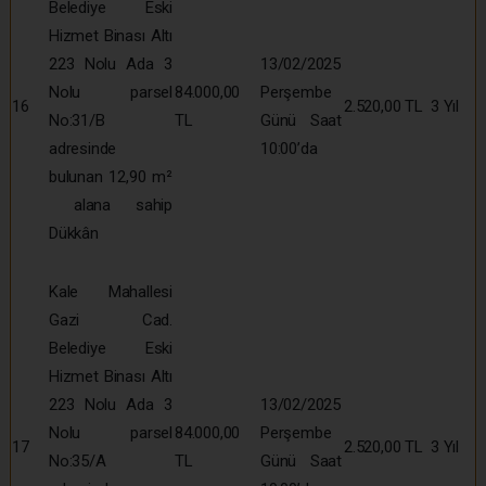
Belediye Eski
Hizmet Binası Altı
223 Nolu Ada 3
13/02/2025
Nolu parsel
84.000,00
Perşembe
16
2.520,00 TL
3 Yıl
No:31/B
TL
Günü Saat
adresinde
10:00’da
bulunan 12,90 m²
alana sahip
Dükkân
Kale Mahallesi
Gazi Cad.
Belediye Eski
Hizmet Binası Altı
223 Nolu Ada 3
13/02/2025
Nolu parsel
84.000,00
Perşembe
17
2.520,00 TL
3 Yıl
No:35/A
TL
Günü Saat