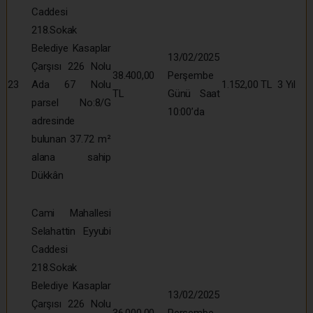
Caddesi
218.Sokak
Belediye Kasaplar
13/02/2025
Çarşısı 226 Nolu
38.400,00
Perşembe
23
Ada 67 Nolu
1.152,00 TL
3 Yıl
TL
Günü Saat
parsel No:8/G
10:00’da
adresinde
bulunan 37.72 m²
alana sahip
Dükkân
Cami Mahallesi
Selahattin Eyyubi
Caddesi
218.Sokak
Belediye Kasaplar
13/02/2025
Çarşısı 226 Nolu
36.000,00
Perşembe