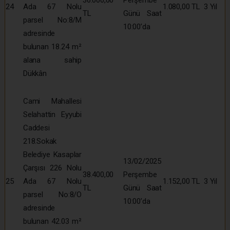
24
Ada 67 Nolu
1.080,00 TL
3 Yıl
TL
Günü Saat
parsel No:8/M
10:00’da
adresinde
bulunan 18.24 m²
alana sahip
Dükkân
Cami Mahallesi
Selahattin Eyyubi
Caddesi
218.Sokak
Belediye Kasaplar
13/02/2025
Çarşısı 226 Nolu
38.400,00
Perşembe
25
Ada 67 Nolu
1.152,00 TL
3 Yıl
TL
Günü Saat
parsel No:8/O
10:00’da
adresinde
bulunan 42.03 m²