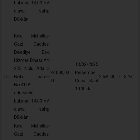
bulunan 14.00 m²
alana sahip
Dükkân
Kale Mahallesi
Gazi Caddesi
Belediye Eski
Hizmet Binası Altı
13/02/2025
223 Nolu Ada 3
84.000,00
Perşembe
15
Nolu parsel
2.520,00 TL
3 Yıl
TL
Günü Saat
No:31/A
10:00’da
adresinde
bulunan 14.00 m²
alana sahip
Dükkân
Kale Mahallesi
Gazi Caddesi