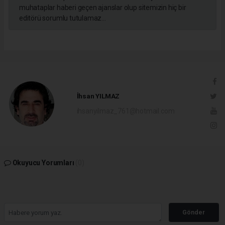
muhataplar haberi geçen ajanslar olup sitemizin hiç bir
editörü sorumlu tutulamaz...
İhsan YILMAZ
ihsanyilmaz_761@hotmail.com
Okuyucu Yorumları
(0)
Gönder