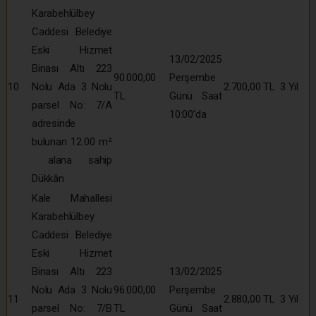
Karabehlülbey
Caddesi Belediye
Eski Hizmet
13/02/2025
Binası Altı 223
90.000,00
Perşembe
10
Nolu Ada 3 Nolu
2.700,00 TL
3 Yıl
TL
Günü Saat
parsel No: 7/A
10:00’da
adresinde
bulunan 12.00 m²
alana sahip
Dükkân
Kale Mahallesi
Karabehlülbey
Caddesi Belediye
Eski Hizmet
Binası Altı 223
13/02/2025
Nolu Ada 3 Nolu
96.000,00
Perşembe
11
2.880,00 TL
3 Yıl
parsel No: 7/B
TL
Günü Saat