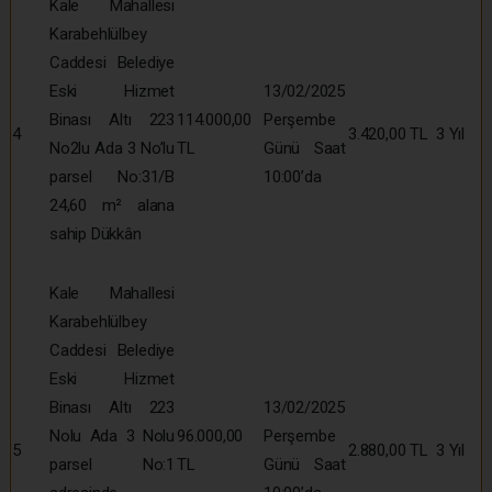
Kale Mahallesi
Karabehlülbey
Caddesi Belediye
Eski Hizmet
13/02/2025
Binası Altı 223
114.000,00
Perşembe
4
3.420,00 TL
3 Yıl
No2lu Ada 3 No’lu
TL
Günü Saat
parsel No:31/B
10:00’da
24,60 m² alana
sahip Dükkân
Kale Mahallesi
Karabehlülbey
Caddesi Belediye
Eski Hizmet
Binası Altı 223
13/02/2025
Nolu Ada 3 Nolu
96.000,00
Perşembe
5
2.880,00 TL
3 Yıl
parsel No:1
TL
Günü Saat