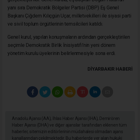
yanı sıra Demokratik Bölgeler Partisi (DBP) Eş Genel
Başkanı Çiğdem Kılıçgün Uçar, milletvekilleri ile siyasi parti
ve sivil toplum örgütlerinin temsilcileri katıldı.
Genel kurul, yapılan konuşmaların ardından gerçekleştirilen
seçimle Demokratik Birlik İnisiyatifi’nin yeni dönem
yönetim kurulu üyelerinin belirlenmesiyle sona erdi.
DIYARBAKIR HABERİ
Anadolu Ajansı (AA), İhlas Haber Ajansı (İHA), Demirören
Haber Ajansı (DHA) ve diğer ajanslar tarafından eklenen tüm
haberler, sitemizin editörlerinin müdahalesi olmadan ajans
kanallarından çekilmektedir. Bu haberlerde yer alan hukuki