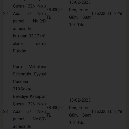
13/02/2025
Çarşısı 226 Nolu
38.400,00
Perşembe
22
Ada 67 Nolu
1.152,00 TL
3 Yıl
TL
Günü Saat
parsel No:8/D
10:00’da
adresinde
bulunan 33.37 m²
alana sahip
Dükkân
Cami Mahallesi
Selahattin Eyyubi
Caddesi
218.Sokak
Belediye Kasaplar
13/02/2025
Çarşısı 226 Nolu
38.400,00
Perşembe
23
Ada 67 Nolu
1.152,00 TL
3 Yıl
TL
Günü Saat
parsel No:8/G
10:00’da
adresinde