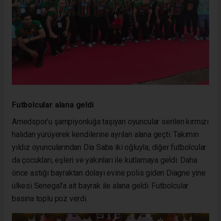
Futbolcular alana geldi
Amedspor’u şampiyonluğa taşıyan oyuncular serilen kırmızı
halıdan yürüyerek kendilerine ayrılan alana geçti. Takımın
yıldız oyuncularından Dia Saba iki oğluyla, diğer futbolcular
da çocukları, eşleri ve yakınları ile kutlamaya geldi. Daha
önce astığı bayraktan dolayı evine polis giden Diagne yine
ülkesi Senegal’a ait bayrak ile alana geldi. Futbolcular
basına toplu poz verdi.