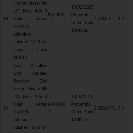
Hizmet Binası Altı
13/02/2025
223 Nolu Ada 3
84.000,00
Perşembe
15
Nolu parsel
2.520,00 TL
3 Yıl
TL
Günü Saat
No:31/A
10:00’da
adresinde
bulunan 14.00 m²
alana sahip
Dükkân
Kale Mahallesi
Gazi Caddesi
Belediye Eski
Hizmet Binası Altı
223 Nolu Ada 3
13/02/2025
Nolu parsel
84.000,00
Perşembe
16
2.520,00 TL
3 Yıl
No:31/B
TL
Günü Saat
adresinde
10:00’da
bulunan 12,90 m²