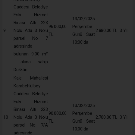
Caddesi Belediye
Eski Hizmet
13/02/2025
Binası Altı 223
96.000,00
Perşembe
9
Nolu Ada 3 Nolu
2.880,00 TL
3 Yıl
TL
Günü Saat
parsel No: 7
10:00’da
adresinde
bulunan 9.00 m²
alana sahip
Dükkân
Kale Mahallesi
Karabehlülbey
Caddesi Belediye
Eski Hizmet
13/02/2025
Binası Altı 223
90.000,00
Perşembe
10
Nolu Ada 3 Nolu
2.700,00 TL
3 Yıl
TL
Günü Saat
parsel No: 7/A
10:00’da
adresinde