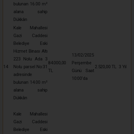
bulunan 16.00 m²
alana sahip
Dükkân
Kale Mahallesi
Gazi Caddesi
Belediye Eski
Hizmet Binası Altı
13/02/2025
223 Nolu Ada 3
84.000,00
Perşembe
14
Nolu parsel No:31
2.520,00 TL
3 Yıl
TL
Günü Saat
adresinde
10:00’da
bulunan 14.00 m²
alana sahip
Dükkân
Kale Mahallesi
Gazi Caddesi
Belediye Eski