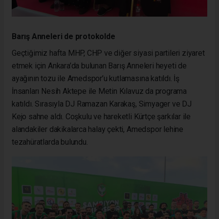
Barış Anneleri de protokolde
Geçtiğimiz hafta MHP, CHP ve diğer siyasi partileri ziyaret
etmek için Ankara’da bulunan Barış Anneleri heyeti de
ayağının tozu ile Amedspor’u kutlamasına katıldı. İş
İnsanları Nesih Aktepe ile Metin Kılavuz da programa
katıldı. Sırasıyla DJ Ramazan Karakaş, Simyager ve DJ
Kejo sahne aldı. Coşkulu ve hareketli Kürtçe şarkılar ile
alandakiler dakikalarca halay çekti, Amedspor lehine
tezahüratlarda bulundu.