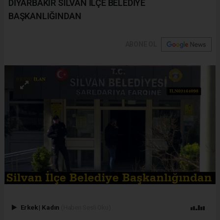
DİYARBAKIR SİLVAN İLÇE BELEDİYE
BAŞKANLIĞINDAN
ABONE OL
Erkek
|
Kadın
(Haberi Sesli Oku)