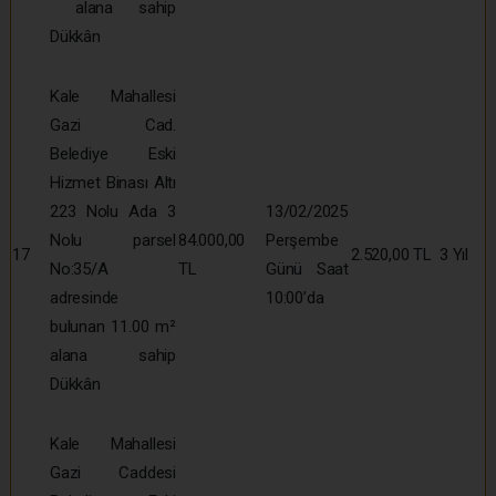
alana sahip
Dükkân
Kale Mahallesi
Gazi Cad.
Belediye Eski
Hizmet Binası Altı
223 Nolu Ada 3
13/02/2025
Nolu parsel
84.000,00
Perşembe
17
2.520,00 TL
3 Yıl
No:35/A
TL
Günü Saat
adresinde
10:00’da
bulunan 11.00 m²
alana sahip
Dükkân
Kale Mahallesi
Gazi Caddesi