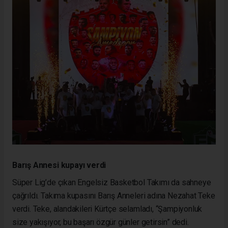
Barış Annesi kupayı verdi
Süper Lig’de çıkan Engelsiz Basketbol Takımı da sahneye
çağrıldı. Takıma kupasını Barış Anneleri adına Nezahat Teke
verdi. Teke, alandakileri Kürtçe selamladı, “Şampiyonluk
size yakışıyor, bu başarı özgür günler getirsin” dedi.