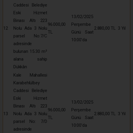
Caddesi Belediye
Eski Hizmet
13/02/2025
Binası Altı 223
96.000,00
Perşembe
12
Nolu Ada 3 Nolu
2.880,00 TL
3 Yıl
TL
Günü Saat
parsel No:7/C
10:00’da
adresinde
bulunan 15.30 m²
alana sahip
Dükkân
Kale Mahallesi
Karabehlülbey
Caddesi Belediye
Eski Hizmet
13/02/2025
Binası Altı 223
96.000,00
Perşembe
13
Nolu Ada 3 Nolu
2.880,00 TL
3 Yıl
TL
Günü Saat
parsel No: 7/D
10:00’da
adresinde