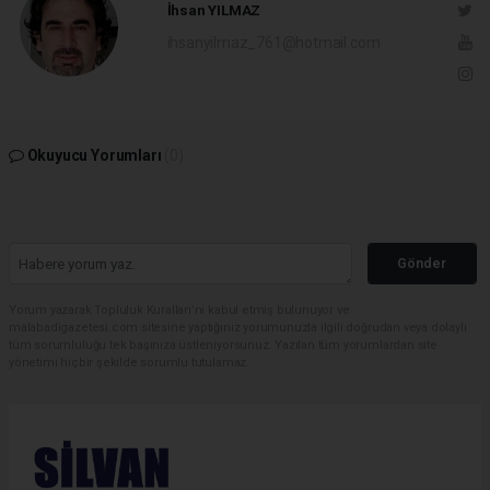
İhsan YILMAZ
ihsanyilmaz_761@hotmail.com
Okuyucu Yorumları
(0)
Gönder
Yorum yazarak Topluluk Kuralları’nı kabul etmiş bulunuyor ve
malabadigazetesi.com sitesine yaptığınız yorumunuzla ilgili doğrudan veya dolaylı
tüm sorumluluğu tek başınıza üstleniyorsunuz. Yazılan tüm yorumlardan site
yönetimi hiçbir şekilde sorumlu tutulamaz.