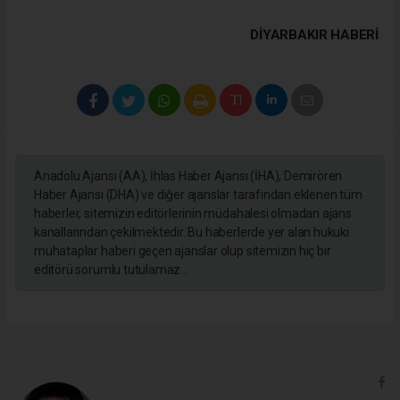
DIYARBAKIR HABERİ
Anadolu Ajansı (AA), İhlas Haber Ajansı (İHA), Demirören
Haber Ajansı (DHA) ve diğer ajanslar tarafından eklenen tüm
haberler, sitemizin editörlerinin müdahalesi olmadan ajans
kanallarından çekilmektedir. Bu haberlerde yer alan hukuki
muhataplar haberi geçen ajanslar olup sitemizin hiç bir
editörü sorumlu tutulamaz...