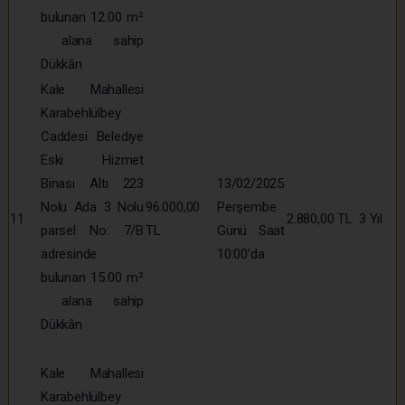
bulunan 12.00 m²
alana sahip
Dükkân
Kale Mahallesi
Karabehlülbey
Caddesi Belediye
Eski Hizmet
Binası Altı 223
13/02/2025
Nolu Ada 3 Nolu
96.000,00
Perşembe
11
2.880,00 TL
3 Yıl
parsel No: 7/B
TL
Günü Saat
adresinde
10:00’da
bulunan 15.00 m²
alana sahip
Dükkân
Kale Mahallesi
Karabehlülbey