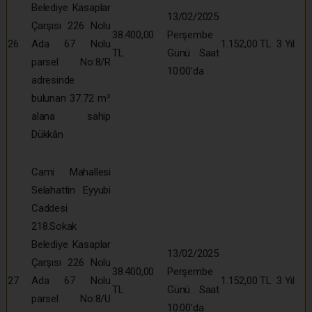
Belediye Kasaplar
13/02/2025
Çarşısı 226 Nolu
38.400,00
Perşembe
26
Ada 67 Nolu
1.152,00 TL
3 Yıl
TL
Günü Saat
parsel No:8/R
10:00’da
adresinde
bulunan 37.72 m²
alana sahip
Dükkân
Cami Mahallesi
Selahattin Eyyubi
Caddesi
218.Sokak
Belediye Kasaplar
13/02/2025
Çarşısı 226 Nolu
38.400,00
Perşembe
27
Ada 67 Nolu
1.152,00 TL
3 Yıl
TL
Günü Saat
parsel No:8/U
10:00’da