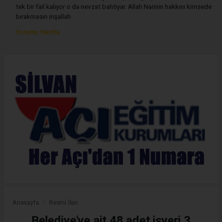
tek bir fail kalıyor o da nevzat bahtiyar. Allah Narinin hakkını kimsede
bırakmasın inşallah
Yorumu Yanıtla
Anasayfa
Resmi İlan
Belediye'ye ait 48 adet işyeri 3