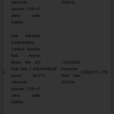
adresinde
10:00’da
bulunan 11.00 m²
alana sahip
Dükkân
Kale Mahallesi
Karabehlülbey
Caddesi Belediye
Eski Hizmet
Binası Altı 223
13/02/2025
Nolu Ada 3 Nolu
84.000,00
Perşembe
6
2.520,00 TL
3 Yıl
parsel No:3
TL
Günü Saat
adresinde
10:00’da
bulunan 11.00 m²
alana sahip
Dükkân