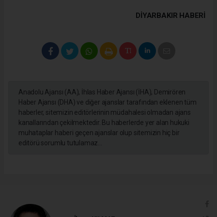
DIYARBAKIR HABERİ
Anadolu Ajansı (AA), İhlas Haber Ajansı (İHA), Demirören
Haber Ajansı (DHA) ve diğer ajanslar tarafından eklenen tüm
haberler, sitemizin editörlerinin müdahalesi olmadan ajans
kanallarından çekilmektedir. Bu haberlerde yer alan hukuki
muhataplar haberi geçen ajanslar olup sitemizin hiç bir
editörü sorumlu tutulamaz...