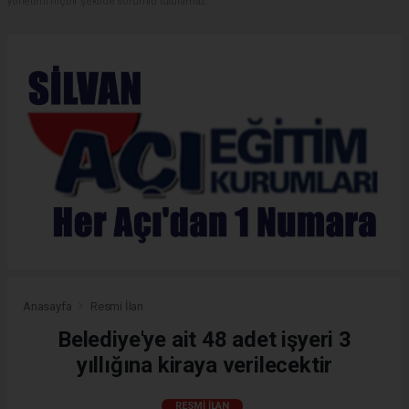
yönetimi hiçbir şekilde sorumlu tutulamaz.
Anasayfa
Resmi İlan
Belediye'ye ait 48 adet işyeri 3
yıllığına kiraya verilecektir
RESMI İLAN