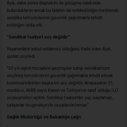
Ayık, daha sonra Başhekim ile görüşme talebinde
bulunduklarını ancak bu talebin de reddedildiğini belirterek,
sendika temsilcilerinin güvenlik çağrılmakla tehdit
edildiğini iddia etti.
"Sendikal faaliyet suç değildir"
Yaşananların kabul edilemez olduğunu ifade eden Ayık,
şunları söyledi:
"30 yılı aşkın mücadele geçmişine sahip sendikamızın
seçilmiş temsilcilerini güvenlik çağırmakla tehdit etmek
kurumsal kibirden başka bir şey değildir. Anayasa'nın 51.
maddesi, 4688 sayılı Kanun ve Türkiye'nin taraf olduğu ILO
sözleşmeleri açıktır. Sendikal faaliyetler suç sayılamaz,
çalışanlar bu gerekçeyle cezalandırılamaz."
Sağlık Müdürlüğü ve Bakanlığa çağrı