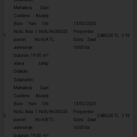
Mahallesi Gazi
Caddesi Asayiş
Büro Yanı 136
13/02/2025
No’lu Ada 1 No’lu
96.000,00
Perşembe
1
2.880,00 TL
3 Yıl
parsel No:6/A
TL
Günü Saat
adresinde
10:00’da
bulunan 19.00 m²
alana sahip
Dükkân
Selahattin
Mahallesi Gazi
Caddesi Asayiş
Büro Yanı 136
13/02/2025
No’lu Ada 1 No’lu
96.000,00
Perşembe
2
2.880,00 TL
3 Yıl
parsel No:6/B
TL
Günü Saat
adresinde
10:00’da
bulunan 19.00 m²