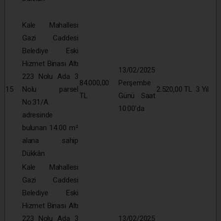
Kale Mahallesi
Gazi Caddesi
Belediye Eski
Hizmet Binası Altı
13/02/2025
223 Nolu Ada 3
84.000,00
Perşembe
15
Nolu parsel
2.520,00 TL
3 Yıl
TL
Günü Saat
No:31/A
10:00’da
adresinde
bulunan 14.00 m²
alana sahip
Dükkân
Kale Mahallesi
Gazi Caddesi
Belediye Eski
Hizmet Binası Altı
223 Nolu Ada 3
13/02/2025