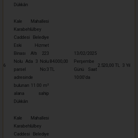
Dükkân
Kale Mahallesi
Karabehlülbey
Caddesi Belediye
Eski Hizmet
Binası Altı 223
13/02/2025
Nolu Ada 3 Nolu
84.000,00
Perşembe
6
2.520,00 TL
3 Yıl
parsel No:3
TL
Günü Saat
adresinde
10:00’da
bulunan 11.00 m²
alana sahip
Dükkân
Kale Mahallesi
Karabehlülbey
Caddesi Belediye