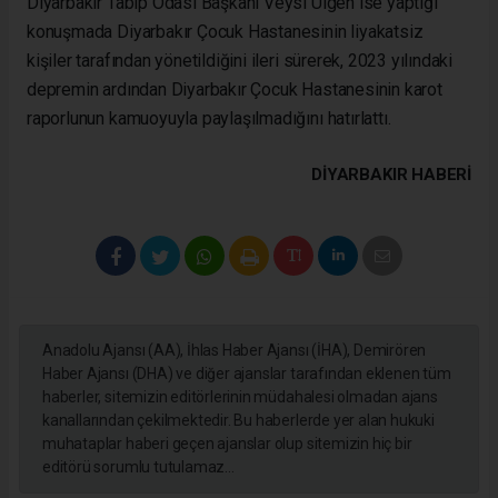
Diyarbakır Tabip Odası Başkanı Veysi Ülgen ise yaptığı
konuşmada Diyarbakır Çocuk Hastanesinin liyakatsiz
kişiler tarafından yönetildiğini ileri sürerek, 2023 yılındaki
depremin ardından Diyarbakır Çocuk Hastanesinin karot
raporlunun kamuoyuyla paylaşılmadığını hatırlattı.
DIYARBAKIR HABERİ
Anadolu Ajansı (AA), İhlas Haber Ajansı (İHA), Demirören
Haber Ajansı (DHA) ve diğer ajanslar tarafından eklenen tüm
haberler, sitemizin editörlerinin müdahalesi olmadan ajans
kanallarından çekilmektedir. Bu haberlerde yer alan hukuki
muhataplar haberi geçen ajanslar olup sitemizin hiç bir
editörü sorumlu tutulamaz...