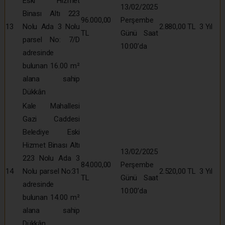
Eski Hizmet
13/02/2025
Binası Altı 223
96.000,00
Perşembe
13
Nolu Ada 3 Nolu
2.880,00 TL
3 Yıl
TL
Günü Saat
parsel No: 7/D
10:00’da
adresinde
bulunan 16.00 m²
alana sahip
Dükkân
Kale Mahallesi
Gazi Caddesi
Belediye Eski
Hizmet Binası Altı
13/02/2025
223 Nolu Ada 3
84.000,00
Perşembe
14
Nolu parsel No:31
2.520,00 TL
3 Yıl
TL
Günü Saat
adresinde
10:00’da
bulunan 14.00 m²
alana sahip
Dükkân