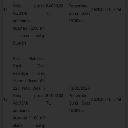
Nolu parsel
84.000,00
Perşembe
16
2.520,00 TL
3 Yıl
No:31/B
TL
Günü Saat
adresinde
10:00’da
bulunan 12,90 m²
alana sahip
Dükkân
Kale Mahallesi
Gazi Cad.
Belediye Eski
Hizmet Binası Altı
223 Nolu Ada 3
13/02/2025
Nolu parsel
84.000,00
Perşembe
17
2.520,00 TL
3 Yıl
No:35/A
TL
Günü Saat
adresinde
10:00’da
bulunan 11.00 m²
alana sahip