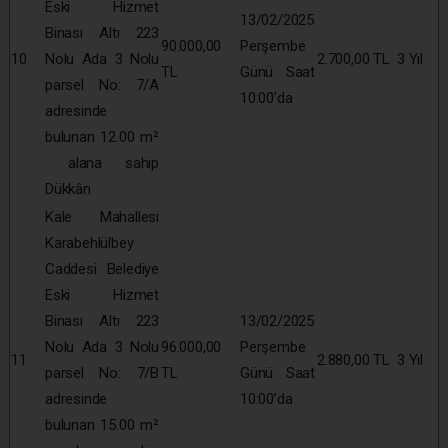
Eski Hizmet
13/02/2025
Binası Altı 223
90.000,00
Perşembe
10
Nolu Ada 3 Nolu
2.700,00 TL
3 Yıl
TL
Günü Saat
parsel No: 7/A
10:00’da
adresinde
bulunan 12.00 m²
alana sahip
Dükkân
Kale Mahallesi
Karabehlülbey
Caddesi Belediye
Eski Hizmet
Binası Altı 223
13/02/2025
Nolu Ada 3 Nolu
96.000,00
Perşembe
11
2.880,00 TL
3 Yıl
parsel No: 7/B
TL
Günü Saat
adresinde
10:00’da
bulunan 15.00 m²