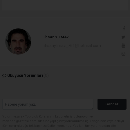
İhsan YILMAZ
ihsanyilmaz_761@hotmail.com
Okuyucu Yorumları
(0)
Gönder
Yorum yazarak Topluluk Kuralları’nı kabul etmiş bulunuyor ve
malabadigazetesi.com sitesine yaptığınız yorumunuzla ilgili doğrudan veya dolaylı
tüm sorumluluğu tek başınıza üstleniyorsunuz. Yazılan tüm yorumlardan site