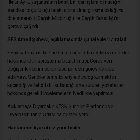
İlknur Ayık, yaşananların basit bir idari işlem olmadığını,
sendikal örgütlülüğü baskı altına alma girişimi olduğunu
öne sürerek İl Sağlık Müdürlüğü ile Sağlık Bakanlığı'nı
göreve çağırdı.
SES Amed Şubesi, açıklamasında şu talepleri sıraladı:
Sendikal hak ihlaline neden olduğu iddia edilen yöneticiler
hakkında idari soruşturma başlatılması. Görev yeri
değiştirilen birim sorumlusunun eski görevine iade
edilmesi. Sendika temsilcileriyle diyalog kurmaktan
kaçındığı ve tehdit dili kullandığı öne sürülen yöneticiler
hakkında gerekli incelemelerin ivedilikle yapılması.
Açıklamaya Diyarbakır KESK Şubeler Platformu ve
Diyarbakır Tabip Odası da destek verdi.
Hastanede liyakatsiz yöneticiler