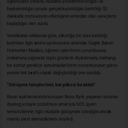
öğrencilere yönelik, hastane yönetiminin bilgisi ve
başhekimliğin izniyle gerçekleştirildiğini belirttiği 52
dakikalık motivasyon etkinliğinin ardından idari süreçlerin
başladığını ileri sürdü.
Sendikanın iddiasına göre, etkinliğe bir süre katıldığı
belirtilen ilgili amirin ayrılmasının ardından Sağlık Bakım
Hizmetleri Müdürü, öğrenci işleri birim sorumlusunu
makamına çağırarak tepki gösterdi. Açıklamada, herhangi
bir somut gerekçe sunulmadan birim sorumlusunun görev
yerinin tek taraflı olarak değiştirildiği öne sürüldü.
"Görüşme taleplerimiz karşılıksız bırakıldı"
Basın açıklamasında konuşan İlknur Ayık, yaşanan sorunun
diyalog yoluyla çözülmesi amacıyla SES işyeri
temsilcilerinin ilgili müdürle görüşmek istediğini ancak
olumlu yanıt alamadıklarını söyledi.