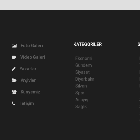
KATEGORİLER
S
Foto Galeri
Video Galeri
Ekonomi
Gündem
Yazarlar
Siyaset
Diyarbakır
Arşivler
Silvan
Künyemiz
Spor
Asayiş
İletişim
Sağlık