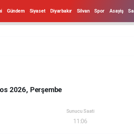
i
Gündem
Siyaset
Diyarbakır
Silvan
Spor
Asayiş
Sa
tos 2026, Perşembe
Sunucu Saati
11:06