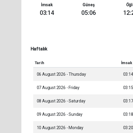
İmsak
Güneş
Öğl
03:14
05:06
12:
Haftalık
Tarih
İmsak
06 August 2026 - Thursday
03:1
07 August 2026 - Friday
03:1
08 August 2026 - Saturday
03:1
09 August 2026 - Sunday
03:1
10 August 2026 - Monday
03:2