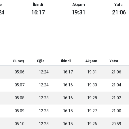
e
İkindi
Akşam
Yatsı
24
16:17
19:31
21:06
Güneş
Öğle
İkindi
Akşam
Yatsı
4
05:06
12:24
16:17
19:31
21:06
5
05:07
12:24
16:16
19:30
21:04
7
05:08
12:23
16:16
19:28
21:02
8
05:09
12:23
16:15
19:27
21:00
0
05:10
12:23
16:15
19:26
20:59