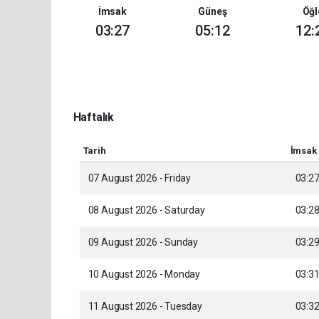
İmsak
Güneş
Öğl
03:27
05:12
12:
Haftalık
Tarih
İmsak
07 August 2026 - Friday
03:2
08 August 2026 - Saturday
03:2
09 August 2026 - Sunday
03:2
10 August 2026 - Monday
03:3
11 August 2026 - Tuesday
03:3