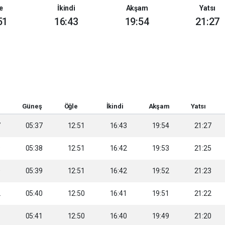
e
İkindi
Akşam
Yatsı
51
16:43
19:54
21:27
Güneş
Öğle
İkindi
Akşam
Yatsı
7
05:37
12:51
16:43
19:54
21:27
9
05:38
12:51
16:42
19:53
21:25
0
05:39
12:51
16:42
19:52
21:23
2
05:40
12:50
16:41
19:51
21:22
3
05:41
12:50
16:40
19:49
21:20