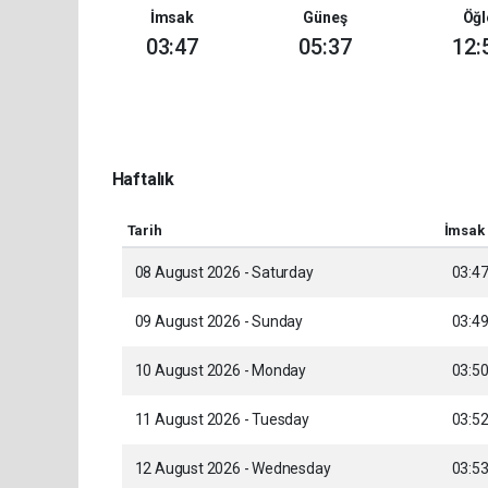
İmsak
Güneş
Öğl
03:47
05:37
12:
Haftalık
Tarih
İmsak
08 August 2026 - Saturday
03:4
09 August 2026 - Sunday
03:4
10 August 2026 - Monday
03:5
11 August 2026 - Tuesday
03:5
12 August 2026 - Wednesday
03:5