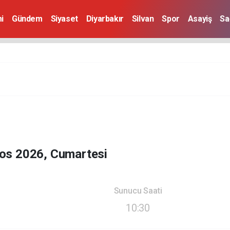
i
Gündem
Siyaset
Diyarbakır
Silvan
Spor
Asayiş
Sa
os 2026, Cumartesi
Sunucu Saati
10:30